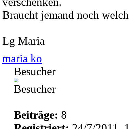
verschenken.
Braucht jemand noch welch
Lg Maria
maria ko
Besucher
Beiträge:
8
Registriert:
24/7/2011, 