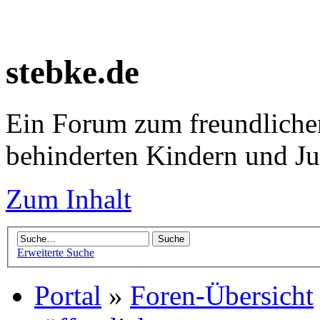
stebke.de
Ein Forum zum freundlichen
behinderten Kindern und J
Zum Inhalt
Erweiterte Suche
Portal
»
Foren-Übersicht