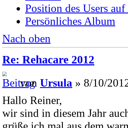
Position des Users auf
Persönliches Album
Nach oben
Re: Rehacare 2012
von
Ursula
» 8/10/2012
Hallo Reiner,
wir sind in diesem Jahr auch
grüße ich mal aus dem warm