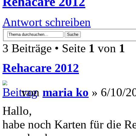
Rehacare 2012
Antwort schreiben
3 Beiträge • Seite
1
von
1
Rehacare 2012
von
maria ko
» 6/10/2
Hallo,
habe noch Karten für die R