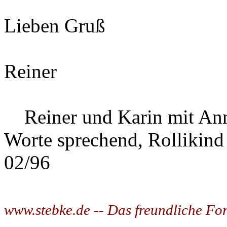
Lieben Gruß
Reiner
Reiner und Karin mit Ann
Worte sprechend, Rollikind
02/96
www.stebke.de -- Das freundliche Fo