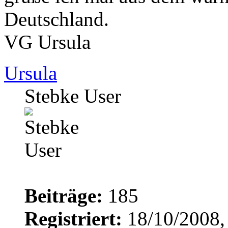
Deutschland.
VG Ursula
Ursula
Stebke User
Beiträge:
185
Registriert:
18/10/2008,