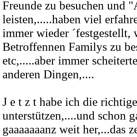
Freunde zu besuchen und "
leisten,.....haben viel erfa
immer wieder ´festgestellt, w
Betroffennen Familys zu be
etc,.....aber immer scheiter
anderen Dingen,....
J e t z t habe ich die richti
unterstützen,....und schon g
gaaaaaaanz weit her,...das z