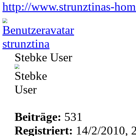
http://www.strunztinas-ho
strunztina
Stebke User
Beiträge:
531
Registriert:
14/2/2010, 