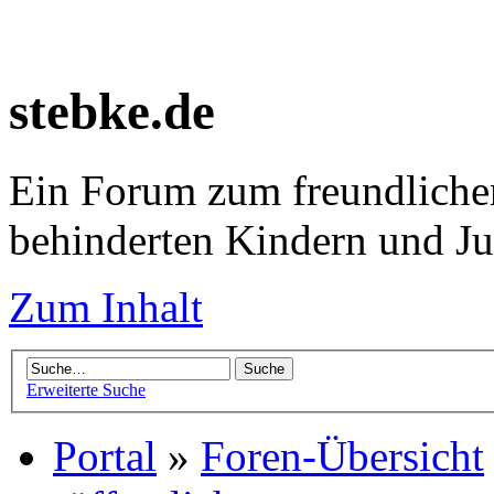
stebke.de
Ein Forum zum freundlichen
behinderten Kindern und J
Zum Inhalt
Erweiterte Suche
Portal
»
Foren-Übersicht