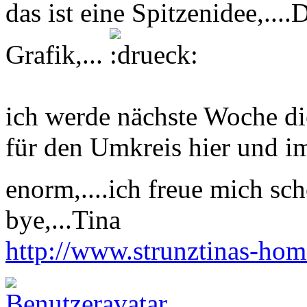
das ist eine Spitzenidee,....
Grafik,...
ich werde nächste Woche die
für den Umkreis hier und im 
enorm,....ich freue mich sc
bye,...Tina
http://www.strunztinas-ho