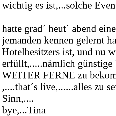
wichtig es ist,...solche Even
hatte grad´ heut´ abend ein
jemanden kennen gelernt ha
Hotelbesitzers ist, und nu
erfüllt,.....nämlich günstig
WEITER FERNE zu bekommen,
,....that´s live,......alles zu 
Sinn,....
bye,...Tina