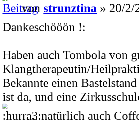
von
strunztina
» 20/2/
Dankeschööön !:
Haben auch Tombola von g
Klangtherapeutin/Heilprakt
Bekannte einen Bastelstand
ist da, und eine Zirkussch
.....natürlich auch Coff