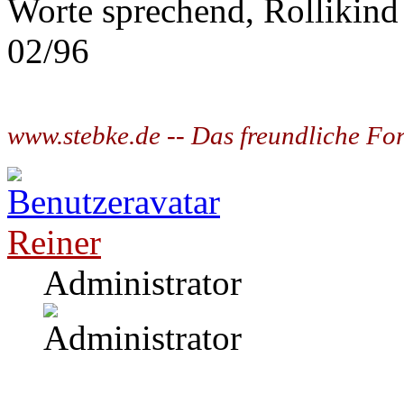
Worte sprechend, Rollikind
02/96
www.stebke.de -- Das freundliche Fo
Reiner
Administrator