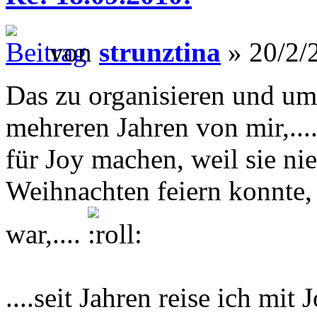
von
strunztina
» 20/2/
Das zu organisieren und umz
mehreren Jahren von mir,...
für Joy machen, weil sie nie
Weihnachten feiern konnte,
war,....
....seit Jahren reise ich mi