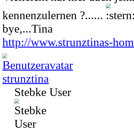
kennenzulernen ?......
bye,...Tina
http://www.strunztinas-ho
strunztina
Stebke User