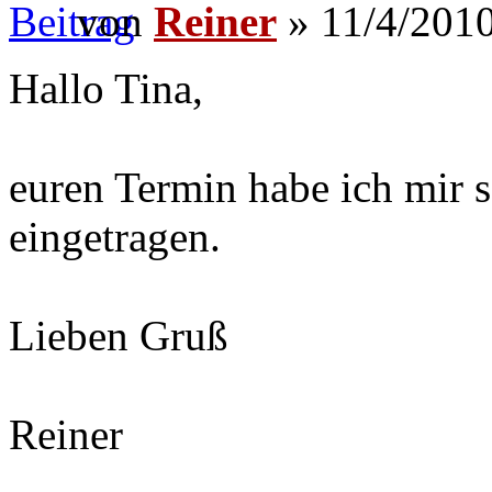
von
Reiner
» 11/4/2010
Hallo Tina,
euren Termin habe ich mir 
eingetragen.
Lieben Gruß
Reiner