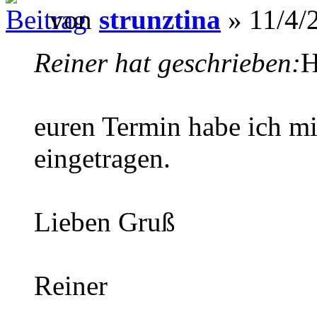
von
strunztina
» 11/4/
Reiner hat geschrieben:
H
euren Termin habe ich mi
eingetragen.
Lieben Gruß
Reiner