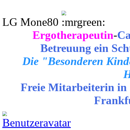
LG Mone80
Ergotherapeutin
-
Ca
Betreuung ein Sch
Die "Besonderen Kinde
H
Freie Mitarbeiterin in
Frankf