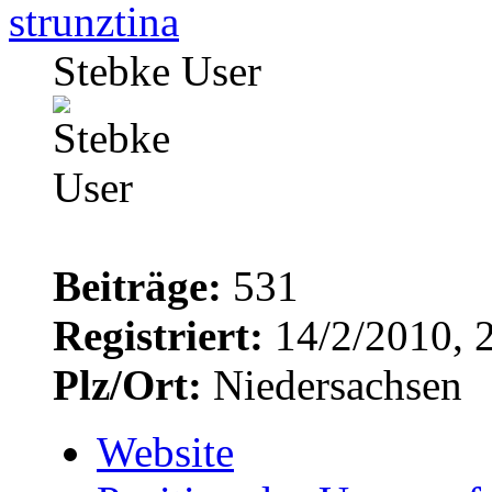
strunztina
Stebke User
Beiträge:
531
Registriert:
14/2/2010, 
Plz/Ort:
Niedersachsen
Website