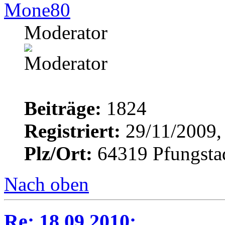
Mone80
Moderator
Beiträge:
1824
Registriert:
29/11/2009,
Plz/Ort:
64319 Pfungsta
Nach oben
Re: 18.09.2010: