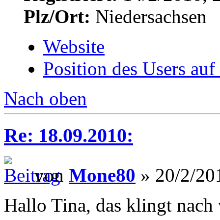
Plz/Ort:
Niedersachsen
Website
Position des Users auf
Nach oben
Re: 18.09.2010:
von
Mone80
» 20/2/20
Hallo Tina, das klingt nach 