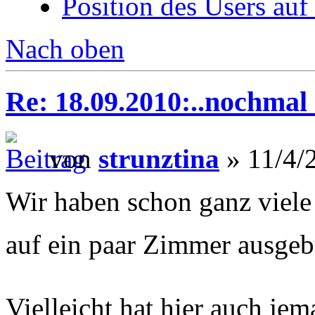
Position des Users auf
Nach oben
Re: 18.09.2010:..nochmal h
von
strunztina
» 11/4/
Wir haben schon ganz viele
auf ein paar Zimmer ausgebu
Vielleicht hat hier auch jem