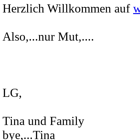
Herzlich Willkommen auf
w
Also,...nur Mut,....
LG,
Tina und Family
bye,...Tina