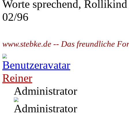
Worte sprechend, Rollikind
02/96
www.stebke.de -- Das freundliche Fo
Reiner
Administrator