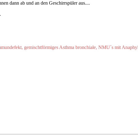
hnen dann ab und an den Geschirrspüler aus....
.
Immundefekt, gemischtförmiges Asthma bronchiale, NMU´s mit Anaphyl