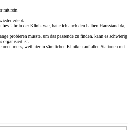
r mit rein.
wieder erlebt.
albes Jahr in der Klinik war, hatte ich auch den halben Hausstand da,
lange probieren musste, um das passende zu finden, kann es schwierig
organisiert ist.
hmen muss, weil hier in sämtlichen Kliniken auf allen Stationen mit