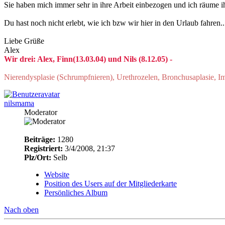
Sie haben mich immer sehr in ihre Arbeit einbezogen und ich räume i
Du hast noch nicht erlebt, wie ich bzw wir hier in den Urlaub fahren..
Liebe Grüße
Alex
Wir drei: Alex, Finn(13.03.04) und Nils (8.12.05) -
Nierendysplasie (Schrumpfnieren), Urethrozelen, Bronchusaplasie, 
nilsmama
Moderator
Beiträge:
1280
Registriert:
3/4/2008, 21:37
Plz/Ort:
Selb
Website
Position des Users auf der Mitgliederkarte
Persönliches Album
Nach oben