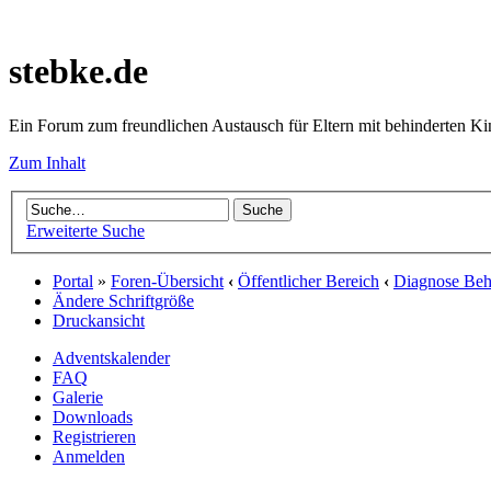
stebke.de
Ein Forum zum freundlichen Austausch für Eltern mit behinderten K
Zum Inhalt
Erweiterte Suche
Portal
»
Foren-Übersicht
‹
Öffentlicher Bereich
‹
Diagnose Behi
Ändere Schriftgröße
Druckansicht
Adventskalender
FAQ
Galerie
Downloads
Registrieren
Anmelden