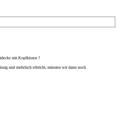
ttdecke mit Kopfkissen ?
ässig und mehrfach erbricht, müssten wir dann noch