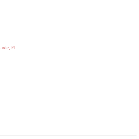
axie, FI