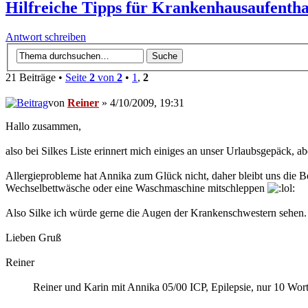
Hilfreiche Tipps für Krankenhausaufentha
Antwort schreiben
21 Beiträge •
Seite
2
von
2
•
1
,
2
von
Reiner
» 4/10/2009, 19:31
Hallo zusammen,
also bei Silkes Liste erinnert mich einiges an unser Urlaubsgepäck, 
Allergieprobleme hat Annika zum Glück nicht, daher bleibt uns die 
Wechselbettwäsche oder eine Waschmaschine mitschleppen
Also Silke ich würde gerne die Augen der Krankenschwestern sehen
Lieben Gruß
Reiner
Reiner und Karin mit Annika 05/00 ICP, Epilepsie, nur 10 Wor