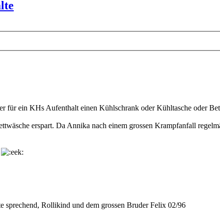
lte
aber für ein KHs Aufenthalt einen Kühlschrank oder Kühltasche oder Be
Bettwäsche erspart. Da Annika nach einem grossen Krampfanfall regelm
.
te sprechend, Rollikind und dem grossen Bruder Felix 02/96