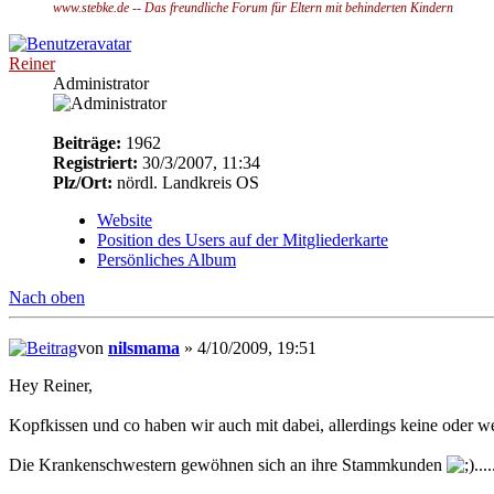
www.stebke.de -- Das freundliche Forum für Eltern mit behinderten Kindern
Reiner
Administrator
Beiträge:
1962
Registriert:
30/3/2007, 11:34
Plz/Ort:
nördl. Landkreis OS
Website
Position des Users auf der Mitgliederkarte
Persönliches Album
Nach oben
von
nilsmama
» 4/10/2009, 19:51
Hey Reiner,
Kopfkissen und co haben wir auch mit dabei, allerdings keine oder 
Die Krankenschwestern gewöhnen sich an ihre Stammkunden
....