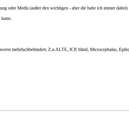
g oder Medis (außer den wichtigen - aber die habe ich immer dabei) n
n kann.
hwerst mehrfachbehindert, Z.n ALTE, ICP, blind, Microcephalus, Epil