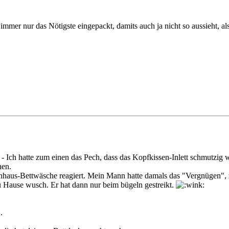
mmer nur das Nötigste eingepackt, damits auch ja nicht so aussieht, als
n. - Ich hatte zum einen das Pech, dass das Kopfkissen-Inlett schmutz
nen.
enhaus-Bettwäsche reagiert. Mein Mann hatte damals das "Vergnügen", 
Hause wusch. Er hat dann nur beim bügeln gestreikt.
.