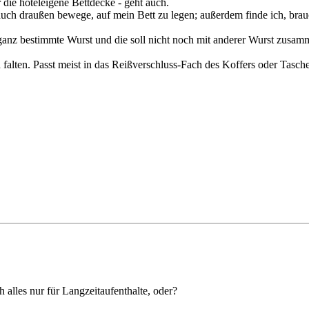
die hoteleigene Bettdecke - geht auch.
auch draußen bewege, auf mein Bett zu legen; außerdem finde ich, brau
r ganz bestimmte Wurst und die soll nicht noch mit anderer Wurst zusa
falten. Passt meist in das Reißverschluss-Fach des Koffers oder Tasch
h alles nur für Langzeitaufenthalte, oder?