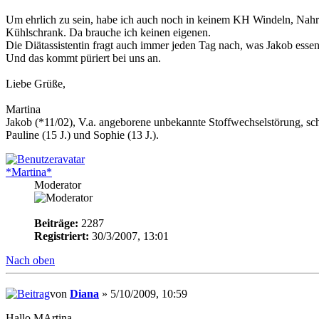
Um ehrlich zu sein, habe ich auch noch in keinem KH Windeln, Nahrun
Kühlschrank. Da brauche ich keinen eigenen.
Die Diätassistentin fragt auch immer jeden Tag nach, was Jakob esse
Und das kommt püriert bei uns an.
Liebe Grüße,
Martina
Jakob (*11/02), V.a. angeborene unbekannte Stoffwechselstörung, sc
Pauline (15 J.) und Sophie (13 J.).
*Martina*
Moderator
Beiträge:
2287
Registriert:
30/3/2007, 13:01
Nach oben
von
Diana
» 5/10/2009, 10:59
Hallo MArtina,