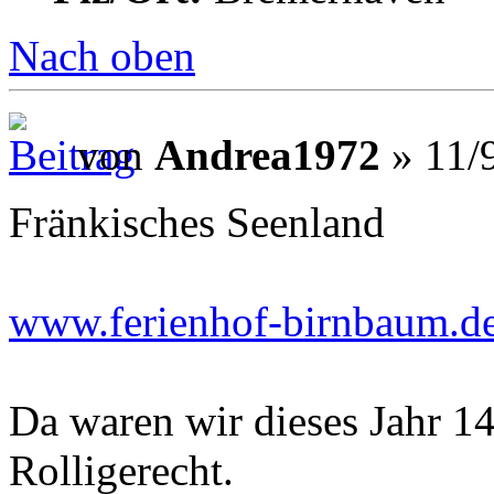
Nach oben
von
Andrea1972
» 11/
Fränkisches Seenland
www.ferienhof-birnbaum.d
Da waren wir dieses Jahr 14
Rolligerecht.