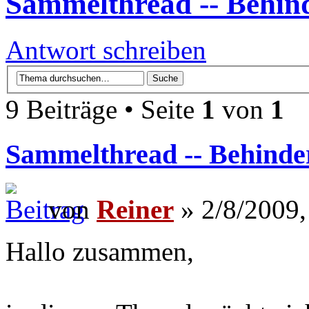
Sammelthread -- Behi
Antwort schreiben
9 Beiträge • Seite
1
von
1
Sammelthread -- Behind
von
Reiner
» 2/8/2009,
Hallo zusammen,