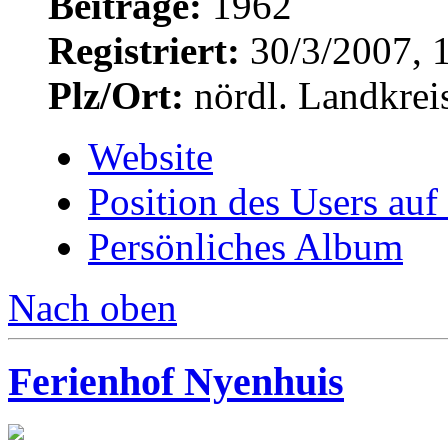
Beiträge:
1962
Registriert:
30/3/2007, 
Plz/Ort:
nördl. Landkrei
Website
Position des Users auf
Persönliches Album
Nach oben
Ferienhof Nyenhuis