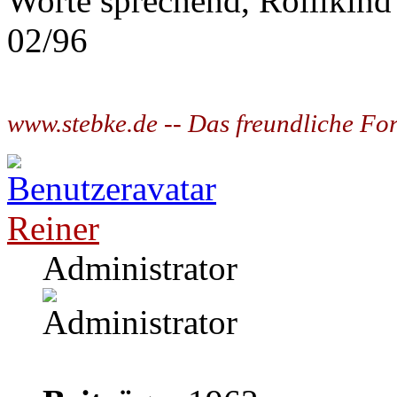
Worte sprechend, Rollikind
02/96
www.stebke.de -- Das freundliche Fo
Reiner
Administrator