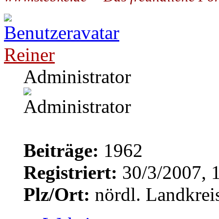
Reiner
Administrator
Beiträge:
1962
Registriert:
30/3/2007, 
Plz/Ort:
nördl. Landkrei