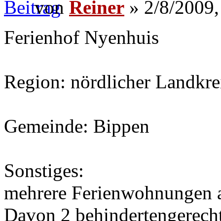
von
Reiner
» 2/8/2009,
Ferienhof Nyenhuis
Region: nördlicher Landkr
Gemeinde: Bippen
Sonstiges:
mehrere Ferienwohnungen 
Davon 2 behindertengerecht 