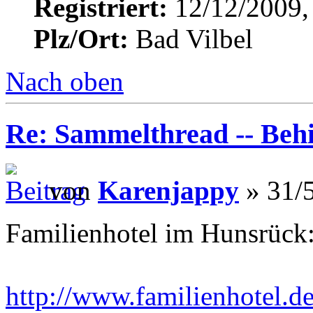
Registriert:
12/12/2009,
Plz/Ort:
Bad Vilbel
Nach oben
Re: Sammelthread -- Be
von
Karenjappy
» 31/5
Familienhotel im Hunsrück
http://www.familienhotel.d