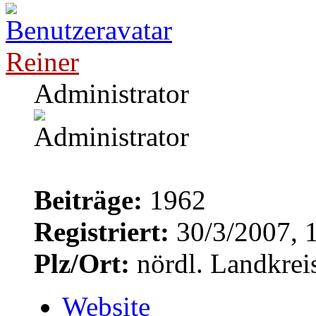
Reiner
Administrator
Beiträge:
1962
Registriert:
30/3/2007, 
Plz/Ort:
nördl. Landkrei
Website