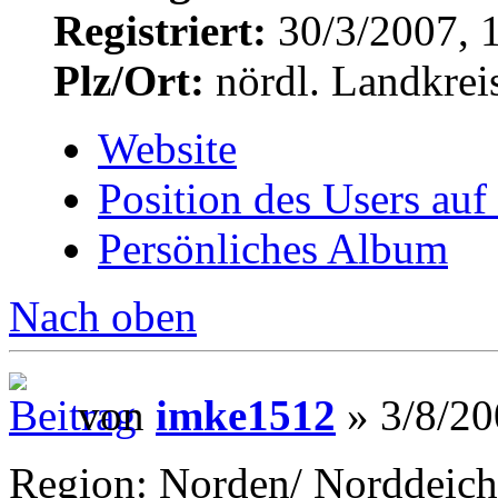
Registriert:
30/3/2007, 
Plz/Ort:
nördl. Landkrei
Website
Position des Users auf
Persönliches Album
Nach oben
von
imke1512
» 3/8/20
Region: Norden/ Norddeich