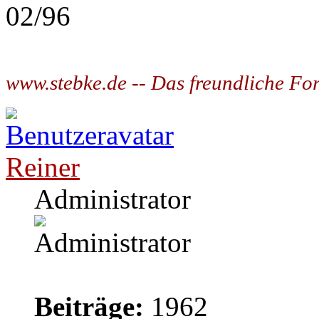
02/96
www.stebke.de -- Das freundliche Fo
Reiner
Administrator
Beiträge:
1962