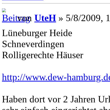
von
UteH
» 5/8/2009, 
Lüneburger Heide
Schneverdingen
Rolligerechte Häuser
http://www.dew-hamburg.d
Haben dort vor 2 Jahren Ur