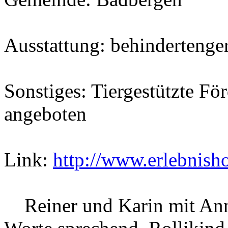
Ausstattung: behindertenge
Sonstiges: Tiergestützte F
angeboten
Link:
http://www.erlebnisho
Reiner und Karin mit Ann