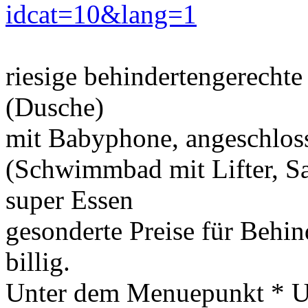
idcat=10&lang=1
riesige behindertengerecht
(Dusche)
mit Babyphone, angeschlos
(Schwimmbad mit Lifter, Sa
super Essen
gesonderte Preise für Behind
billig.
Unter dem Menuepunkt * Url