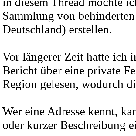
in diesem Thread möchte ich
Sammlung von behinderten 
Deutschland) erstellen.
Vor längerer Zeit hatte ich 
Bericht über eine private F
Region gelesen, wodurch die
Wer eine Adresse kennt, kan
oder kurzer Beschreibung ei