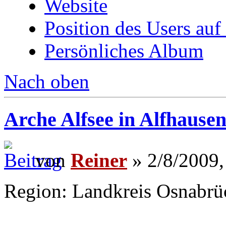
Website
Position des Users auf
Persönliches Album
Nach oben
Arche Alfsee in Alfhause
von
Reiner
» 2/8/2009,
Region: Landkreis Osnabrü