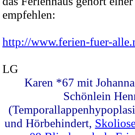
das Ferienhaus gehört einer
empfehlen:
http://www.ferien-fuer-alle.
LG
Karen *67 mit Johanna
Schönlein Hen
(Temporallappenhypoplasie
und Hörbehindert,
Skolios