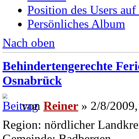
Position des Users auf
Persönliches Album
Nach oben
Behindertengerechte Fer
Osnabrück
von
Reiner
» 2/8/2009,
Region: nördlicher Landkre
Gemeinde: Badbergen