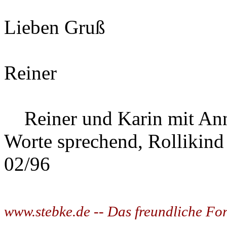
Lieben Gruß
Reiner
Reiner und Karin mit Ann
Worte sprechend, Rollikind
02/96
www.stebke.de -- Das freundliche Fo