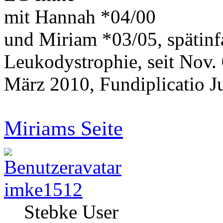
mit Hannah *04/00
und Miriam *03/05, spätinf
Leukodystrophie, seit Nov.
März 2010, Fundiplicatio J
Miriams Seite
imke1512
Stebke User