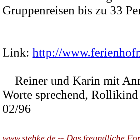
Gruppenreisen bis zu 33 P
Link:
http://www.ferienhof
Reiner und Karin mit Ann
Worte sprechend, Rollikind
02/96
www.stebke.de -- Das freundliche Fo