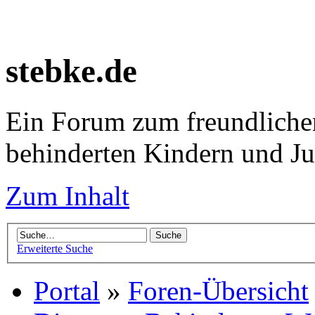
stebke.de
Ein Forum zum freundlichen
behinderten Kindern und J
Zum Inhalt
Erweiterte Suche
Portal
»
Foren-Übersicht