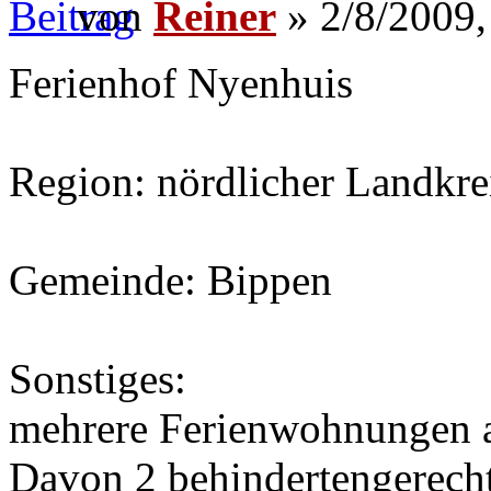
von
Reiner
» 2/8/2009,
Ferienhof Nyenhuis
Region: nördlicher Landkr
Gemeinde: Bippen
Sonstiges:
mehrere Ferienwohnungen 
Davon 2 behindertengerecht 