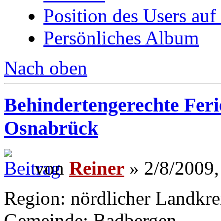
Position des Users auf
Persönliches Album
Nach oben
Behindertengerechte Fer
Osnabrück
von
Reiner
» 2/8/2009,
Region: nördlicher Landkre
Gemeinde: Badbergen