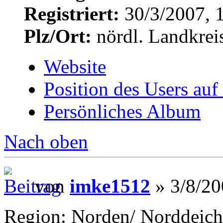
Registriert:
30/3/2007, 
Plz/Ort:
nördl. Landkrei
Website
Position des Users auf
Persönliches Album
Nach oben
von
imke1512
» 3/8/20
Region: Norden/ Norddeich