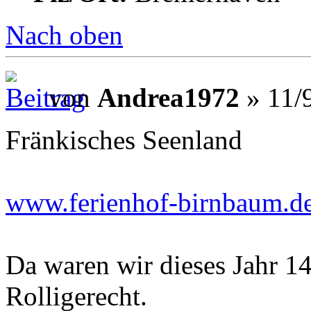
Nach oben
von
Andrea1972
» 11/
Fränkisches Seenland
www.ferienhof-birnbaum.d
Da waren wir dieses Jahr 14
Rolligerecht.