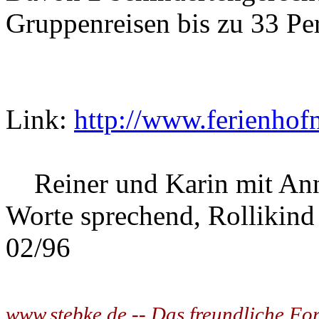
Gruppenreisen bis zu 33 P
Link:
http://www.ferienhof
Reiner und Karin mit Ann
Worte sprechend, Rollikind
02/96
www.stebke.de -- Das freundliche Fo