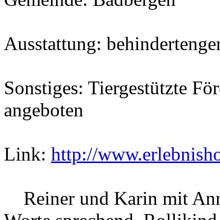
Ausstattung: behindertenge
Sonstiges: Tiergestützte F
angeboten
Link:
http://www.erlebnisho
Reiner und Karin mit Ann