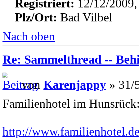
Registriert:
12/12/2009,
Plz/Ort:
Bad Vilbel
Nach oben
Re: Sammelthread -- Be
von
Karenjappy
» 31/5
Familienhotel im Hunsrück
http://www.familienhotel.d