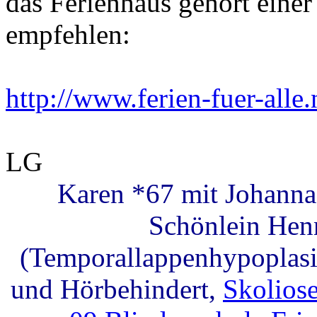
das Ferienhaus gehört einer
empfehlen:
http://www.ferien-fuer-alle.
LG
Karen *67 mit Johanna
Schönlein Hen
(Temporallappenhypoplasie
und Hörbehindert,
Skolios