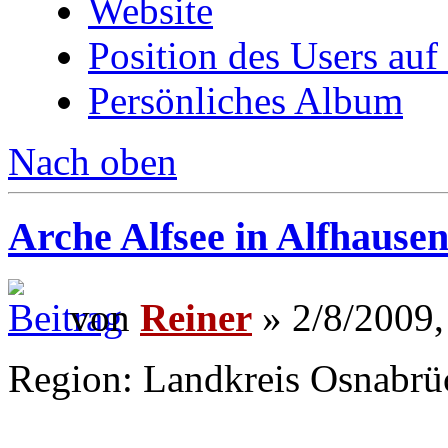
Website
Position des Users auf
Persönliches Album
Nach oben
Arche Alfsee in Alfhause
von
Reiner
» 2/8/2009,
Region: Landkreis Osnabrü