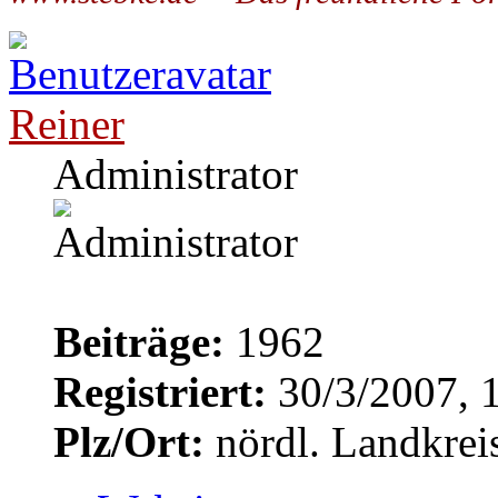
Reiner
Administrator
Beiträge:
1962
Registriert:
30/3/2007, 
Plz/Ort:
nördl. Landkrei