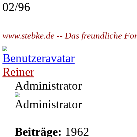
02/96
www.stebke.de -- Das freundliche Fo
Reiner
Administrator
Beiträge:
1962