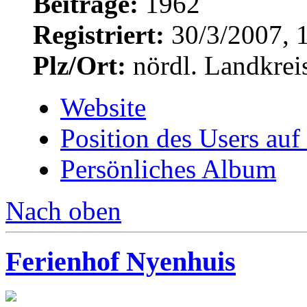
Beiträge:
1962
Registriert:
30/3/2007, 
Plz/Ort:
nördl. Landkrei
Website
Position des Users auf
Persönliches Album
Nach oben
Ferienhof Nyenhuis