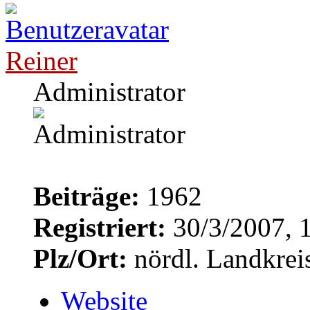
Reiner
Administrator
Beiträge:
1962
Registriert:
30/3/2007, 
Plz/Ort:
nördl. Landkrei
Website