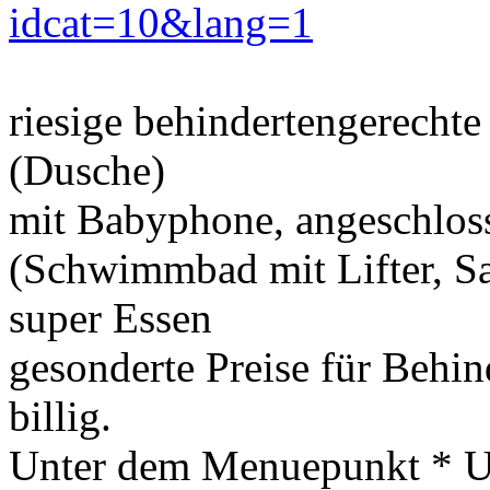
idcat=10&lang=1
riesige behindertengerecht
(Dusche)
mit Babyphone, angeschlos
(Schwimmbad mit Lifter, Sa
super Essen
gesonderte Preise für Behind
billig.
Unter dem Menuepunkt * Url