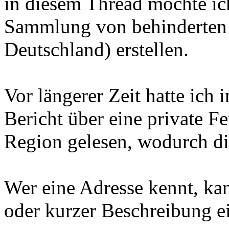
in diesem Thread möchte ich
Sammlung von behinderten 
Deutschland) erstellen.
Vor längerer Zeit hatte ich 
Bericht über eine private F
Region gelesen, wodurch die
Wer eine Adresse kennt, kan
oder kurzer Beschreibung ei