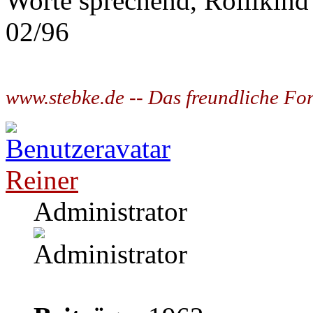
Worte sprechend, Rollikind
02/96
www.stebke.de -- Das freundliche Fo
Reiner
Administrator