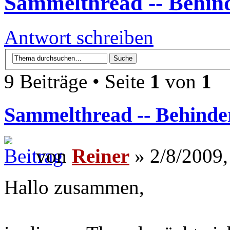
Sammelthread -- Behi
Antwort schreiben
9 Beiträge • Seite
1
von
1
Sammelthread -- Behind
von
Reiner
» 2/8/2009,
Hallo zusammen,