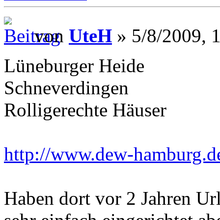
von
UteH
» 5/8/2009, 
Lüneburger Heide
Schneverdingen
Rolligerechte Häuser
http://www.dew-hamburg.d
Haben dort vor 2 Jahren Ur