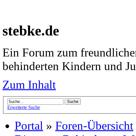
stebke.de
Ein Forum zum freundlichen
behinderten Kindern und J
Zum Inhalt
Erweiterte Suche
Portal
»
Foren-Übersicht