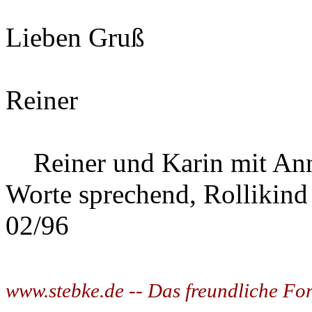
Lieben Gruß
Reiner
Reiner und Karin mit Ann
Worte sprechend, Rollikind
02/96
www.stebke.de -- Das freundliche Fo