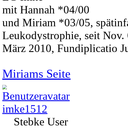
mit Hannah *04/00
und Miriam *03/05, spätinf
Leukodystrophie, seit Nov.
März 2010, Fundiplicatio J
Miriams Seite
imke1512
Stebke User