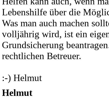
Helfen kann auch, wenn man
Lebenshilfe über die Möglic
Was man auch machen sollte
volljährig wird, ist ein eig
Grundsicherung beantragen..
rechtlichen Betreuer.
:-) Helmut
Helmut