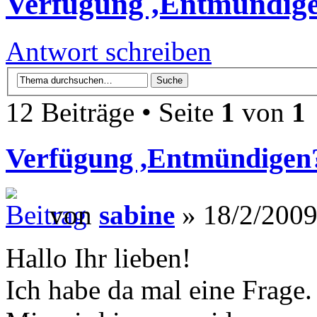
Verfügung ,Entmündig
Antwort schreiben
12 Beiträge • Seite
1
von
1
Verfügung ,Entmündigen
von
sabine
» 18/2/2009
Hallo Ihr lieben!
Ich habe da mal eine Frage.