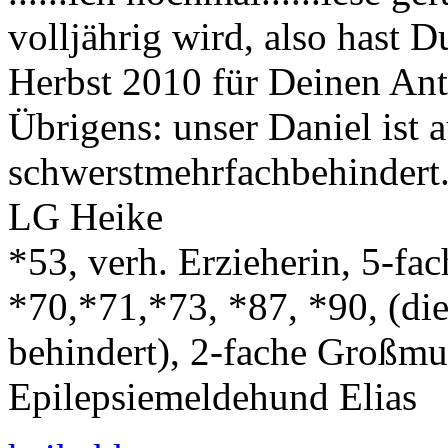
volljährig wird, also hast 
Herbst 2010 für Deinen Ant
Übrigens: unser Daniel ist
schwerstmehrfachbehindert..
LG Heike
*53, verh. Erzieherin, 5-fa
*70,*71,*73, *87, *90, (die
behindert), 2-fache Großmut
Epilepsiemeldehund Elias