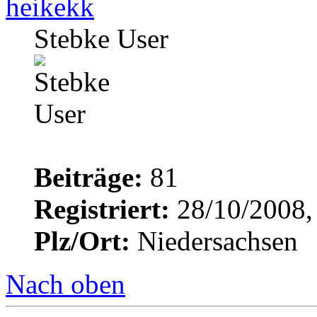
heikekk
Stebke User
Beiträge:
81
Registriert:
28/10/2008,
Plz/Ort:
Niedersachsen
Nach oben