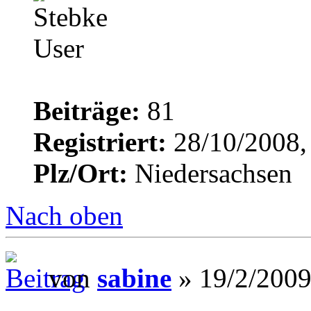
Beiträge:
81
Registriert:
28/10/2008,
Plz/Ort:
Niedersachsen
Nach oben
von
sabine
» 19/2/2009