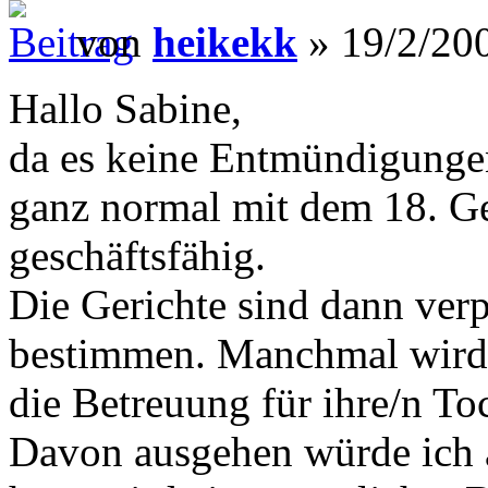
von
heikekk
» 19/2/200
Hallo Sabine,
da es keine Entmündigunge
ganz normal mit dem 18. Ge
geschäftsfähig.
Die Gerichte sind dann verp
bestimmen. Manchmal wird v
die Betreuung für ihre/n T
Davon ausgehen würde ich 