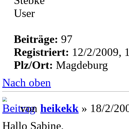
Beiträge:
97
Registriert:
12/2/2009, 
Plz/Ort:
Magdeburg
Nach oben
von
heikekk
» 18/2/200
Hallo Sabine,