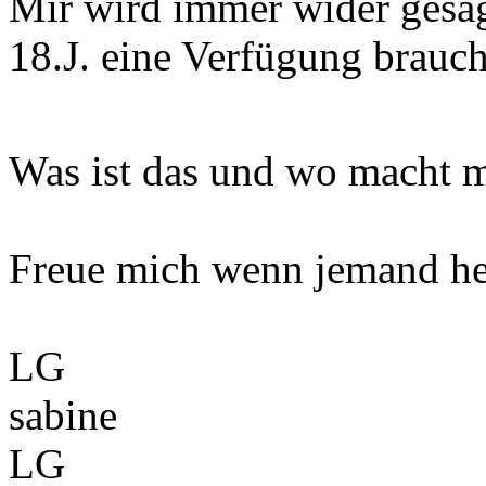
Mir wird immer wider gesag
18.J. eine Verfügung brauc
Was ist das und wo macht 
Freue mich wenn jemand he
LG
sabine
LG