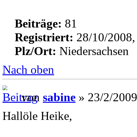
Beiträge:
81
Registriert:
28/10/2008,
Plz/Ort:
Niedersachsen
Nach oben
von
sabine
» 23/2/2009
Hallöle Heike,