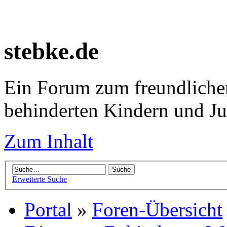
stebke.de
Ein Forum zum freundlichen
behinderten Kindern und J
Zum Inhalt
Erweiterte Suche
Portal
»
Foren-Übersicht