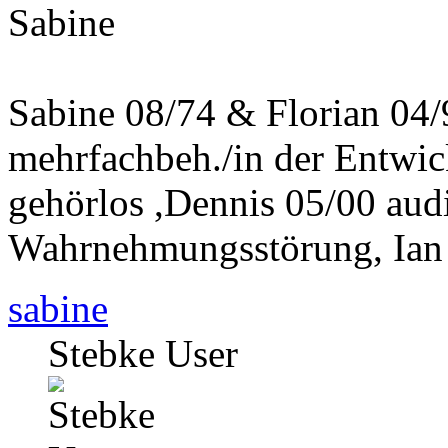
Sabine
Sabine 08/74 & Florian 04
mehrfachbeh./in der Entwi
gehörlos ,Dennis 05/00 aud
Wahrnehmungsstörung, Ian
sabine
Stebke User