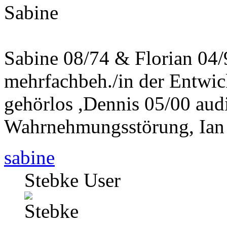
Sabine
Sabine 08/74 & Florian 04
mehrfachbeh./in der Entwi
gehörlos ,Dennis 05/00 aud
Wahrnehmungsstörung, Ian
sabine
Stebke User