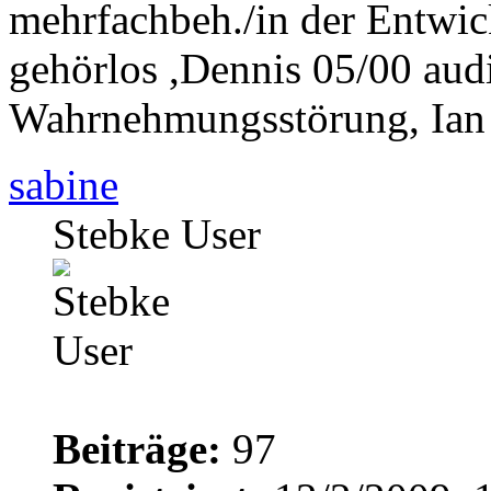
mehrfachbeh./in der Entwi
gehörlos ,Dennis 05/00 aud
Wahrnehmungsstörung, Ian
sabine
Stebke User
Beiträge:
97