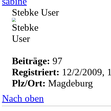
sabine
Stebke User
Beiträge:
97
Registriert:
12/2/2009, 
Plz/Ort:
Magdeburg
Nach oben