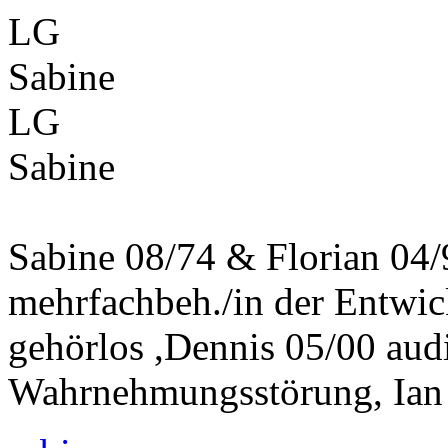
LG
Sabine
LG
Sabine
Sabine 08/74 & Florian 04
mehrfachbeh./in der Entwi
gehörlos ,Dennis 05/00 aud
Wahrnehmungsstörung, Ian