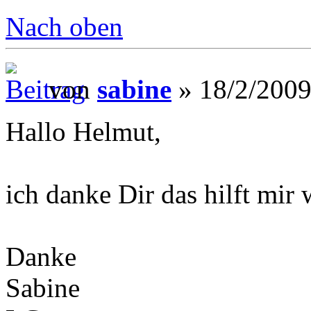
Nach oben
von
sabine
» 18/2/2009
Hallo Helmut,
ich danke Dir das hilft mir 
Danke
Sabine