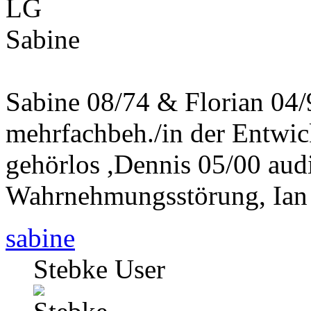
LG
Sabine
Sabine 08/74 & Florian 04
mehrfachbeh./in der Entwi
gehörlos ,Dennis 05/00 aud
Wahrnehmungsstörung, Ian
sabine
Stebke User