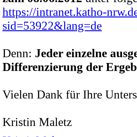
https://intranet.katho-nrw.
sid=53922&lang=de
Denn:
Jeder einzelne ausg
Differenzierung der Ergebn
Vielen Dank für Ihre Unter
Kristin Maletz