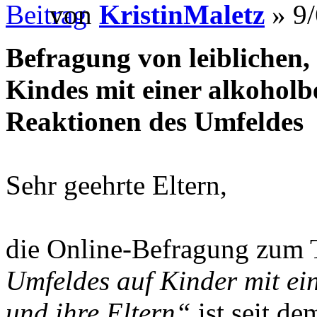
von
KristinMaletz
» 9/
Befragung von leiblichen, 
Kindes mit einer alkohol
Reaktionen des Umfeldes
Sehr geehrte Eltern,
die Online-Befragung zum
Umfeldes auf Kinder mit ei
und ihre Eltern“
ist seit d