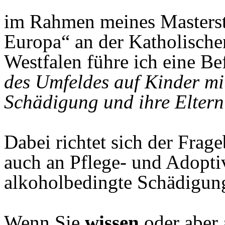
im Rahmen meines Masterst
Europa“ an der Katholisch
Westfalen führe ich eine 
des Umfeldes auf Kinder mi
Schädigung und ihre Elter
Dabei richtet sich der Frag
auch an Pflege- und Adoptiv
alkoholbedingte Schädigun
Wenn Sie
wissen
oder aber