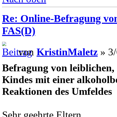
Re: Online-Befragung von
FAS(D)
von
KristinMaletz
» 3/
Befragung von leiblichen, 
Kindes mit einer alkohol
Reaktionen des Umfeldes
Sehr geehrte Eltern,