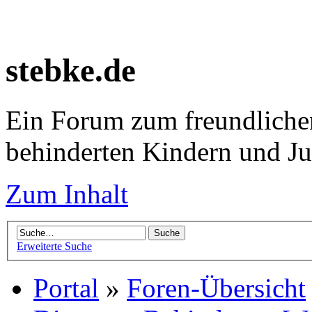
stebke.de
Ein Forum zum freundlichen
behinderten Kindern und J
Zum Inhalt
Erweiterte Suche
Portal
»
Foren-Übersicht