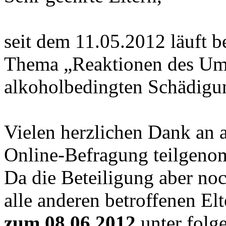
seit dem 11.05.2012 läuft 
Thema „Reaktionen des Umf
alkoholbedingten Schädigun
Vielen herzlichen Dank an al
Online-Befragung teilgen
Da die Beteiligung aber noch
alle anderen betroffenen El
zum 08.06.2012
unter folg