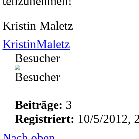
teilzunehmen!
Kristin Maletz
KristinMaletz
Besucher
Beiträge:
3
Registriert:
10/5/2012, 
Nach oben