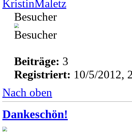
KristinMaletz
Besucher
Beiträge:
3
Registriert:
10/5/2012, 
Nach oben
Dankeschön!