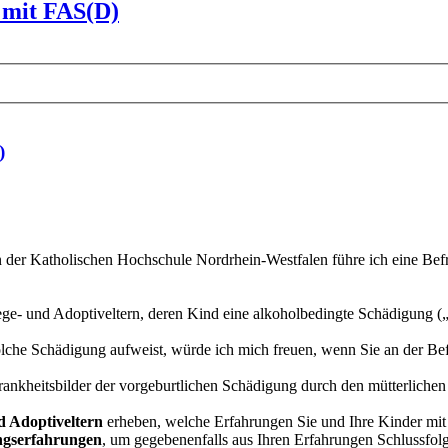
 mit FAS(D)
)
n der Katholischen Hochschule Nordrhein-Westfalen führe ich eine 
flege- und Adoptiveltern, deren Kind eine alkoholbedingte Schädigung 
solche Schädigung aufweist, würde ich mich freuen, wenn Sie an der Be
ankheitsbilder der vorgeburtlichen Schädigung durch den mütterlichen
nd Adoptiveltern
erheben, welche Erfahrungen Sie und Ihre Kinder mit
ngserfahrungen
, um gegebenenfalls aus Ihren Erfahrungen Schlussfolg