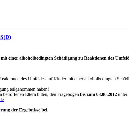
AS(D)
es mit einer alkoholbedingten Schädigung zu Reaktionen des Umfel
Reaktionen des Umfeldes auf Kinder mit einer alkoholbedingten Schädi
fragung teilgenommen haben!
ren betroffenen Eltern bitten, den Fragebogen
bis zum 08.06.2012
unter 
de
erung der Ergebnisse bei.