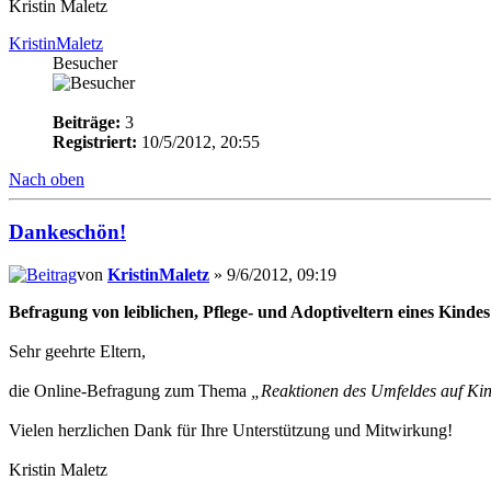
Kristin Maletz
KristinMaletz
Besucher
Beiträge:
3
Registriert:
10/5/2012, 20:55
Nach oben
Dankeschön!
von
KristinMaletz
» 9/6/2012, 09:19
Befragung von leiblichen, Pflege- und Adoptiveltern eines Kind
Sehr geehrte Eltern,
die Online-Befragung zum Thema
„Reaktionen des Umfeldes auf Kin
Vielen herzlichen Dank für Ihre Unterstützung und Mitwirkung!
Kristin Maletz