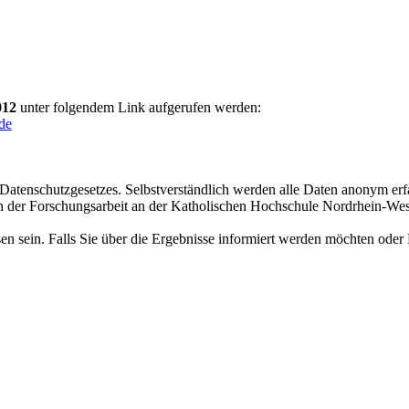
012
unter folgendem Link aufgerufen werden:
de
tenschutzgesetzes. Selbstverständlich werden alle Daten anonym erfas
 der Forschungsarbeit an der Katholischen Hochschule Nordrhein-Wes
 sein. Falls Sie über die Ergebnisse informiert werden möchten oder 