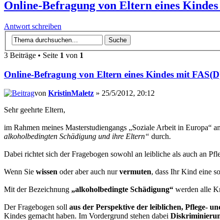
Online-Befragung von Eltern eines Kindes
Antwort schreiben
3 Beiträge • Seite
1
von
1
Online-Befragung von Eltern eines Kindes mit FAS(D
von
KristinMaletz
» 25/5/2012, 20:12
Sehr geehrte Eltern,
im Rahmen meines Masterstudiengangs „Soziale Arbeit in Europa“ a
alkoholbedingten Schädigung und ihre Eltern“
durch.
Dabei richtet sich der Fragebogen sowohl an leibliche als auch an P
Wenn Sie
wissen
oder aber auch nur
vermuten
, dass Ihr Kind eine 
Mit der Bezeichnung
„alkoholbedingte Schädigung“
werden alle Kr
Der Fragebogen soll
aus der Perspektive der leiblichen, Pflege- u
Kindes gemacht haben. Im Vordergrund stehen dabei
Diskriminieru