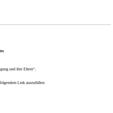
des
gung und ihre Eltern“.
folgendem Link auszufüllen: