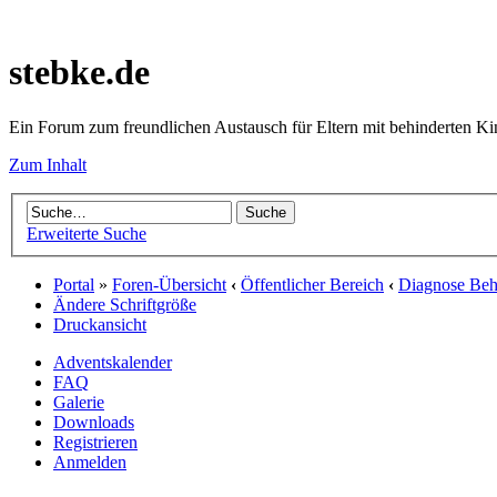
stebke.de
Ein Forum zum freundlichen Austausch für Eltern mit behinderten K
Zum Inhalt
Erweiterte Suche
Portal
»
Foren-Übersicht
‹
Öffentlicher Bereich
‹
Diagnose Behi
Ändere Schriftgröße
Druckansicht
Adventskalender
FAQ
Galerie
Downloads
Registrieren
Anmelden