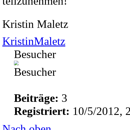
teilzunehmen!
Kristin Maletz
KristinMaletz
Besucher
Beiträge:
3
Registriert:
10/5/2012, 
Nach oben