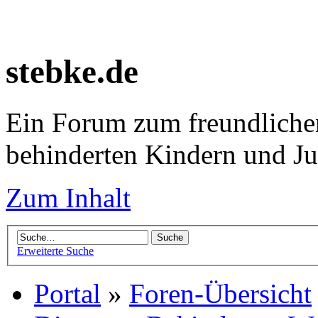
stebke.de
Ein Forum zum freundlichen
behinderten Kindern und J
Zum Inhalt
Erweiterte Suche
Portal
»
Foren-Übersicht