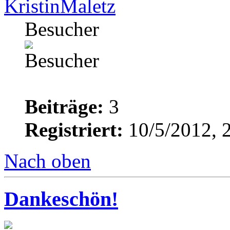
KristinMaletz
Besucher
Beiträge:
3
Registriert:
10/5/2012, 
Nach oben
Dankeschön!