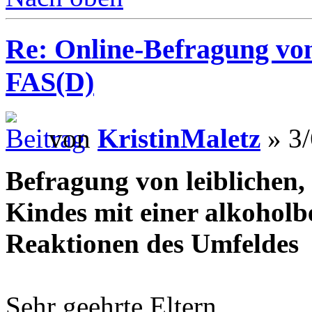
Re: Online-Befragung von
FAS(D)
von
KristinMaletz
» 3/
Befragung von leiblichen, 
Kindes mit einer alkohol
Reaktionen des Umfeldes
Sehr geehrte Eltern,