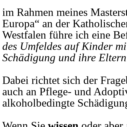
im Rahmen meines Masterst
Europa“ an der Katholisch
Westfalen führe ich eine 
des Umfeldes auf Kinder mi
Schädigung und ihre Elter
Dabei richtet sich der Frag
auch an Pflege- und Adoptiv
alkoholbedingte Schädigun
Wenn Sie
wissen
oder aber