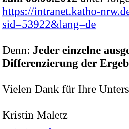
https://intranet.katho-nrw.
sid=53922&lang=de
Denn:
Jeder einzelne ausg
Differenzierung der Ergebn
Vielen Dank für Ihre Unter
Kristin Maletz