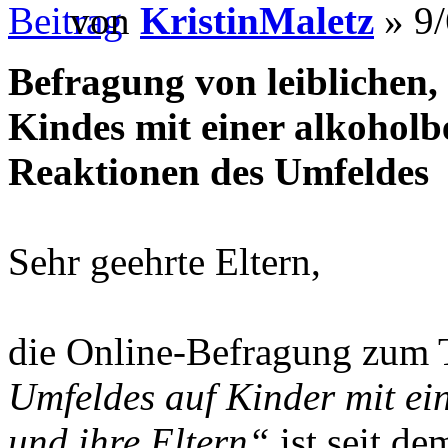
von
KristinMaletz
» 9/
Befragung von leiblichen, 
Kindes mit einer alkohol
Reaktionen des Umfeldes
Sehr geehrte Eltern,
die Online-Befragung zum
Umfeldes auf Kinder mit ei
und ihre Eltern“
ist seit d