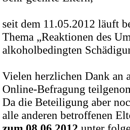
seit dem 11.05.2012 läuft 
Thema „Reaktionen des Umf
alkoholbedingten Schädigun
Vielen herzlichen Dank an al
Online-Befragung teilgen
Da die Beteiligung aber noch
alle anderen betroffenen El
zum 08.06.2012
unter folg