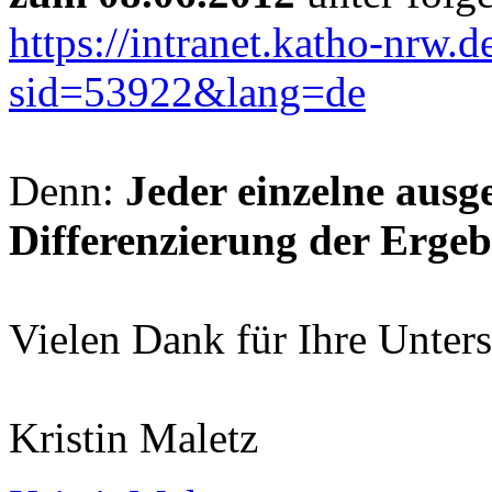
https://intranet.katho-nrw.
sid=53922&lang=de
Denn:
Jeder einzelne ausg
Differenzierung der Ergebn
Vielen Dank für Ihre Unter
Kristin Maletz