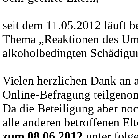
seit dem 11.05.2012 läuft 
Thema „Reaktionen des Umf
alkoholbedingten Schädigun
Vielen herzlichen Dank an al
Online-Befragung teilgen
Da die Beteiligung aber noch
alle anderen betroffenen El
zum 08.06.2012
unter folg