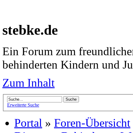
stebke.de
Ein Forum zum freundlichen
behinderten Kindern und J
Zum Inhalt
Erweiterte Suche
Portal
»
Foren-Übersicht