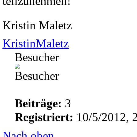
teilzunehmen!
Kristin Maletz
KristinMaletz
Besucher
Beiträge:
3
Registriert:
10/5/2012, 
Nach oben