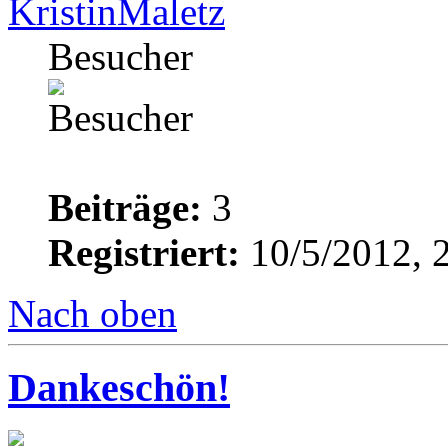
KristinMaletz
Besucher
Beiträge:
3
Registriert:
10/5/2012, 
Nach oben
Dankeschön!