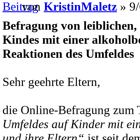
von
KristinMaletz
» 9/
Befragung von leiblichen, 
Kindes mit einer alkohol
Reaktionen des Umfeldes
Sehr geehrte Eltern,
die Online-Befragung zum
Umfeldes auf Kinder mit ei
und ihre Eltern“
ist seit d