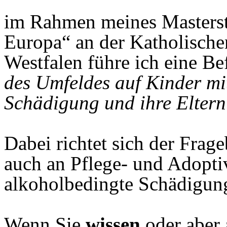
im Rahmen meines Masterst
Europa“ an der Katholisch
Westfalen führe ich eine 
des Umfeldes auf Kinder mi
Schädigung und ihre Elter
Dabei richtet sich der Frag
auch an Pflege- und Adoptiv
alkoholbedingte Schädigun
Wenn Sie
wissen
oder aber