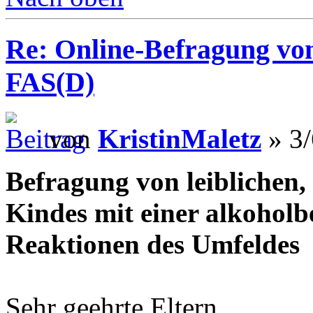
Re: Online-Befragung von
FAS(D)
von
KristinMaletz
» 3/
Befragung von leiblichen, 
Kindes mit einer alkohol
Reaktionen des Umfeldes
Sehr geehrte Eltern,