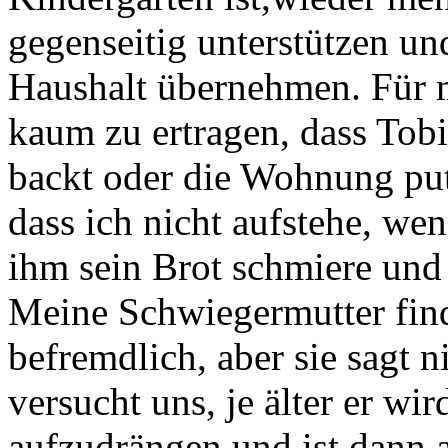
gegenseitig unterstützen un
Haushalt übernehmen. Für m
kaum zu ertragen, dass Tob
backt oder die Wohnung put
dass ich nicht aufstehe, w
ihm sein Brot schmiere und
Meine Schwiegermutter finde
befremdlich, aber sie sagt 
versucht uns, je älter er wi
aufzudrängen und ist dann a