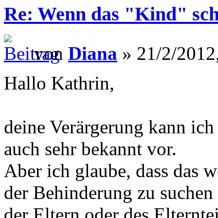
Re: Wenn das "Kind" scho
von
Diana
» 21/2/2012
Hallo Kathrin,
deine Verärgerung kann ich
auch sehr bekannt vor.
Aber ich glaube, dass das w
der Behinderung zu suchen i
der Eltern oder des Elterntei