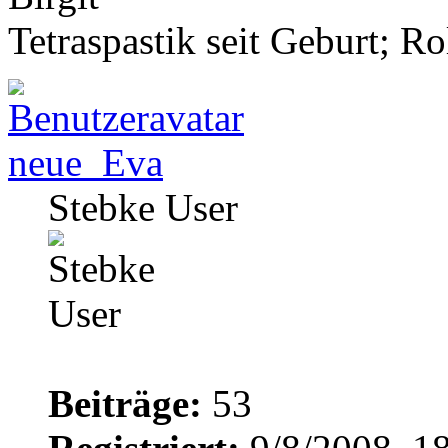
Tetraspastik seit Geburt; Ro
neue_Eva
Stebke User
Beiträge:
53