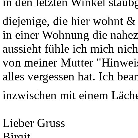
in den letzten Winkel staub
diejenige, die hier wohnt &
in einer Wohnung die nahez
aussieht fühle ich mich n
von meiner Mutter "Hinweis
alles vergessen hat. Ich be
inzwischen mit einem Läche
Lieber Gruss
Birgit