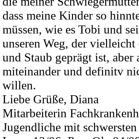
die meiner Schwiegermutter,
dass meine Kinder so hinnt
müssen, wie es Tobi und se
unseren Weg, der vielleich
und Staub geprägt ist, aber
miteinander und definitv n
willen.
Liebe Grüße, Diana
Mitarbeiterin Fachkrankenh
Jugendliche mit schwerste