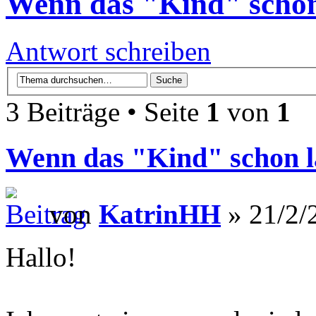
Wenn das "Kind" schon 
Antwort schreiben
3 Beiträge • Seite
1
von
1
Wenn das "Kind" schon lä
von
KatrinHH
» 21/2/
Hallo!