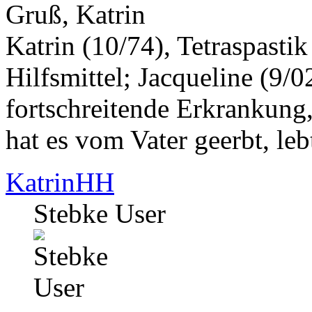
Gruß, Katrin
Katrin (10/74), Tetraspasti
Hilfsmittel; Jacqueline (9/0
fortschreitende Erkrankung,
hat es vom Vater geerbt, leb
KatrinHH
Stebke User