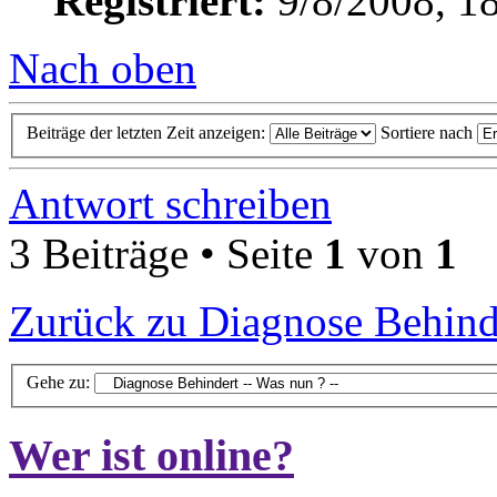
Registriert:
9/8/2008, 1
Nach oben
Beiträge der letzten Zeit anzeigen:
Sortiere nach
Antwort schreiben
3 Beiträge • Seite
1
von
1
Zurück zu Diagnose Behinde
Gehe zu:
Wer ist online?