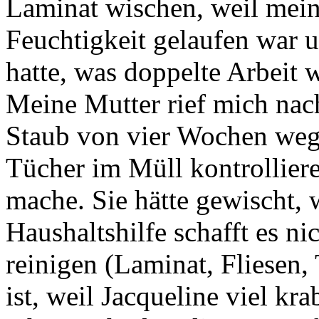
Laminat wischen, weil mein
Feuchtigkeit gelaufen war 
hatte, was doppelte Arbeit w
Meine Mutter rief mich nach
Staub von vier Wochen wegg
Tücher im Müll kontrolliere
mache. Sie hätte gewischt, w
Haushaltshilfe schafft es ni
reinigen (Laminat, Fliesen,
ist, weil Jacqueline viel kr