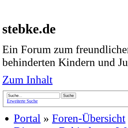
stebke.de
Ein Forum zum freundlichen
behinderten Kindern und J
Zum Inhalt
Erweiterte Suche
Portal
»
Foren-Übersicht