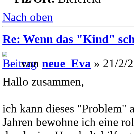
Nach oben
Re: Wenn das "Kind" scho
von
neue_Eva
» 21/2/2
Hallo zusammen,
ich kann dieses "Problem" a
Jahren bewohne ich eine ro