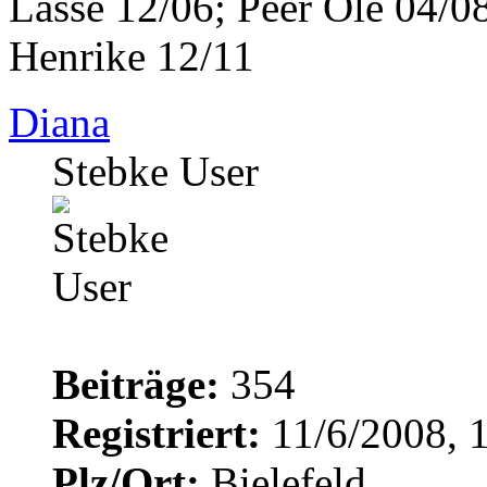
Lasse 12/06; Peer Ole 04/08
Henrike 12/11
Diana
Stebke User
Beiträge:
354
Registriert:
11/6/2008, 
Plz/Ort:
Bielefeld