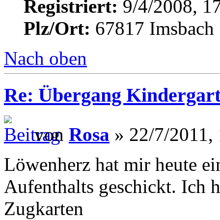
Registriert:
9/4/2008, 1
Plz/Ort:
67817 Imsbach
Nach oben
Re: Übergang Kindergart
von
Rosa
» 22/7/2011,
Löwenherz hat mir heute ei
Aufenthalts geschickt. Ich h
Zugkarten