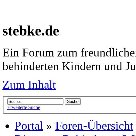
stebke.de
Ein Forum zum freundlichen
behinderten Kindern und J
Zum Inhalt
Erweiterte Suche
Portal
»
Foren-Übersicht