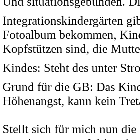
Und situationsgebunden. Die
Integrationskindergärten gib
Fotoalbum bekommen, Kind h
Kopfstützen sind, die Mutter
Kindes: Steht des unter Str
Grund für die GB: Das Kind
Höhenangst, kann kein Tret
Stellt sich für mich nun die