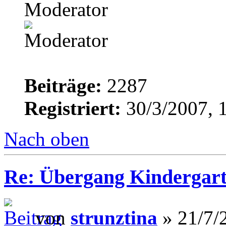
Moderator
Beiträge:
2287
Registriert:
30/3/2007, 
Nach oben
Re: Übergang Kindergart
von
strunztina
» 21/7/