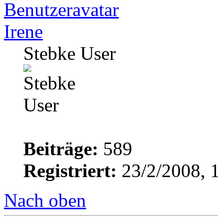
Irene
Stebke User
Beiträge:
589
Registriert:
23/2/2008, 
Nach oben