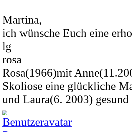
Martina,
ich wünsche Euch eine erhols
lg
rosa
Rosa(1966)mit Anne(11.200
Skoliose eine glückliche M
und Laura(6. 2003) gesund