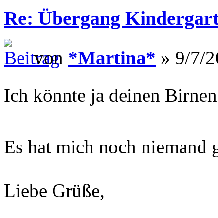
Re: Übergang Kindergart
von
*Martina*
» 9/7/2
Ich könnte ja deinen Birn
Es hat mich noch niemand g
Liebe Grüße,