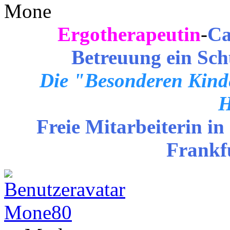
Mone
Ergotherapeutin
-
Ca
Betreuung ein Sch
Die "Besonderen Kinde
H
Freie Mitarbeiterin in
Frankf
Mone80