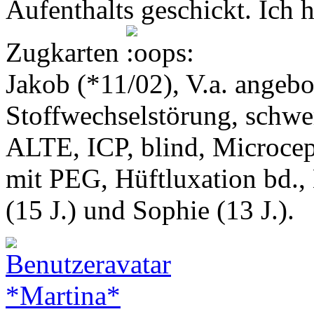
Aufenthalts geschickt. Ich h
Zugkarten
Jakob (*11/02), V.a. angeb
Stoffwechselstörung, schwe
ALTE, ICP, blind, Microcep
mit PEG, Hüftluxation bd.,
(15 J.) und Sophie (13 J.).
*Martina*