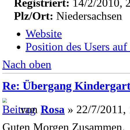
Registriert:
14/2/2010, 
Plz/Ort:
Niedersachsen
Website
Position des Users auf
Nach oben
Re: Übergang Kindergart
von
Rosa
» 22/7/2011,
Guten Morgen Zusammen,