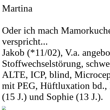
Martina
Oder ich mach Mamorkuchen
verspricht...
Jakob (*11/02), V.a. angeb
Stoffwechselstörung, schwe
ALTE, ICP, blind, Microcep
mit PEG, Hüftluxation bd.,
(15 J.) und Sophie (13 J.).