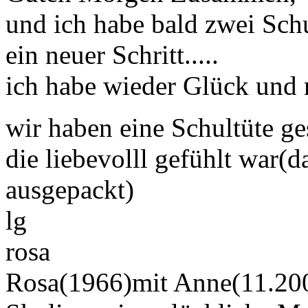
und ich habe bald zwei Sch
ein neuer Schritt.....
ich habe wieder Glück und 
wir haben eine Schultüte g
die liebevolll gefühlt war(
ausgepackt)
lg
rosa
Rosa(1966)mit Anne(11.200