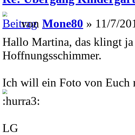
von
Mone80
» 11/7/20
Hallo Martina, das klingt j
Hoffnungsschimmer.
Ich will ein Foto von Euch
.
LG