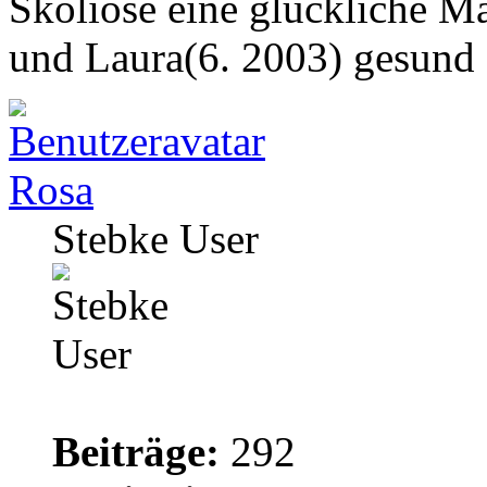
Skoliose eine glückliche M
und Laura(6. 2003) gesund
Rosa
Stebke User
Beiträge:
292