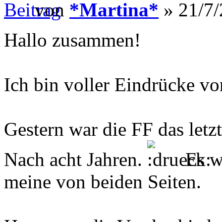
von
*Martina*
» 21/7/
Hallo zusammen!
Ich bin voller Eindrücke vo
Gestern war die FF das let
Nach acht Jahren.
Es wa
meine von beiden Seiten.