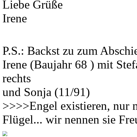
Liebe Grüße
Irene
P.S.: Backst zu zum Absch
Irene (Baujahr 68 ) mit Ste
rechts
und Sonja (11/91)
>>>>Engel existieren, nur 
Flügel... wir nennen sie F