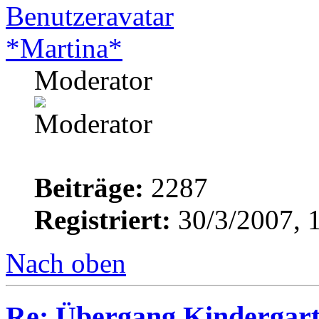
*Martina*
Moderator
Beiträge:
2287
Registriert:
30/3/2007, 
Nach oben
Re: Übergang Kindergart