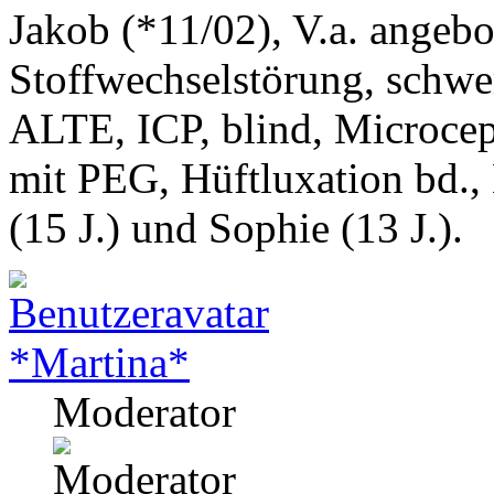
Jakob (*11/02), V.a. angeb
Stoffwechselstörung, schwe
ALTE, ICP, blind, Microcep
mit PEG, Hüftluxation bd.,
(15 J.) und Sophie (13 J.).
*Martina*
Moderator