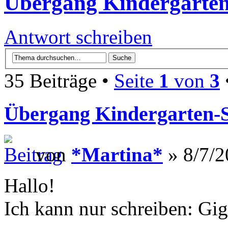
Übergang Kindergarten
Antwort schreiben
35 Beiträge •
Seite
1
von
3
Übergang Kindergarten-
von
*Martina*
» 8/7/2
Hallo!
Ich kann nur schreiben: Gig