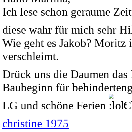
Ich lese schon geraume Zei
diese wahr für mich sehr Hi
Wie geht es Jakob? Moritz 
verschleimt.
Drück uns die Daumen das F
Baubeginn für behinderten
LG und schöne Ferien
Ch
christine 1975