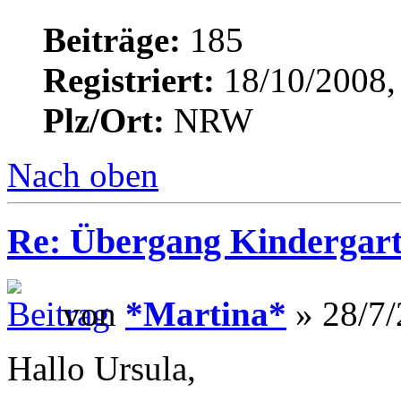
Beiträge:
185
Registriert:
18/10/2008,
Plz/Ort:
NRW
Nach oben
Re: Übergang Kindergart
von
*Martina*
» 28/7/
Hallo Ursula,