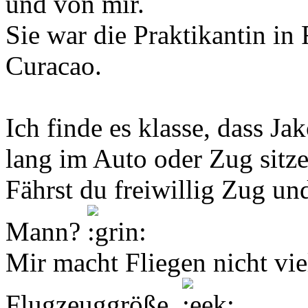
und von mir.
Sie war die Praktikantin in
Curacao.
Ich finde es klasse, dass Ja
lang im Auto oder Zug sitz
Fährst du freiwillig Zug un
Mann?
Mir macht Fliegen nicht viel
Flugzeuggröße.