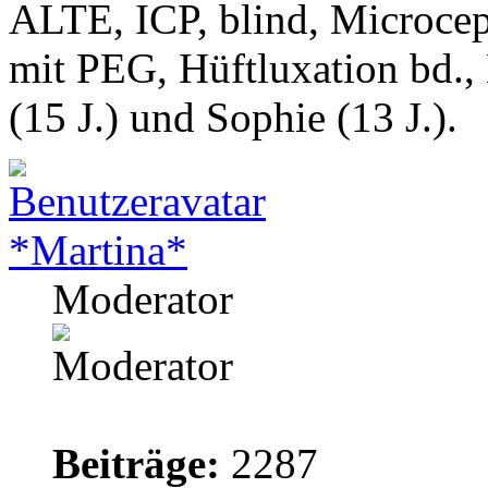
ALTE, ICP, blind, Microcep
mit PEG, Hüftluxation bd.,
(15 J.) und Sophie (13 J.).
*Martina*
Moderator
Beiträge:
2287