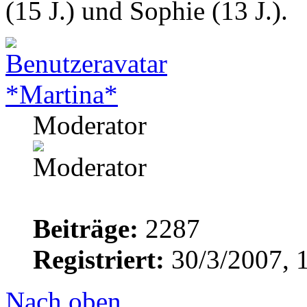
(15 J.) und Sophie (13 J.).
*Martina*
Moderator
Beiträge:
2287
Registriert:
30/3/2007, 
Nach oben