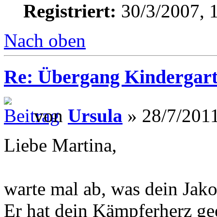
Registriert:
30/3/2007, 
Nach oben
Re: Übergang Kindergart
von
Ursula
» 28/7/2011
Liebe Martina,
warte mal ab, was dein Jako
Er hat dein Kämpferherz ge