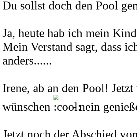
Du sollst doch den Pool gen
Ja, heute hab ich mein Kind
Mein Verstand sagt, dass ich
anders......
Irene, ab an den Pool! Jetzt
wünschen
- nein genie
Jetzt noch der Abschied vo