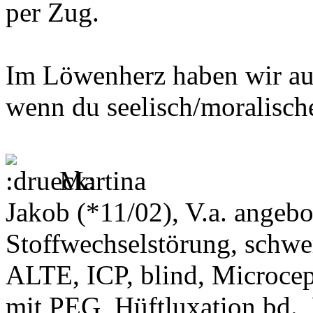
per Zug.
Im Löwenherz haben wir auch
wenn du seelisch/moralisch
Martina
Jakob (*11/02), V.a. angeb
Stoffwechselstörung, schwe
ALTE, ICP, blind, Microcep
mit PEG, Hüftluxation bd.,