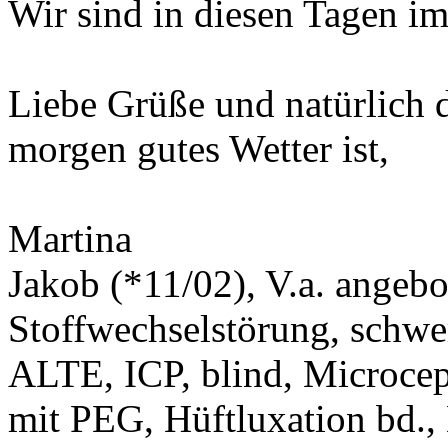
Wir sind in diesen Tagen i
Liebe Grüße und natürlich 
morgen gutes Wetter ist,
Martina
Jakob (*11/02), V.a. angeb
Stoffwechselstörung, schwe
ALTE, ICP, blind, Microcep
mit PEG, Hüftluxation bd.,