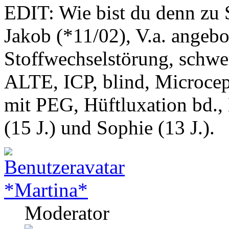
EDIT: Wie bist du denn 
Jakob (*11/02), V.a. angeb
Stoffwechselstörung, schwe
ALTE, ICP, blind, Microcep
mit PEG, Hüftluxation bd.,
(15 J.) und Sophie (13 J.).
*Martina*
Moderator