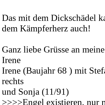
Das mit dem Dickschädel ka
dem Kämpferherz auch!
Ganz liebe Grüsse an meine
Irene
Irene (Baujahr 68 ) mit Ste
rechts
und Sonja (11/91)
>>>>Engel existieren, nur 