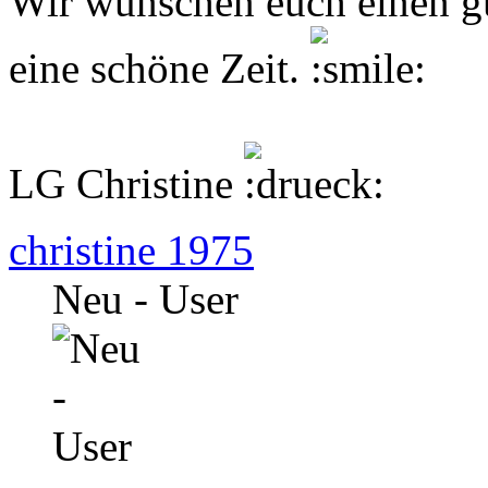
Wir wünschen euch einen g
eine schöne Zeit.
LG Christine
christine 1975
Neu - User