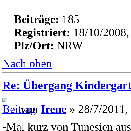
Beiträge:
185
Registriert:
18/10/2008,
Plz/Ort:
NRW
Nach oben
Re: Übergang Kindergart
von
Irene
» 28/7/2011,
-Mal kurz von Tunesien aus 