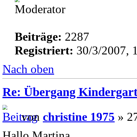
Beiträge:
2287
Registriert:
30/3/2007, 
Nach oben
Re: Übergang Kindergart
von
christine 1975
» 27
Hallo Martina,