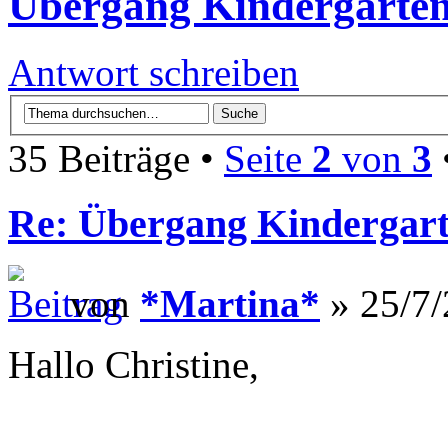
Übergang Kindergarten
Antwort schreiben
35 Beiträge •
Seite
2
von
3
Re: Übergang Kindergart
von
*Martina*
» 25/7/
Hallo Christine,