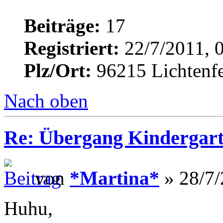
Beiträge:
17
Registriert:
22/7/2011, 
Plz/Ort:
96215 Lichtenfe
Nach oben
Re: Übergang Kindergart
von
*Martina*
» 28/7/
Huhu,