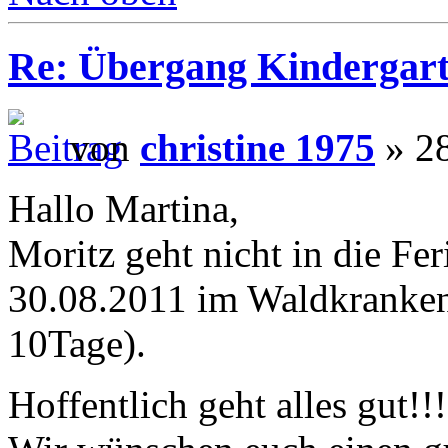
Re: Übergang Kindergart
von
christine 1975
» 28
Hallo Martina,
Moritz geht nicht in die Fe
30.08.2011 im Waldkrankenh
10Tage).
Hoffentlich geht alles gut!!!