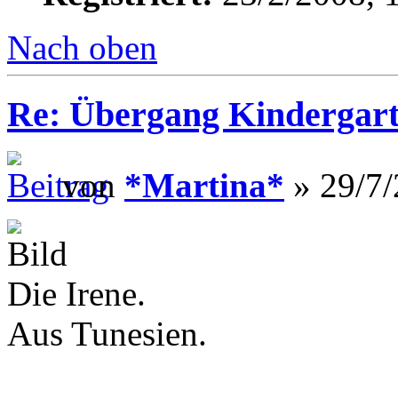
Nach oben
Re: Übergang Kindergart
von
*Martina*
» 29/7/
Die Irene.
Aus Tunesien.