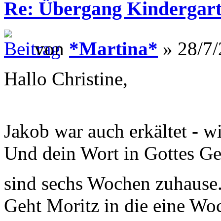
Re: Übergang Kindergart
von
*Martina*
» 28/7/
Hallo Christine,
Jakob war auch erkältet - w
Und dein Wort in Gottes G
sind sechs Wochen zuhause.
Geht Moritz in die eine Wo