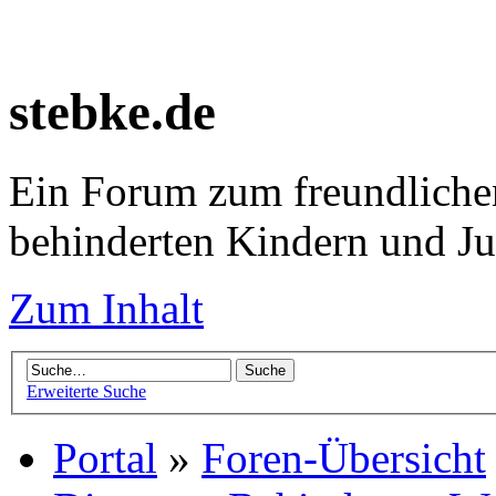
stebke.de
Ein Forum zum freundlichen
behinderten Kindern und J
Zum Inhalt
Erweiterte Suche
Portal
»
Foren-Übersicht