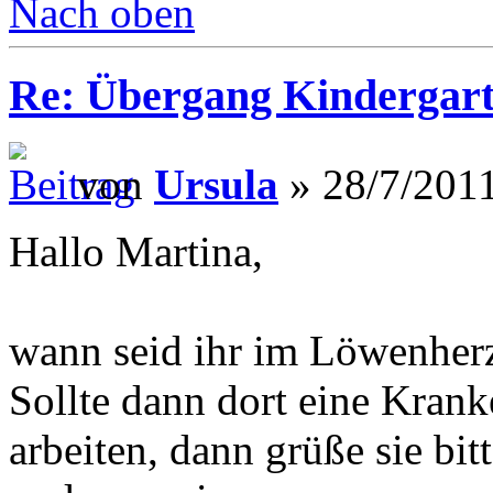
Nach oben
Re: Übergang Kindergart
von
Ursula
» 28/7/2011
Hallo Martina,
wann seid ihr im Löwenher
Sollte dann dort eine Kran
arbeiten, dann grüße sie bit