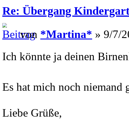
Re: Übergang Kindergart
von
*Martina*
» 9/7/2
Ich könnte ja deinen Birn
Es hat mich noch niemand g
Liebe Grüße,