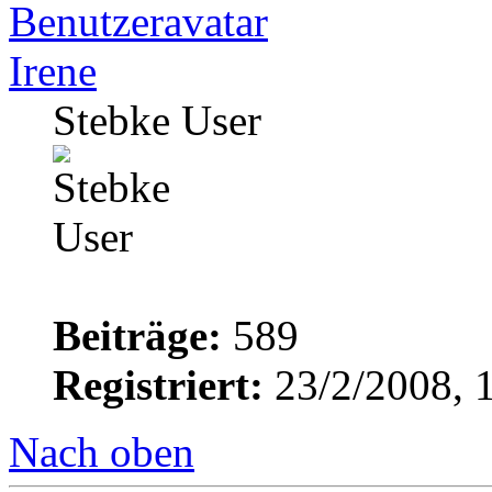
Irene
Stebke User
Beiträge:
589
Registriert:
23/2/2008, 
Nach oben