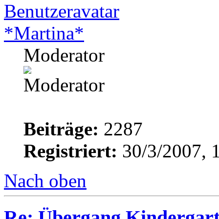
*Martina*
Moderator
Beiträge:
2287
Registriert:
30/3/2007, 
Nach oben
Re: Übergang Kindergart