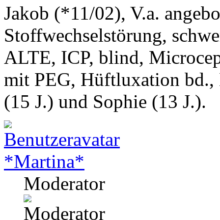
Jakob (*11/02), V.a. angeb
Stoffwechselstörung, schwe
ALTE, ICP, blind, Microcep
mit PEG, Hüftluxation bd.,
(15 J.) und Sophie (13 J.).
*Martina*
Moderator