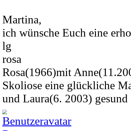
Martina,
ich wünsche Euch eine erhols
lg
rosa
Rosa(1966)mit Anne(11.200
Skoliose eine glückliche M
und Laura(6. 2003) gesund