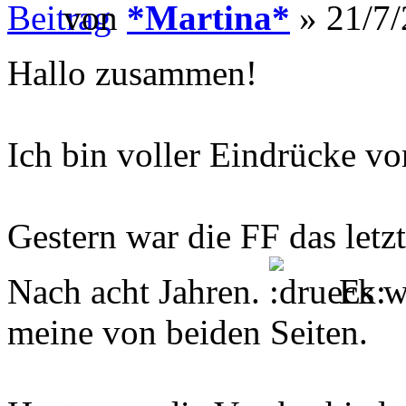
von
*Martina*
» 21/7/
Hallo zusammen!
Ich bin voller Eindrücke vo
Gestern war die FF das let
Nach acht Jahren.
Es wa
meine von beiden Seiten.