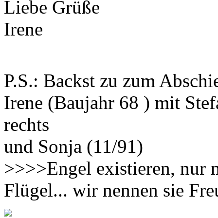
Liebe Grüße
Irene
P.S.: Backst zu zum Absch
Irene (Baujahr 68 ) mit Ste
rechts
und Sonja (11/91)
>>>>Engel existieren, nur 
Flügel... wir nennen sie F