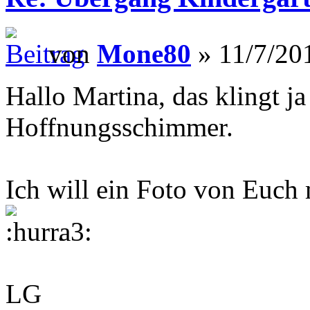
von
Mone80
» 11/7/20
Hallo Martina, das klingt j
Hoffnungsschimmer.
Ich will ein Foto von Euch
.
LG