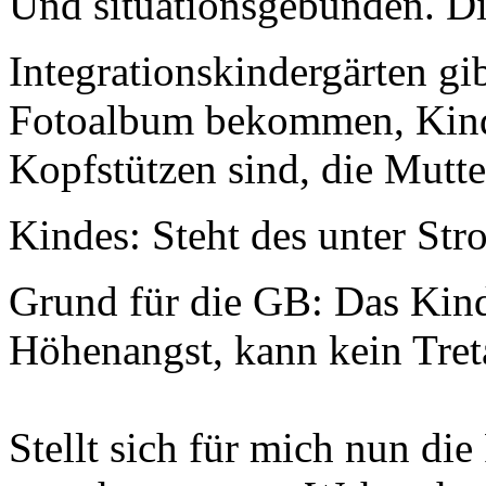
Und situationsgebunden. Die
Integrationskindergärten gib
Fotoalbum bekommen, Kind h
Kopfstützen sind, die Mutter
Kindes: Steht des unter Str
Grund für die GB: Das Kind
Höhenangst, kann kein Tret
Stellt sich für mich nun die