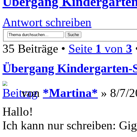
Übergang Kindergarten
Antwort schreiben
35 Beiträge •
Seite
1
von
3
Übergang Kindergarten-
von
*Martina*
» 8/7/2
Hallo!
Ich kann nur schreiben: Gig