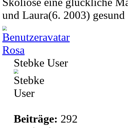
Skoliose eine glückliche M
und Laura(6. 2003) gesund
Rosa
Stebke User
Beiträge:
292