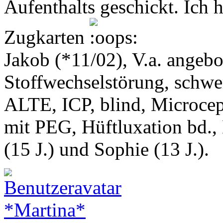
Aufenthalts geschickt. Ich h
Zugkarten
Jakob (*11/02), V.a. angeb
Stoffwechselstörung, schwe
ALTE, ICP, blind, Microcep
mit PEG, Hüftluxation bd.,
(15 J.) und Sophie (13 J.).
*Martina*