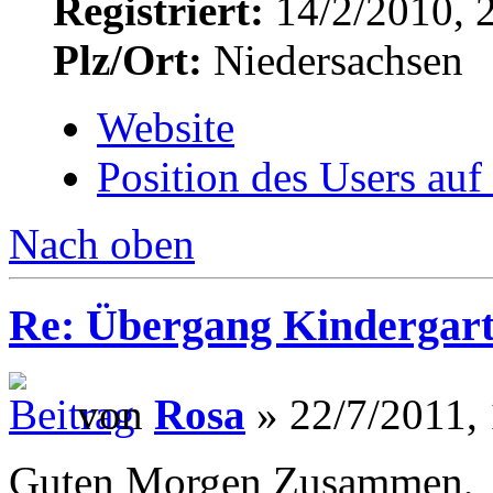
Registriert:
14/2/2010, 
Plz/Ort:
Niedersachsen
Website
Position des Users auf
Nach oben
Re: Übergang Kindergart
von
Rosa
» 22/7/2011,
Guten Morgen Zusammen,