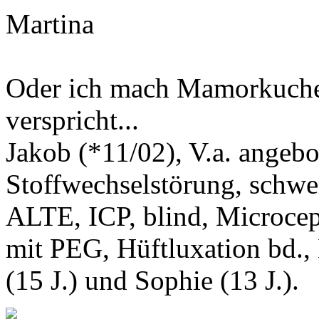
Martina
Oder ich mach Mamorkuchen
verspricht...
Jakob (*11/02), V.a. angeb
Stoffwechselstörung, schwe
ALTE, ICP, blind, Microcep
mit PEG, Hüftluxation bd.,
(15 J.) und Sophie (13 J.).