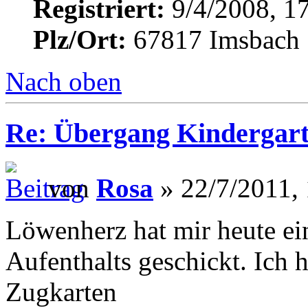
Registriert:
9/4/2008, 1
Plz/Ort:
67817 Imsbach
Nach oben
Re: Übergang Kindergart
von
Rosa
» 22/7/2011,
Löwenherz hat mir heute ei
Aufenthalts geschickt. Ich h
Zugkarten