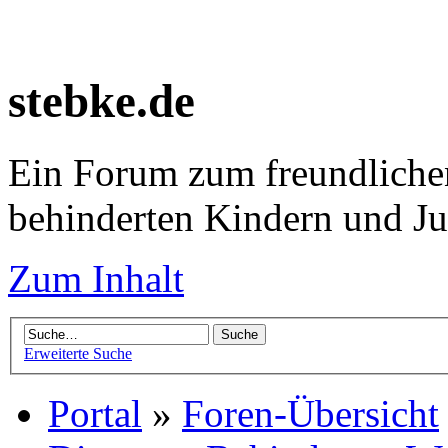
stebke.de
Ein Forum zum freundlichen
behinderten Kindern und J
Zum Inhalt
Erweiterte Suche
Portal
»
Foren-Übersicht