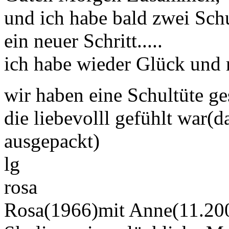
und ich habe bald zwei Sch
ein neuer Schritt.....
ich habe wieder Glück und 
wir haben eine Schultüte g
die liebevolll gefühlt war(
ausgepackt)
lg
rosa
Rosa(1966)mit Anne(11.200