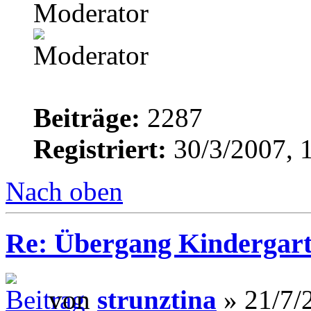
Moderator
Beiträge:
2287
Registriert:
30/3/2007, 
Nach oben
Re: Übergang Kindergart
von
strunztina
» 21/7/