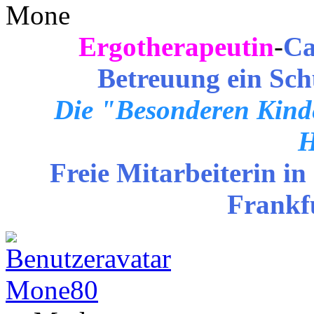
Mone
Ergotherapeutin
-
Ca
Betreuung ein Sch
Die "Besonderen Kinde
H
Freie Mitarbeiterin in
Frankf
Mone80