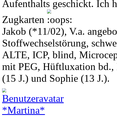
Aufenthalts geschickt. Ich h
Zugkarten
Jakob (*11/02), V.a. angeb
Stoffwechselstörung, schwe
ALTE, ICP, blind, Microcep
mit PEG, Hüftluxation bd.,
(15 J.) und Sophie (13 J.).
*Martina*