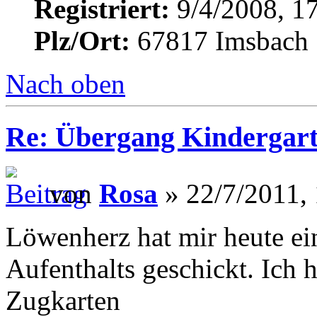
Registriert:
9/4/2008, 1
Plz/Ort:
67817 Imsbach
Nach oben
Re: Übergang Kindergart
von
Rosa
» 22/7/2011,
Löwenherz hat mir heute ei
Aufenthalts geschickt. Ich h
Zugkarten