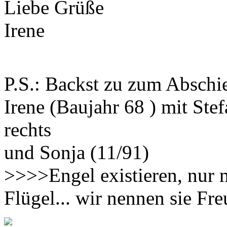
Liebe Grüße
Irene
P.S.: Backst zu zum Absch
Irene (Baujahr 68 ) mit Ste
rechts
und Sonja (11/91)
>>>>Engel existieren, nur 
Flügel... wir nennen sie F