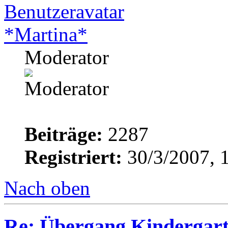
*Martina*
Moderator
Beiträge:
2287
Registriert:
30/3/2007, 
Nach oben
Re: Übergang Kindergart