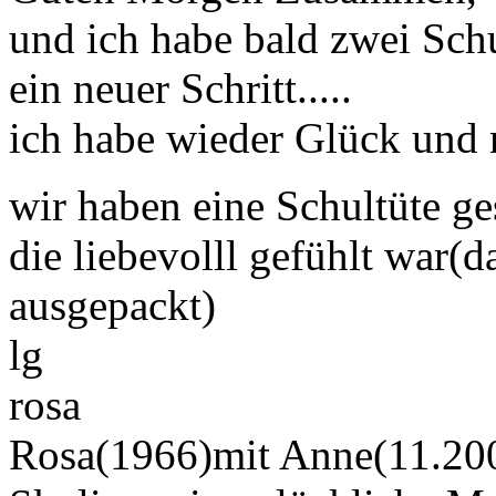
und ich habe bald zwei Sch
ein neuer Schritt.....
ich habe wieder Glück und 
wir haben eine Schultüte g
die liebevolll gefühlt war(
ausgepackt)
lg
rosa
Rosa(1966)mit Anne(11.200