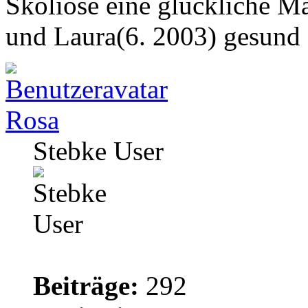
Skoliose eine glückliche M
und Laura(6. 2003) gesund
Rosa
Stebke User
Beiträge:
292