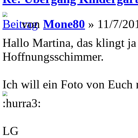
von
Mone80
» 11/7/20
Hallo Martina, das klingt j
Hoffnungsschimmer.
Ich will ein Foto von Euch
.
LG