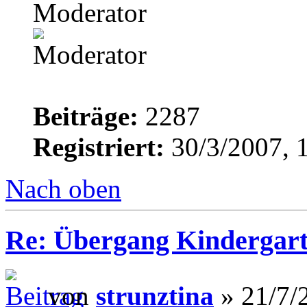
Moderator
Beiträge:
2287
Registriert:
30/3/2007, 
Nach oben
Re: Übergang Kindergart
von
strunztina
» 21/7/