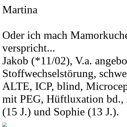
Martina
Oder ich mach Mamorkuchen
verspricht...
Jakob (*11/02), V.a. angeb
Stoffwechselstörung, schwe
ALTE, ICP, blind, Microcep
mit PEG, Hüftluxation bd.,
(15 J.) und Sophie (13 J.).