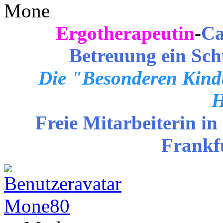
Mone
Ergotherapeutin
-
Ca
Betreuung ein Sch
Die "Besonderen Kinde
H
Freie Mitarbeiterin in
Frankf
Mone80