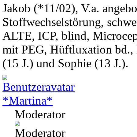
Jakob (*11/02), V.a. angeb
Stoffwechselstörung, schwe
ALTE, ICP, blind, Microcep
mit PEG, Hüftluxation bd.,
(15 J.) und Sophie (13 J.).
*Martina*
Moderator