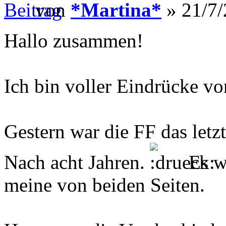
von
*Martina*
» 21/7/
Hallo zusammen!
Ich bin voller Eindrücke vo
Gestern war die FF das let
Nach acht Jahren.
Es wa
meine von beiden Seiten.