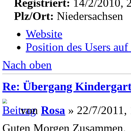
Registriert:
14/2/2010, 
Plz/Ort:
Niedersachsen
Website
Position des Users auf
Nach oben
Re: Übergang Kindergart
von
Rosa
» 22/7/2011,
Guten Morgen Zusammen,