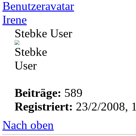
Irene
Stebke User
Beiträge:
589
Registriert:
23/2/2008, 
Nach oben