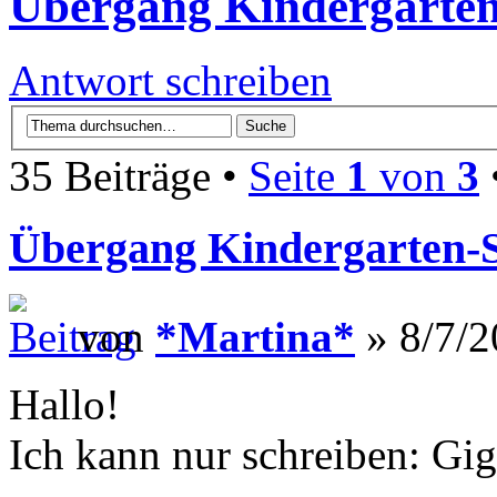
Übergang Kindergarten
Antwort schreiben
35 Beiträge •
Seite
1
von
3
Übergang Kindergarten-
von
*Martina*
» 8/7/2
Hallo!
Ich kann nur schreiben: Gig