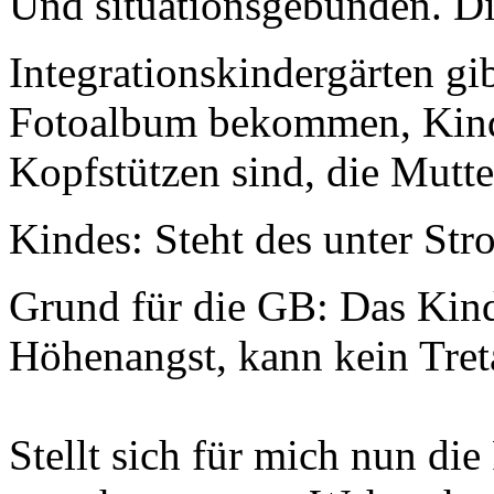
Und situationsgebunden. Die
Integrationskindergärten gib
Fotoalbum bekommen, Kind h
Kopfstützen sind, die Mutter
Kindes: Steht des unter Str
Grund für die GB: Das Kind
Höhenangst, kann kein Tret
Stellt sich für mich nun die