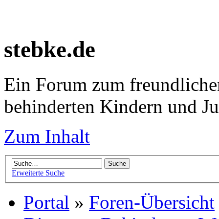
stebke.de
Ein Forum zum freundlichen
behinderten Kindern und J
Zum Inhalt
Erweiterte Suche
Portal
»
Foren-Übersicht