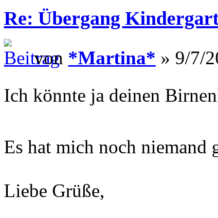
Re: Übergang Kindergart
von
*Martina*
» 9/7/2
Ich könnte ja deinen Birn
Es hat mich noch niemand g
Liebe Grüße,