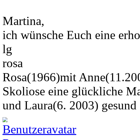
Martina,
ich wünsche Euch eine erhols
lg
rosa
Rosa(1966)mit Anne(11.200
Skoliose eine glückliche M
und Laura(6. 2003) gesund