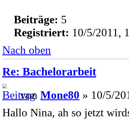
Beiträge:
5
Registriert:
10/5/2011, 
Nach oben
Re: Bachelorarbeit
von
Mone80
» 10/5/20
Hallo Nina, ah so jetzt wirds