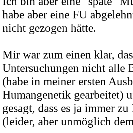
Ich bin aber eine "späte" M
habe aber eine FU abgelehn
nicht gezogen hätte.
Mir war zum einen klar, da
Untersuchungen nicht alle 
(habe in meiner ersten Ausb
Humangenetik gearbeitet) u
gesagt, dass es ja immer 
(leider, aber unmöglich de