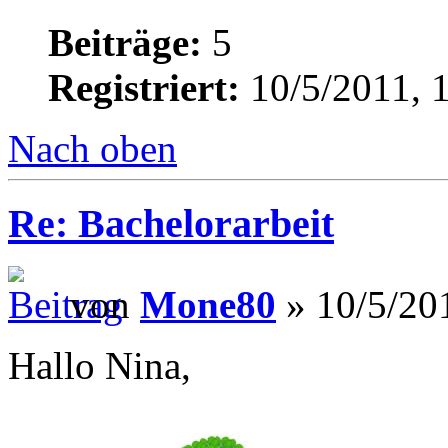
Beiträge:
5
Registriert:
10/5/2011, 
Nach oben
Re: Bachelorarbeit
von
Mone80
» 10/5/20
Hallo Nina,