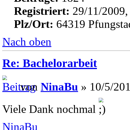
Registriert:
29/11/2009,
Plz/Ort:
64319 Pfungsta
Nach oben
Re: Bachelorarbeit
von
NinaBu
» 10/5/201
Viele Dank nochmal
NinaBu