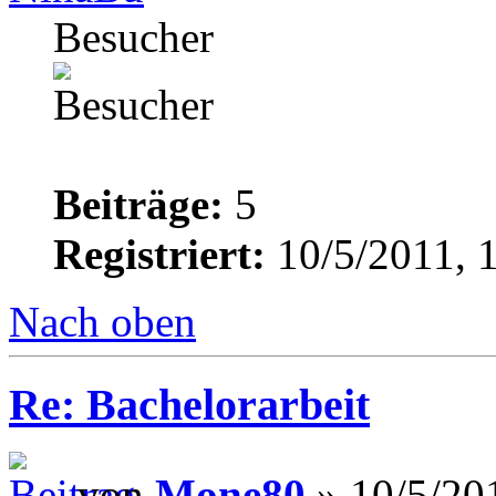
Besucher
Beiträge:
5
Registriert:
10/5/2011, 
Nach oben
Re: Bachelorarbeit
von
Mone80
» 10/5/20