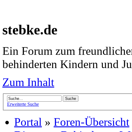
stebke.de
Ein Forum zum freundlichen
behinderten Kindern und J
Zum Inhalt
Erweiterte Suche
Portal
»
Foren-Übersicht