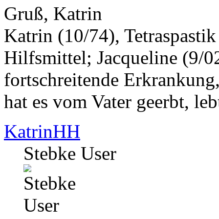
Gruß, Katrin
Katrin (10/74), Tetraspasti
Hilfsmittel; Jacqueline (9/0
fortschreitende Erkrankung,
hat es vom Vater geerbt, leb
KatrinHH
Stebke User