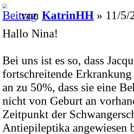
von
KatrinHH
» 11/5/
Hallo Nina!
Bei uns ist es so, dass Jacq
fortschreitende Erkrankung
an zu 50%, dass sie eine B
nicht von Geburt an vorhand
Zeitpunkt der Schwangersch
Antiepileptika angewiesen 