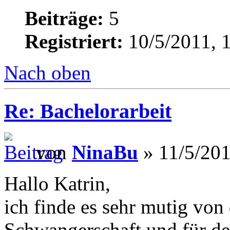
Beiträge:
5
Registriert:
10/5/2011, 
Nach oben
Re: Bachelorarbeit
von
NinaBu
» 11/5/201
Hallo Katrin,
ich finde es sehr mutig von 
Schwangerschaft und für de