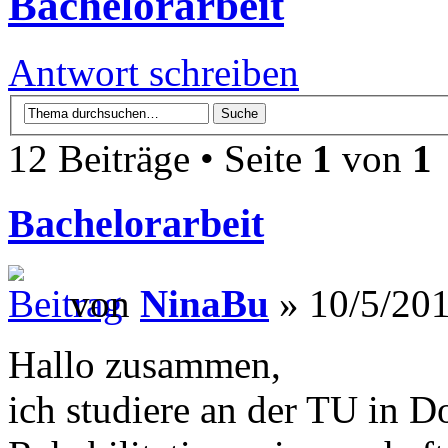
Bachelorarbeit
Antwort schreiben
12 Beiträge • Seite
1
von
1
Bachelorarbeit
von
NinaBu
» 10/5/201
Hallo zusammen,
ich studiere an der TU in 