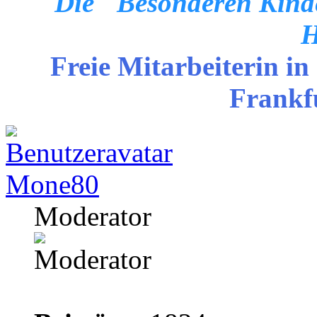
Die "Besonderen Kinde
H
Freie Mitarbeiterin in
Frankf
Mone80
Moderator