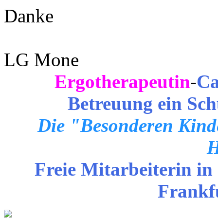
Danke
LG Mone
Ergotherapeutin
-
Ca
Betreuung ein Sch
Die "Besonderen Kinde
H
Freie Mitarbeiterin in
Frankf