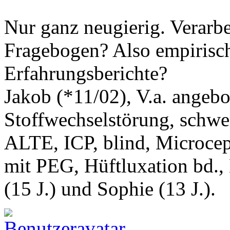
Nur ganz neugierig. Verarbe
Fragebogen? Also empirisc
Erfahrungsberichte?
Jakob (*11/02), V.a. angeb
Stoffwechselstörung, schwe
ALTE, ICP, blind, Microcep
mit PEG, Hüftluxation bd.,
(15 J.) und Sophie (13 J.).