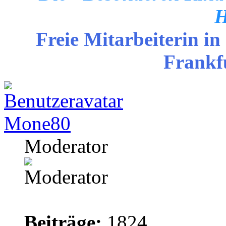
H
Freie Mitarbeiterin in
Frankf
Mone80
Moderator
Beiträge:
1824