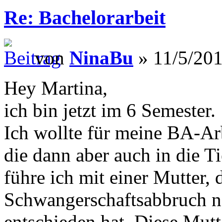
Re: Bachelorarbeit
von
NinaBu
» 11/5/201
Hey Martina,
ich bin jetzt im 6 Semester.
Ich wollte für meine BA-Ar
die dann aber auch in die T
führe ich mit einer Mutter, 
Schwangerschaftsabbruch n
entschieden hat. Diese Mut