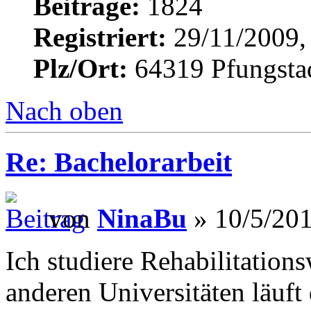
Beiträge:
1824
Registriert:
29/11/2009,
Plz/Ort:
64319 Pfungsta
Nach oben
Re: Bachelorarbeit
von
NinaBu
» 10/5/201
Ich studiere Rehabilitation
anderen Universitäten läuf