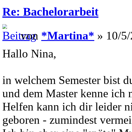
Re: Bachelorarbeit
von
*Martina*
» 10/5/
Hallo Nina,
in welchem Semester bist 
und dem Master kenne ich m
Helfen kann ich dir leider 
geboren - zumindest vermein