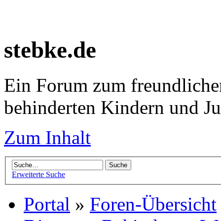
stebke.de
Ein Forum zum freundlichen
behinderten Kindern und J
Zum Inhalt
Erweiterte Suche
Portal
»
Foren-Übersicht