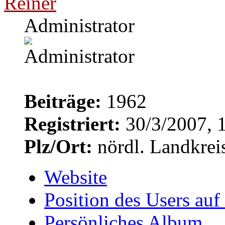
Reiner
Administrator
Beiträge:
1962
Registriert:
30/3/2007, 
Plz/Ort:
nördl. Landkrei
Website
Position des Users auf
Persönliches Album