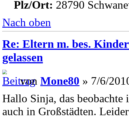
Plz/Ort:
28790 Schwane
Nach oben
Re: Eltern m. bes. Kindern
gelassen
von
Mone80
» 7/6/201
Hallo Sinja, das beobachte 
auch in Großstädten. Leider