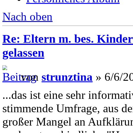
Nach oben
Re: Eltern m. bes. Kindern
gelassen
von
strunztina
» 6/6/2
...das ist eine sehr informa
stimmende Umfrage, aus der
großer Mangel an Aufklärun