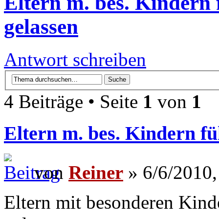
Eltern m. bes. Kindern f
gelassen
Antwort schreiben
4 Beiträge • Seite
1
von
1
Eltern m. bes. Kindern füh
von
Reiner
» 6/6/2010,
Eltern mit besonderen Kinde