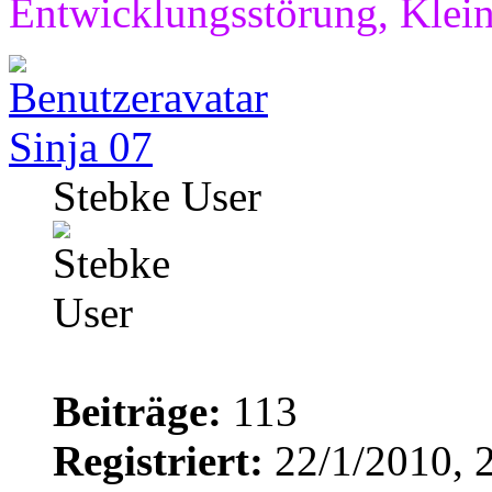
Entwicklungsstörung, Klei
Sinja 07
Stebke User
Beiträge:
113
Registriert:
22/1/2010, 