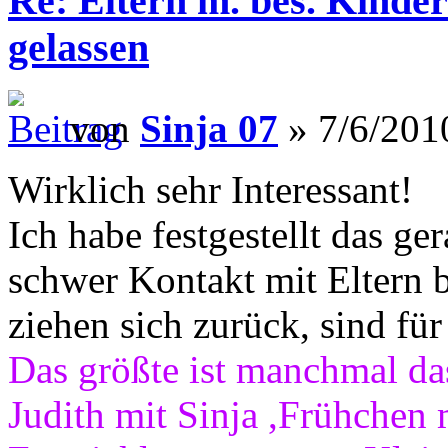
Re: Eltern m. bes. Kindern
gelassen
von
Sinja 07
» 7/6/201
Wirklich sehr Interessant!
Ich habe festgestellt das g
schwer Kontakt mit Eltern 
ziehen sich zurück, sind für
Das größte ist manchmal das
Judith mit Sinja ,Frühchen 