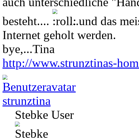
auch unterschiedliche "Ha
besteht....
...und das mei
Internet geholt werden.
bye,...Tina
http://www.strunztinas-ho
strunztina
Stebke User