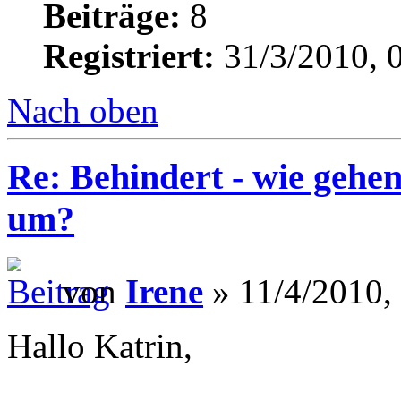
Beiträge:
8
Registriert:
31/3/2010, 
Nach oben
Re: Behindert - wie gehen
um?
von
Irene
» 11/4/2010,
Hallo Katrin,