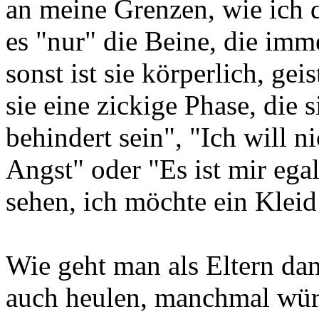
an meine Grenzen, wie ich d
es "nur" die Beine, die imm
sonst ist sie körperlich, gei
sie eine zickige Phase, die s
behindert sein", "Ich will n
Angst" oder "Es ist mir eg
sehen, ich möchte ein Kleid
Wie geht man als Eltern d
auch heulen, manchmal würd