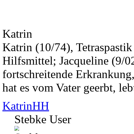
Katrin
Katrin (10/74), Tetraspasti
Hilfsmittel; Jacqueline (9/0
fortschreitende Erkrankung,
hat es vom Vater geerbt, leb
KatrinHH
Stebke User