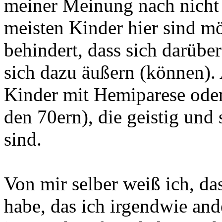
meiner Meinung nach nicht s
meisten Kinder hier sind m
behindert, dass sich darüb
sich dazu äußern (können). 
Kinder mit Hemiparese oder 
den 70ern), die geistig und 
sind.
Von mir selber weiß ich, da
habe, das ich irgendwie an