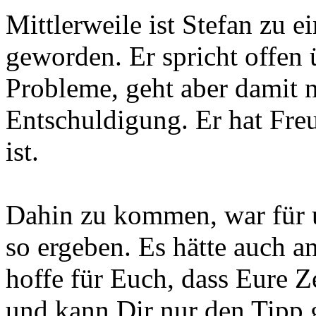
Mittlerweile ist Stefan zu 
geworden. Er spricht offen 
Probleme, geht aber damit n
Entschuldigung. Er hat Fre
ist.
Dahin zu kommen, war für un
so ergeben. Es hätte auch
hoffe für Euch, dass Eure Ze
und kann Dir nur den Tipp g