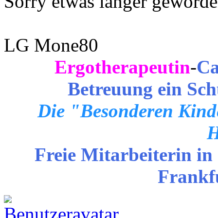
Sorry etwas länger geworde
LG Mone80
Ergotherapeutin
-
Ca
Betreuung ein Sch
Die "Besonderen Kinde
H
Freie Mitarbeiterin in
Frankf