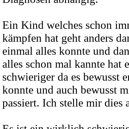
Ein Kind welches schon imm
kämpfen hat geht anders da
einmal alles konnte und da
alles schon mal kannte hat
schwieriger da es bewusst e
konnte und auch bewusst mi
passiert. Ich stelle mir dies
Es ist ein wirklich schwier