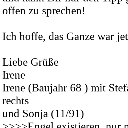
offen zu sprechen!
Ich hoffe, das Ganze war jet
Liebe Grüße
Irene
Irene (Baujahr 68 ) mit Ste
rechts
und Sonja (11/91)
>>>>Engel existieren, nur 