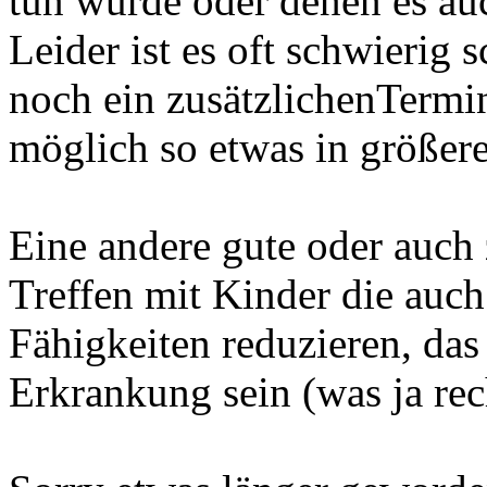
tun würde oder denen es auc
Leider ist es oft schwierig
noch ein zusätzlichenTermi
möglich so etwas in größer
Eine andere gute oder auch
Treffen mit Kinder die auc
Fähigkeiten reduzieren, das
Erkrankung sein (was ja rech