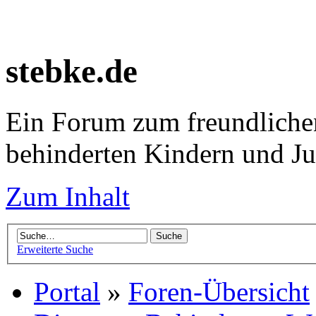
stebke.de
Ein Forum zum freundlichen
behinderten Kindern und J
Zum Inhalt
Erweiterte Suche
Portal
»
Foren-Übersicht