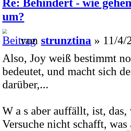
Re: Behindert - wie gehen
um?
von
strunztina
» 11/4/
Also, Joy weiß bestimmt no
bedeutet, und macht sich d
darüber,...
W a s aber auffällt, ist, das
Versuche nicht schafft, was