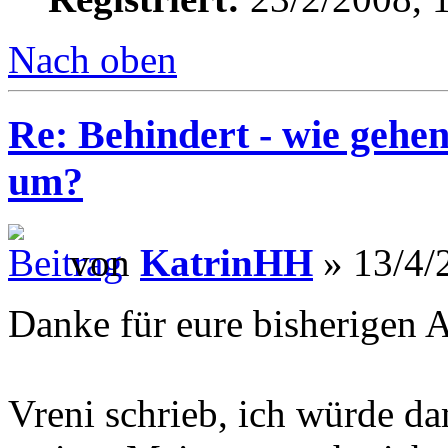
Nach oben
Re: Behindert - wie gehen
um?
von
KatrinHH
» 13/4/
Danke für eure bisherigen 
Vreni schrieb, ich würde dam