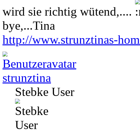
wird sie richtig wütend,....
bye,...Tina
http://www.strunztinas-ho
strunztina
Stebke User