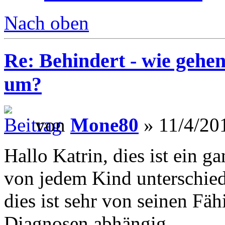
Nach oben
Re: Behindert - wie gehen
um?
von
Mone80
» 11/4/20
Hallo Katrin, dies ist ein 
von jedem Kind unterschiedl
dies ist sehr von seinen Fä
Diagnosen abhängig.