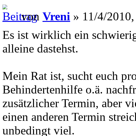
von
Vreni
» 11/4/2010,
Es ist wirklich ein schwier
alleine dastehst.
Mein Rat ist, sucht euch pro
Behindertenhilfe o.ä. nachfr
zusätzlicher Termin, aber v
einen anderen Termin streich
unbedingt viel.