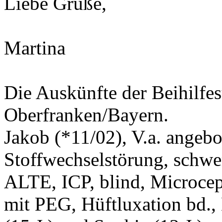
Liebe Grüße,
Martina
Die Auskünfte der Beihilfest
Oberfranken/Bayern.
Jakob (*11/02), V.a. angeb
Stoffwechselstörung, schwe
ALTE, ICP, blind, Microcep
mit PEG, Hüftluxation bd.,