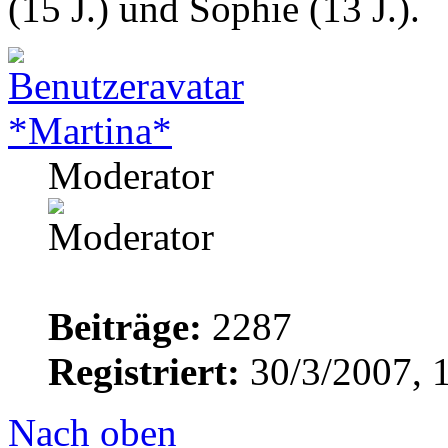
(15 J.) und Sophie (13 J.).
*Martina*
Moderator
Beiträge:
2287
Registriert:
30/3/2007, 
Nach oben