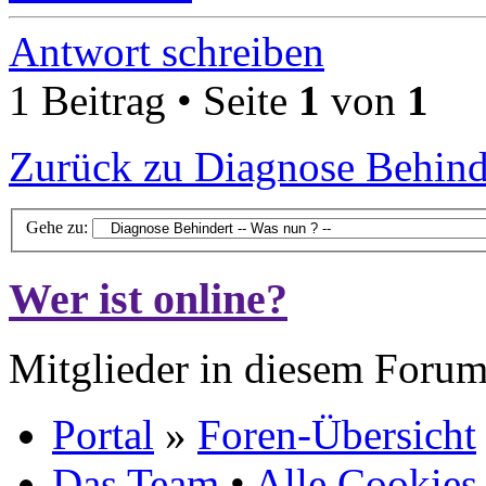
Antwort schreiben
1 Beitrag • Seite
1
von
1
Zurück zu Diagnose Behinde
Gehe zu:
Wer ist online?
Mitglieder in diesem Forum
Portal
»
Foren-Übersicht
Das Team
•
Alle Cookies