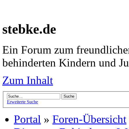
stebke.de
Ein Forum zum freundlichen
behinderten Kindern und J
Zum Inhalt
Erweiterte Suche
Portal
»
Foren-Übersicht