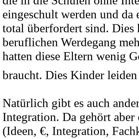
die in die Schulen ohne Int
eingeschult werden und da e
total überfordert sind. Dies
beruflichen Werdegang meh
hatten diese Eltern wenig G
braucht. Dies Kinder leide
Natürlich gibt es auch ander
Integration. Da gehört abe
(Ideen, €, Integration, Fach