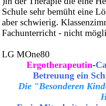
)in der Therapie die eine H
Schule sehr bemüht eine Lös
aber schwierig. Klassenzim
Fachunterricht - nicht mögl
LG MOne80
Ergotherapeutin
-
Ca
Betreuung ein Sch
Die "Besonderen Kinde
H