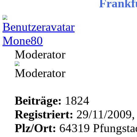
Frankf
Mone80
Moderator
Beiträge:
1824
Registriert:
29/11/2009,
Plz/Ort:
64319 Pfungsta