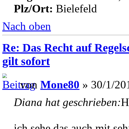
Plz/Ort:
Bielefeld
Nach oben
Re: Das Recht auf Regels
gilt sofort
von
Mone80
» 30/1/20
Diana hat geschrieben:
H
ich sehe das auch mit se