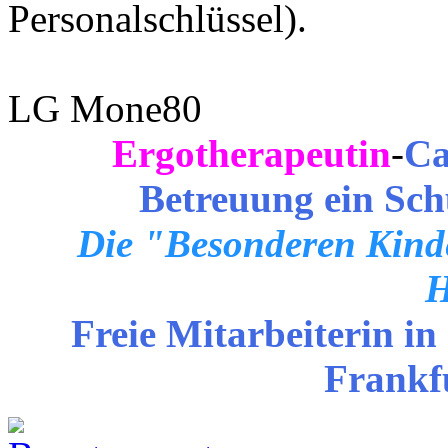
Personalschlüssel).
LG Mone80
Ergotherapeutin
-
Ca
Betreuung ein Sch
Die "Besonderen Kinde
H
Freie Mitarbeiterin in
Frankf