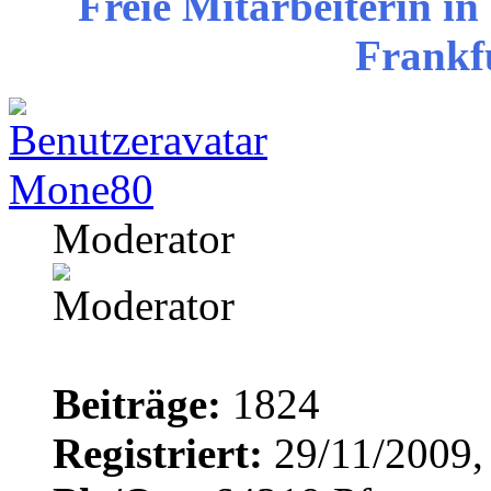
Freie Mitarbeiterin in
Frankf
Mone80
Moderator
Beiträge:
1824
Registriert:
29/11/2009,