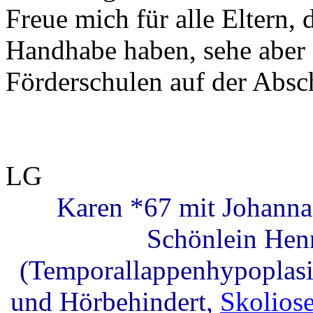
Freue mich für alle Eltern, 
Handhabe haben, sehe aber 
Förderschulen auf der Absch
LG
Karen *67 mit Johanna
Schönlein Hen
(Temporallappenhypoplasie
und Hörbehindert,
Skolios