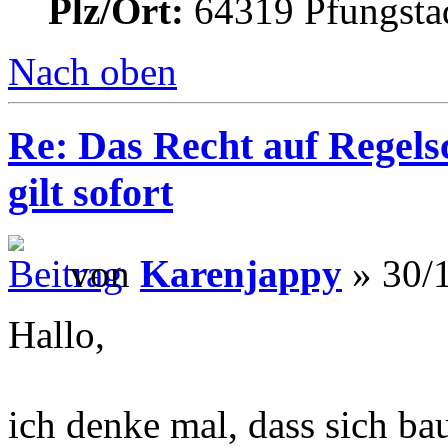
Plz/Ort:
64319 Pfungsta
Nach oben
Re: Das Recht auf Regels
gilt sofort
von
Karenjappy
» 30/1
Hallo,
ich denke mal, dass sich b