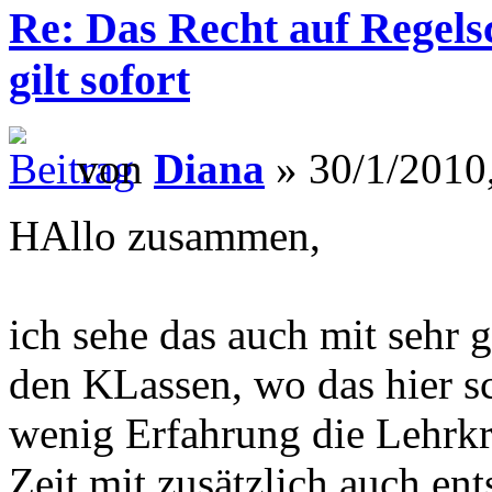
Re: Das Recht auf Regels
gilt sofort
von
Diana
» 30/1/2010
HAllo zusammen,
ich sehe das auch mit sehr 
den KLassen, wo das hier sc
wenig Erfahrung die Lehrkr
Zeit mit zusätzlich auch en