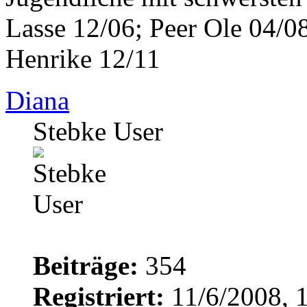
Lasse 12/06; Peer Ole 04/08
Henrike 12/11
Diana
Stebke User
Beiträge:
354
Registriert:
11/6/2008, 