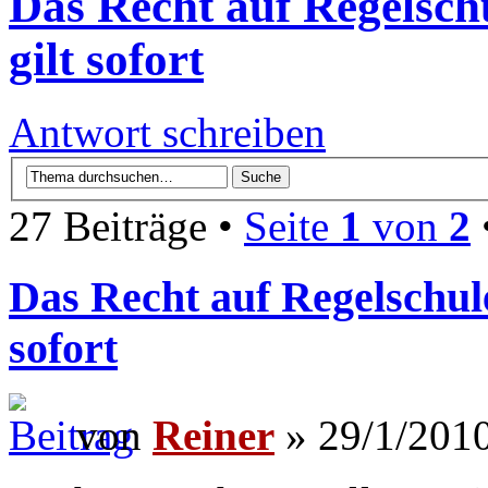
Das Recht auf Regelsch
gilt sofort
Antwort schreiben
27 Beiträge •
Seite
1
von
2
Das Recht auf Regelschule
sofort
von
Reiner
» 29/1/2010