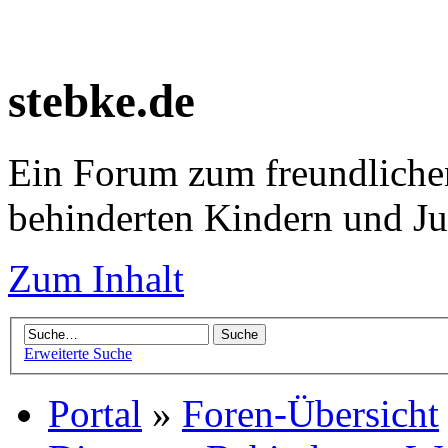
stebke.de
Ein Forum zum freundlichen
behinderten Kindern und J
Zum Inhalt
Erweiterte Suche
Portal
»
Foren-Übersicht