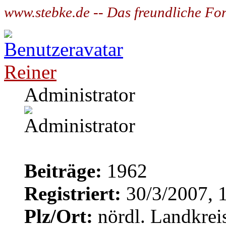
www.stebke.de -- Das freundliche Fo
Reiner
Administrator
Beiträge:
1962
Registriert:
30/3/2007, 
Plz/Ort:
nördl. Landkrei