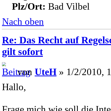
Plz/Ort:
Bad Vilbel
Nach oben
Re: Das Recht auf Regels
gilt sofort
von
UteH
» 1/2/2010, 
Hallo,
Frage mich wie soll die Int