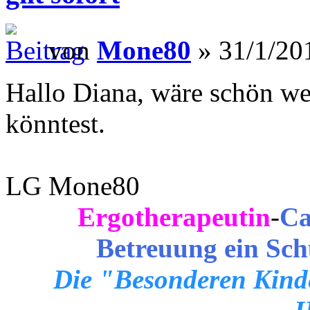
von
Mone80
» 31/1/20
Hallo Diana, wäre schön w
könntest.
LG Mone80
Ergotherapeutin
-
Ca
Betreuung ein Sch
Die "Besonderen Kinde