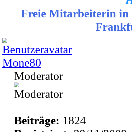
H
Freie Mitarbeiterin in
Frankf
Mone80
Moderator
Beiträge:
1824