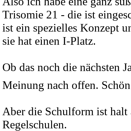
Also ich habe eine ganz sü
Trisomie 21 - die ist einges
ist ein spezielles Konzept u
sie hat einen I-Platz.
Ob das noch die nächsten J
Meinung nach offen. Schön
Aber die Schulform ist halt
Regelschulen.