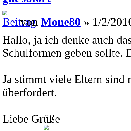
von
Mone80
» 1/2/201
Hallo, ja ich denke auch da
Schulformen geben sollte. Da
Ja stimmt viele Eltern sind
überfordert.
Liebe Grüße