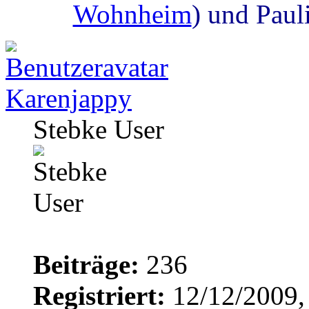
Wohnheim
) und Paul
Karenjappy
Stebke User
Beiträge:
236
Registriert:
12/12/2009,