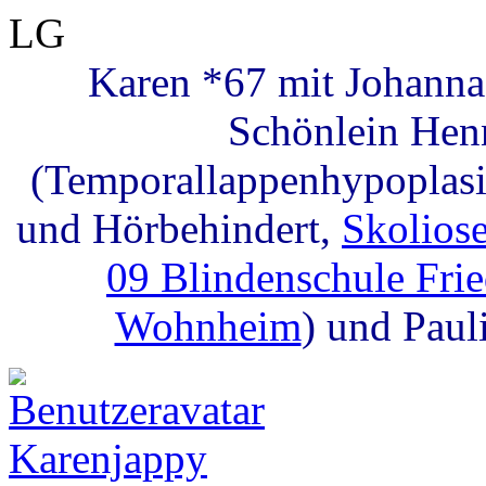
LG
Karen *67 mit Johanna
Schönlein Hen
(Temporallappenhypoplasie
und Hörbehindert,
Skolios
09 Blindenschule Fri
Wohnheim
) und Paul
Karenjappy