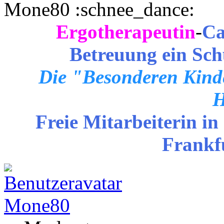
Mone80
Ergotherapeutin
-
Ca
Betreuung ein Sch
Die "Besonderen Kinde
H
Freie Mitarbeiterin in
Frankf
Mone80