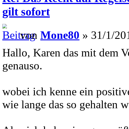
gilt sofort
von
Mone80
» 31/1/20
Hallo, Karen das mit dem V
genauso.
wobei ich kenne ein positive
wie lange das so gehalten 