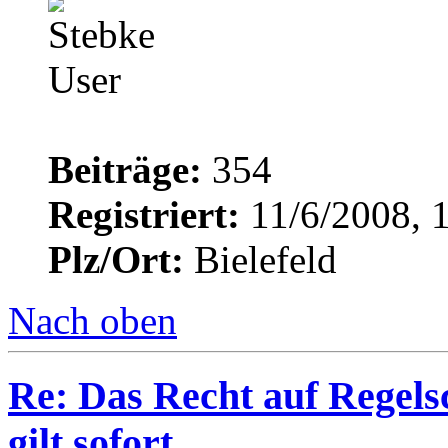
Beiträge:
354
Registriert:
11/6/2008, 
Plz/Ort:
Bielefeld
Nach oben
Re: Das Recht auf Regels
gilt sofort