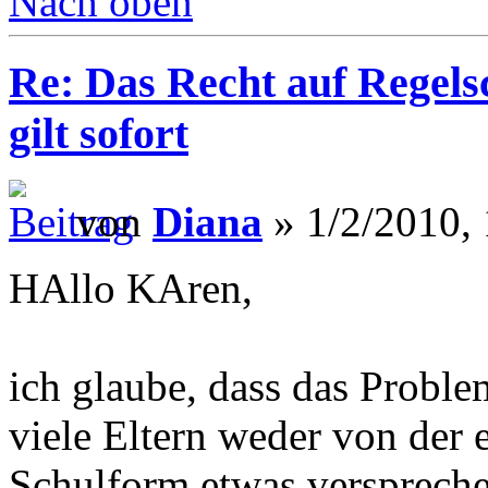
Nach oben
Re: Das Recht auf Regels
gilt sofort
von
Diana
» 1/2/2010, 
HAllo KAren,
ich glaube, dass das Problem
viele Eltern weder von der 
Schulform etwas verspreche