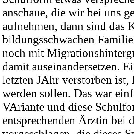
anschaue, die wir bei uns g
aufnehmen, dann sind das Ki
bildungsschwachen Familie
noch mit Migrationshinterg
damit auseinandersetzen. E
letzten JAhr verstorben ist,
werden sollen. Das war einf
VAriante und diese Schulf
entsprechenden Ärztin bei 
vorgeschlagen, die dieses S