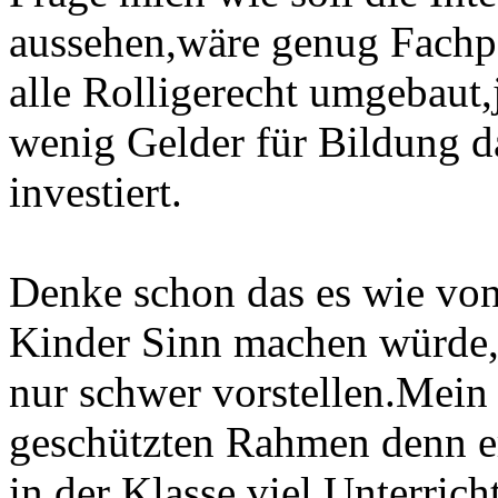
aussehen,wäre genug Fachp
alle Rolligerecht umgebaut,
wenig Gelder für Bildung 
investiert.
Denke schon das es wie von
Kinder Sinn machen würde,a
nur schwer vorstellen.Mein
geschützten Rahmen denn er
in der Klasse,viel Unterrich