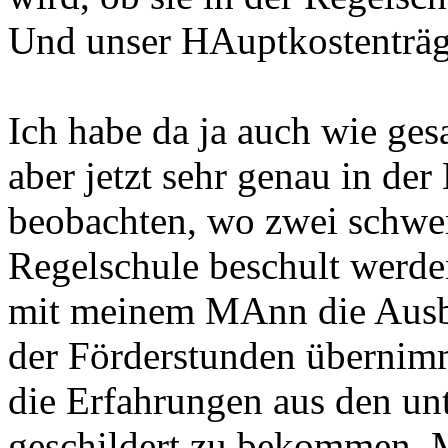
Und unser HAuptkostenträge
Ich habe da ja auch wie ges
aber jetzt sehr genau in de
beobachten, wo zwei schwer
Regelschule beschult werde
mit meinem MAnn die Ausbi
der Förderstunden übernimm
die Erfahrungen aus den un
geschildert zu bekommen. M