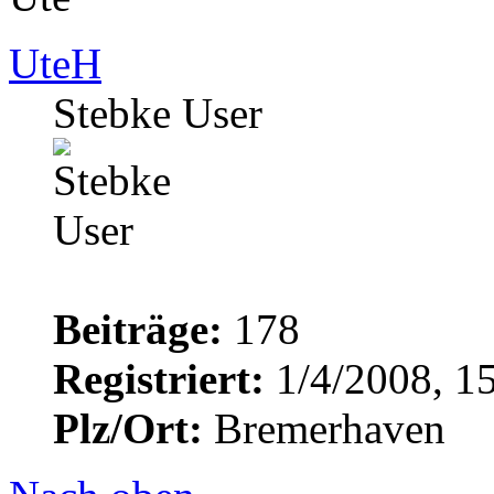
UteH
Stebke User
Beiträge:
178
Registriert:
1/4/2008, 1
Plz/Ort:
Bremerhaven