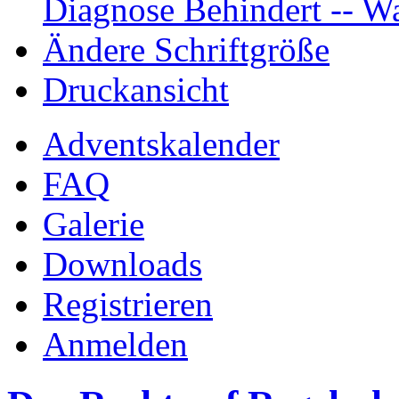
Diagnose Behindert -- Wa
Ändere Schriftgröße
Druckansicht
Adventskalender
FAQ
Galerie
Downloads
Registrieren
Anmelden