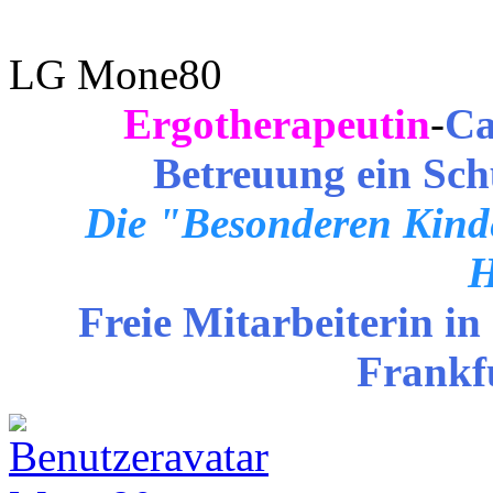
LG Mone80
Ergotherapeutin
-
Ca
Betreuung ein Sch
Die "Besonderen Kinde
H
Freie Mitarbeiterin in
Frankf