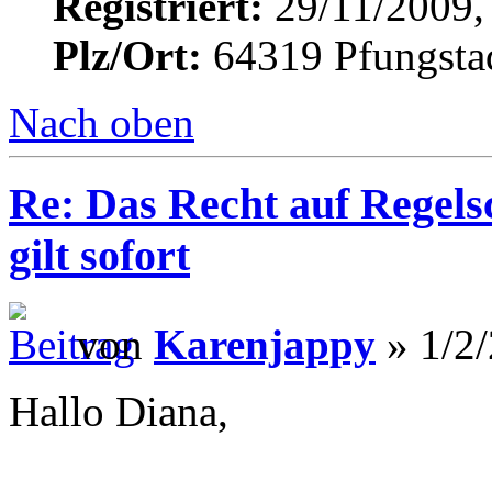
Registriert:
29/11/2009,
Plz/Ort:
64319 Pfungsta
Nach oben
Re: Das Recht auf Regels
gilt sofort
von
Karenjappy
» 1/2/
Hallo Diana,