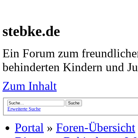
stebke.de
Ein Forum zum freundlichen
behinderten Kindern und J
Zum Inhalt
Erweiterte Suche
Portal
»
Foren-Übersicht