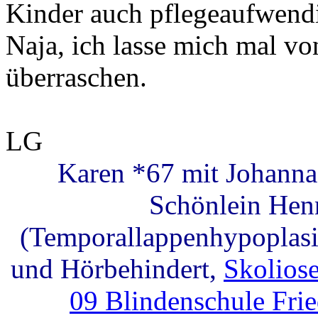
Kinder auch pflegeaufwendi
Naja, ich lasse mich mal v
überraschen.
LG
Karen *67 mit Johanna
Schönlein Hen
(Temporallappenhypoplasie
und Hörbehindert,
Skolios
09 Blindenschule Fri