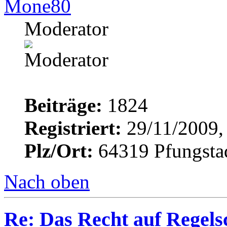
Mone80
Moderator
Beiträge:
1824
Registriert:
29/11/2009,
Plz/Ort:
64319 Pfungsta
Nach oben
Re: Das Recht auf Regels