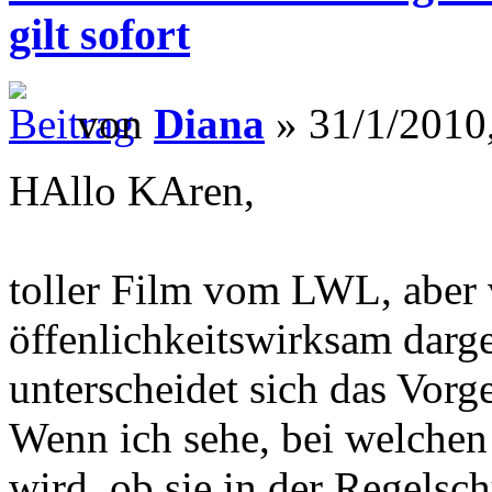
gilt sofort
von
Diana
» 31/1/2010
HAllo KAren,
toller Film vom LWL, aber v
öffenlichkeitswirksam darges
unterscheidet sich das Vor
Wenn ich sehe, bei welchen
wird, ob sie in der Regelsc