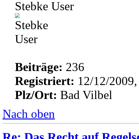
Stebke User
Beiträge:
236
Registriert:
12/12/2009,
Plz/Ort:
Bad Vilbel
Nach oben
Re: Das Recht auf Regels