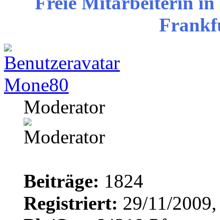
Freie Mitarbeiterin in
Frankf
Mone80
Moderator
Beiträge:
1824
Registriert:
29/11/2009,