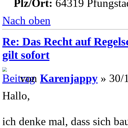
Plz/Ort:
64319 Pfungsta
Nach oben
Re: Das Recht auf Regels
gilt sofort
von
Karenjappy
» 30/1
Hallo,
ich denke mal, dass sich b