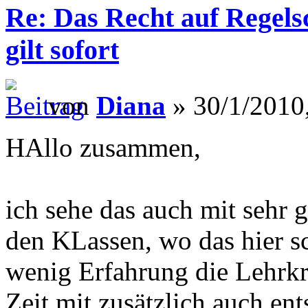
Re: Das Recht auf Regels
gilt sofort
von
Diana
» 30/1/2010
HAllo zusammen,
ich sehe das auch mit sehr 
den KLassen, wo das hier sc
wenig Erfahrung die Lehrkr
Zeit mit zusätzlich auch en