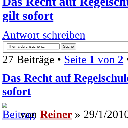
Das Recht auf Regelsch
gilt sofort
Antwort schreiben
27 Beiträge •
Seite
1
von
2
Das Recht auf Regelschule
sofort
von
Reiner
» 29/1/2010