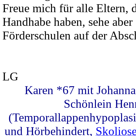
Freue mich für alle Eltern, 
Handhabe haben, sehe aber 
Förderschulen auf der Absch
LG
Karen *67 mit Johanna
Schönlein Hen
(Temporallappenhypoplasie
und Hörbehindert,
Skolios