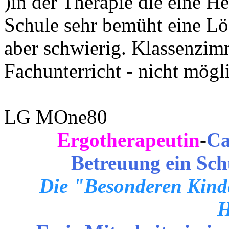
)in der Therapie die eine H
Schule sehr bemüht eine Lös
aber schwierig. Klassenzim
Fachunterricht - nicht mögl
LG MOne80
Ergotherapeutin
-
Ca
Betreuung ein Sch
Die "Besonderen Kinde
H