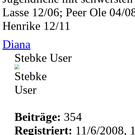
Lasse 12/06; Peer Ole 04/08
Henrike 12/11
Diana
Stebke User
Beiträge:
354
Registriert:
11/6/2008, 