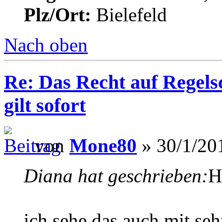
Plz/Ort:
Bielefeld
Nach oben
Re: Das Recht auf Regels
gilt sofort
von
Mone80
» 30/1/20
Diana hat geschrieben:
H
ich sehe das auch mit se