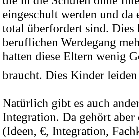
die in die Schulen ohne Int
eingeschult werden und da e
total überfordert sind. Dies
beruflichen Werdegang meh
hatten diese Eltern wenig G
braucht. Dies Kinder leide
Natürlich gibt es auch ander
Integration. Da gehört abe
(Ideen, €, Integration, Fach