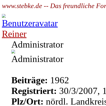
www.stebke.de -- Das freundliche Fo
Reiner
Administrator
Beiträge:
1962
Registriert:
30/3/2007, 
Plz/Ort:
nördl. Landkrei