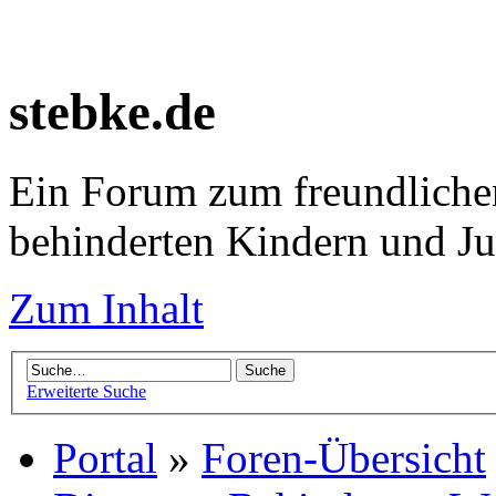
stebke.de
Ein Forum zum freundlichen
behinderten Kindern und J
Zum Inhalt
Erweiterte Suche
Portal
»
Foren-Übersicht