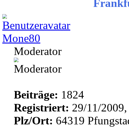
Frankf
Mone80
Moderator
Beiträge:
1824
Registriert:
29/11/2009,
Plz/Ort:
64319 Pfungsta