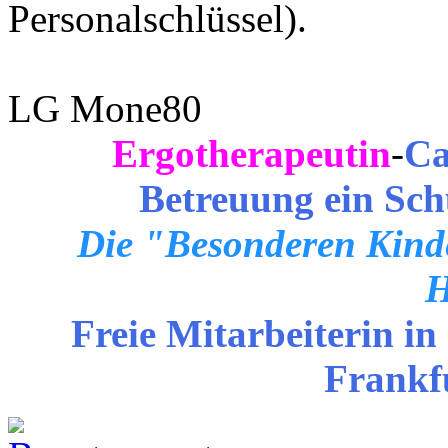
Personalschlüssel).
LG Mone80
Ergotherapeutin
-
Ca
Betreuung ein Sch
Die "Besonderen Kinde
H
Freie Mitarbeiterin in
Frankf