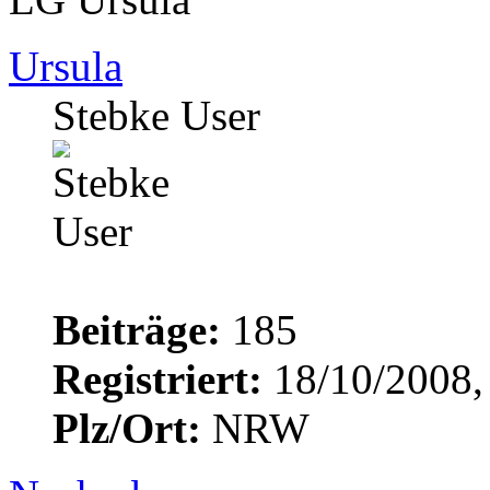
Ursula
Stebke User
Beiträge:
185
Registriert:
18/10/2008,
Plz/Ort:
NRW