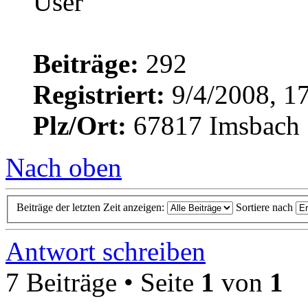
Beiträge:
292
Registriert:
9/4/2008, 1
Plz/Ort:
67817 Imsbach
Nach oben
Beiträge der letzten Zeit anzeigen:
Sortiere nach
Antwort schreiben
7 Beiträge • Seite
1
von
1