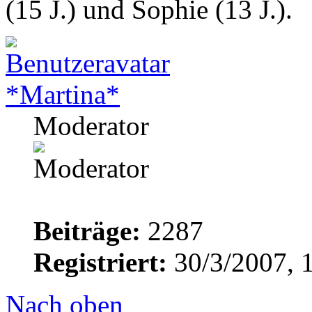
(15 J.) und Sophie (13 J.).
*Martina*
Moderator
Beiträge:
2287
Registriert:
30/3/2007, 
Nach oben