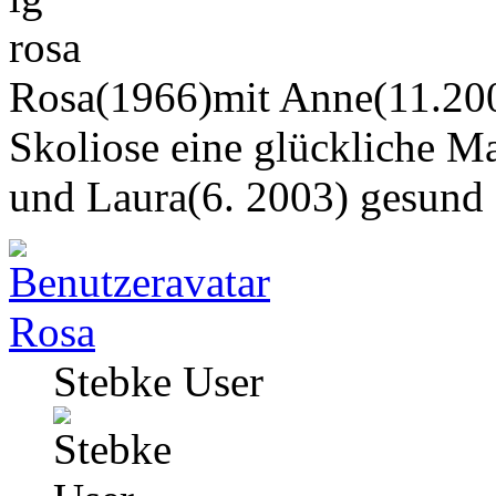
rosa
Rosa(1966)mit Anne(11.200
Skoliose eine glückliche M
und Laura(6. 2003) gesund
Rosa
Stebke User