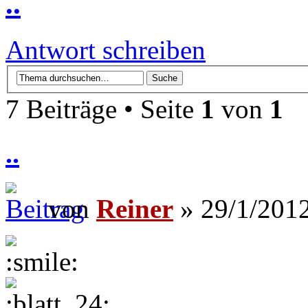
..
Antwort schreiben
7 Beiträge • Seite
1
von
1
..
von
Reiner
» 29/1/2012