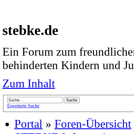
stebke.de
Ein Forum zum freundlichen
behinderten Kindern und J
Zum Inhalt
Erweiterte Suche
Portal
»
Foren-Übersicht