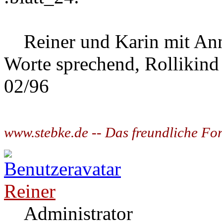
Reiner und Karin mit Ann
Worte sprechend, Rollikind
02/96
www.stebke.de -- Das freundliche Fo
Reiner
Administrator