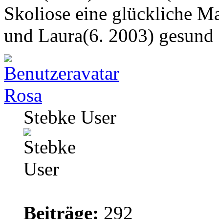
Skoliose eine glückliche M
und Laura(6. 2003) gesund
Rosa
Stebke User
Beiträge:
292