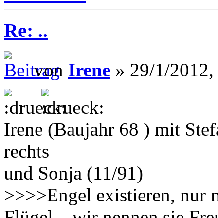
Re: ..
von
Irene
» 29/1/2012,
Irene (Baujahr 68 ) mit Ste
rechts
und Sonja (11/91)
>>>>Engel existieren, nur 
Flügel... wir nennen sie F