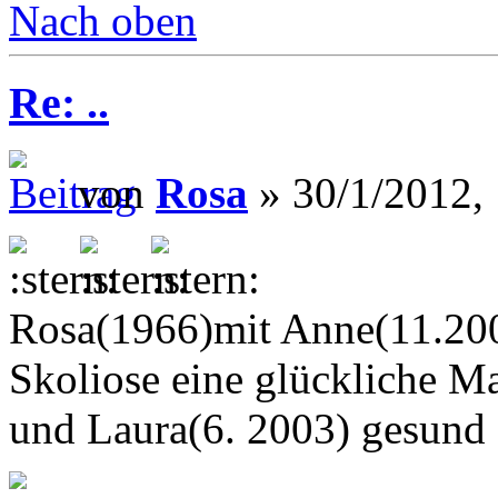
Nach oben
Re: ..
von
Rosa
» 30/1/2012,
Rosa(1966)mit Anne(11.200
Skoliose eine glückliche M
und Laura(6. 2003) gesund