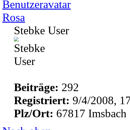
Rosa
Stebke User
Beiträge:
292
Registriert:
9/4/2008, 1
Plz/Ort:
67817 Imsbach