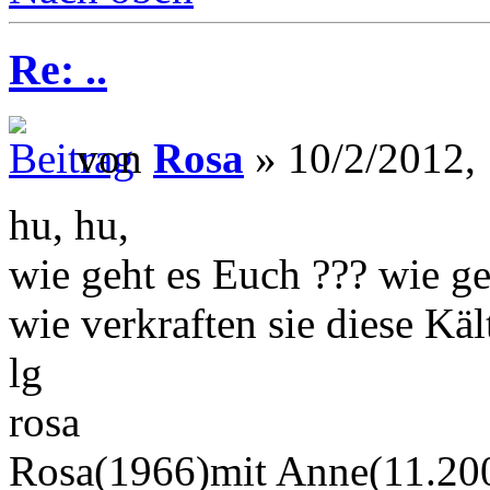
Re: ..
von
Rosa
» 10/2/2012,
hu, hu,
wie geht es Euch ??? wie ge
wie verkraften sie diese Käl
lg
rosa
Rosa(1966)mit Anne(11.200