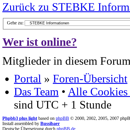
Zurück zu STEBKE Inform
Gehe zu:
Wer ist online?
Mitglieder in diesem Forum
Portal
»
Foren-Übersicht
Das Team
•
Alle Cookies
sind UTC + 1 Stunde
Phpbb3 plus light
based on
phpBB
© 2000, 2002, 2005, 2007 php
Install assembled by
Bussibaer
Deutsche Übersetzung durch
phpBB.de