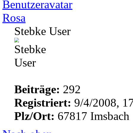
Rosa
Stebke User
Beiträge:
292
Registriert:
9/4/2008, 1
Plz/Ort:
67817 Imsbach