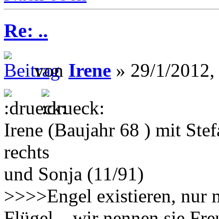
Re: ..
von
Irene
» 29/1/2012,
Irene (Baujahr 68 ) mit Ste
rechts
und Sonja (11/91)
>>>>Engel existieren, nur 
Flügel... wir nennen sie F