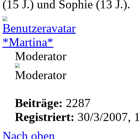
(15 J.) und Sophie (13 J.).
*Martina*
Moderator
Beiträge:
2287
Registriert:
30/3/2007, 
Nach oben