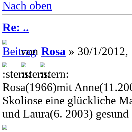
Nach oben
Re: ..
von
Rosa
» 30/1/2012,
Rosa(1966)mit Anne(11.200
Skoliose eine glückliche M
und Laura(6. 2003) gesund