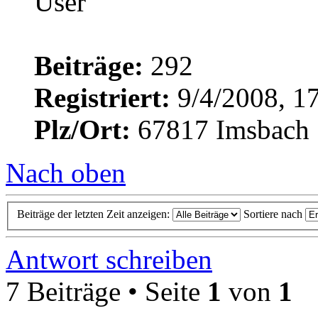
Beiträge:
292
Registriert:
9/4/2008, 1
Plz/Ort:
67817 Imsbach
Nach oben
Beiträge der letzten Zeit anzeigen:
Sortiere nach
Antwort schreiben
7 Beiträge • Seite
1
von
1