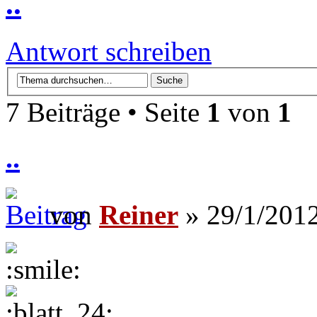
..
Antwort schreiben
7 Beiträge • Seite
1
von
1
..
von
Reiner
» 29/1/2012