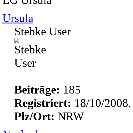
Ursula
Stebke User
Beiträge:
185
Registriert:
18/10/2008,
Plz/Ort:
NRW