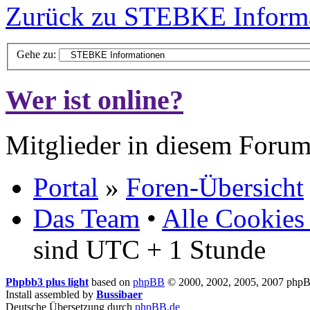
Zurück zu STEBKE Inform
Gehe zu:
Wer ist online?
Mitglieder in diesem Forum
Portal
»
Foren-Übersicht
Das Team
•
Alle Cookies
sind UTC + 1 Stunde
Phpbb3 plus light
based on
phpBB
© 2000, 2002, 2005, 2007 php
Install assembled by
Bussibaer
Deutsche Übersetzung durch
phpBB.de