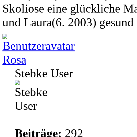
Skoliose eine glückliche M
und Laura(6. 2003) gesund
Rosa
Stebke User
Beiträge:
292