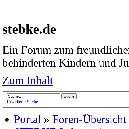
stebke.de
Ein Forum zum freundlichen
behinderten Kindern und J
Zum Inhalt
Erweiterte Suche
Portal
»
Foren-Übersicht