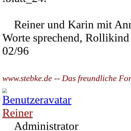
Reiner und Karin mit Ann
Worte sprechend, Rollikind
02/96
www.stebke.de -- Das freundliche Fo
Reiner
Administrator