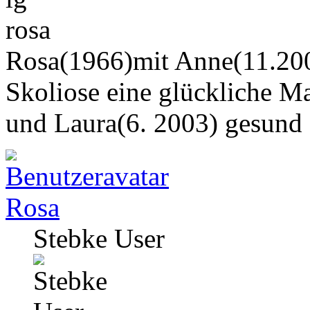
rosa
Rosa(1966)mit Anne(11.200
Skoliose eine glückliche M
und Laura(6. 2003) gesund
Rosa
Stebke User