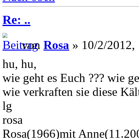
Re: ..
von
Rosa
» 10/2/2012,
hu, hu,
wie geht es Euch ??? wie ge
wie verkraften sie diese Käl
lg
rosa
Rosa(1966)mit Anne(11.200