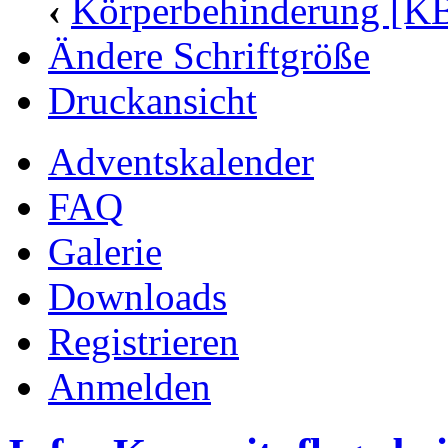
‹
Körperbehinderung [K
Ändere Schriftgröße
Druckansicht
Adventskalender
FAQ
Galerie
Downloads
Registrieren
Anmelden