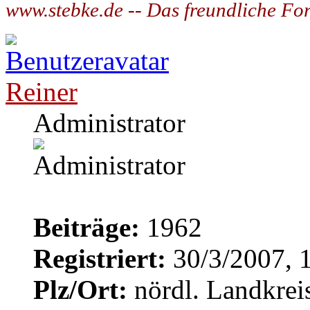
www.stebke.de -- Das freundliche Fo
Reiner
Administrator
Beiträge:
1962
Registriert:
30/3/2007, 
Plz/Ort:
nördl. Landkrei