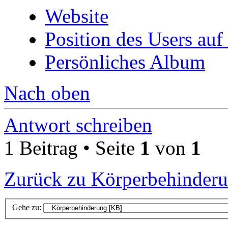
Website
Position des Users auf
Persönliches Album
Nach oben
Antwort schreiben
1 Beitrag • Seite
1
von
1
Zurück zu Körperbehinder
Gehe zu: