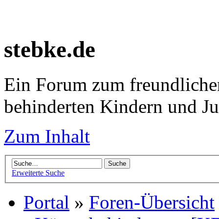
stebke.de
Ein Forum zum freundlichen
behinderten Kindern und J
Zum Inhalt
Erweiterte Suche
Portal
»
Foren-Übersicht