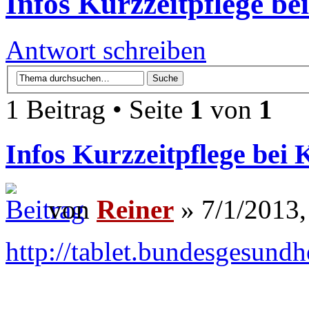
Infos Kurzzeitpflege be
Antwort schreiben
1 Beitrag • Seite
1
von
1
Infos Kurzzeitpflege bei 
von
Reiner
» 7/1/2013,
http://tablet.bundesgesundhe