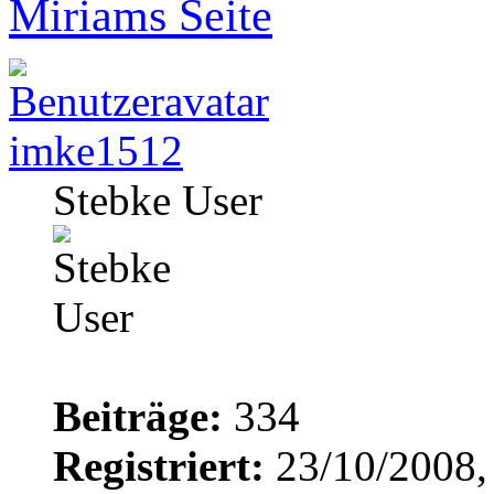
Miriams Seite
imke1512
Stebke User
Beiträge:
334
Registriert:
23/10/2008,