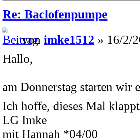
Re: Baclofenpumpe
von
imke1512
» 16/2/2
Hallo,
am Donnerstag starten wir 
Ich hoffe, dieses Mal klapp
LG Imke
mit Hannah *04/00