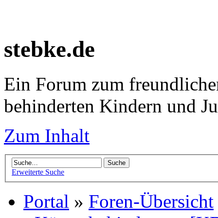
stebke.de
Ein Forum zum freundlichen
behinderten Kindern und J
Zum Inhalt
Erweiterte Suche
Portal
»
Foren-Übersicht