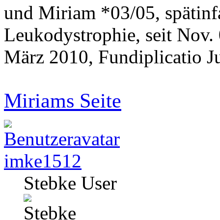
und Miriam *03/05, spätinf
Leukodystrophie, seit Nov.
März 2010, Fundiplicatio J
Miriams Seite
imke1512
Stebke User