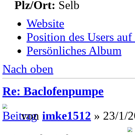
Plz/Ort:
Selb
Website
Position des Users auf
Persönliches Album
Nach oben
Re: Baclofenpumpe
von
imke1512
» 23/1/2