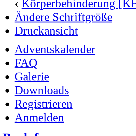
‹
Körperbehinderung [K
Ändere Schriftgröße
Druckansicht
Adventskalender
FAQ
Galerie
Downloads
Registrieren
Anmelden