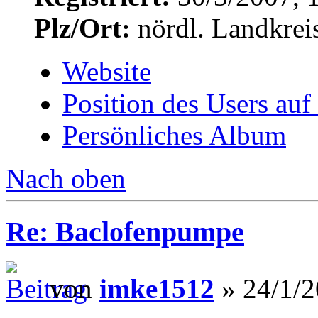
Plz/Ort:
nördl. Landkrei
Website
Position des Users auf
Persönliches Album
Nach oben
Re: Baclofenpumpe
von
imke1512
» 24/1/2