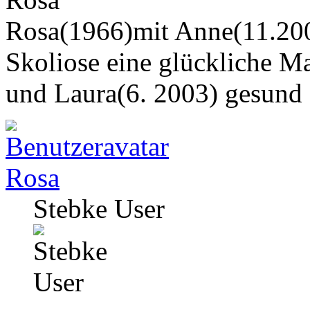
Rosa(1966)mit Anne(11.200
Skoliose eine glückliche M
und Laura(6. 2003) gesund
Rosa
Stebke User