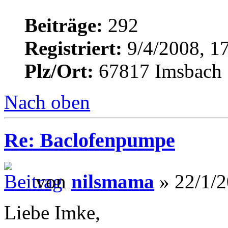
Beiträge:
292
Registriert:
9/4/2008, 1
Plz/Ort:
67817 Imsbach
Nach oben
Re: Baclofenpumpe
von
nilsmama
» 22/1/2
Liebe Imke,