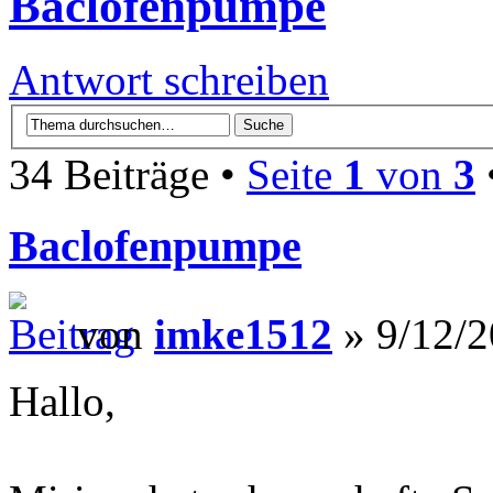
Baclofenpumpe
Antwort schreiben
34 Beiträge •
Seite
1
von
3
Baclofenpumpe
von
imke1512
» 9/12/2
Hallo,