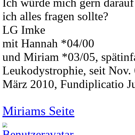
Ich würde mich gern darauf 
ich alles fragen sollte?
LG Imke
mit Hannah *04/00
und Miriam *03/05, spätinf
Leukodystrophie, seit Nov.
März 2010, Fundiplicatio J
Miriams Seite