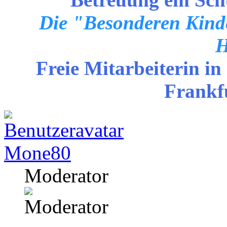
Die "Besonderen Kinde
H
Freie Mitarbeiterin in
Frankf
Mone80
Moderator