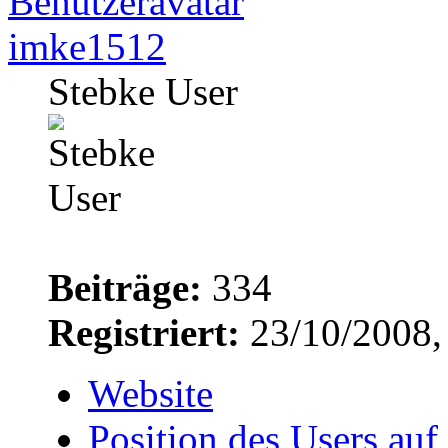
imke1512
Stebke User
Beiträge:
334
Registriert:
23/10/2008,
Website
Position des Users auf