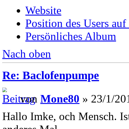
Website
Position des Users auf
Persönliches Album
Nach oben
Re: Baclofenpumpe
von
Mone80
» 23/1/20
Hallo Imke, och Mensch. Ist