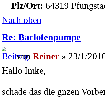
Plz/Ort:
64319 Pfungsta
Nach oben
Re: Baclofenpumpe
von
Reiner
» 23/1/2010
Hallo Imke,
schade das die gnzen Vorbe