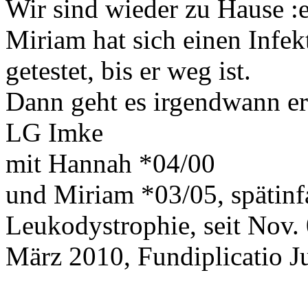
Wir sind wieder zu Hause
Miriam hat sich einen Infek
getestet, bis er weg ist.
Dann geht es irgendwann ern
LG Imke
mit Hannah *04/00
und Miriam *03/05, spätinf
Leukodystrophie, seit Nov.
März 2010, Fundiplicatio J