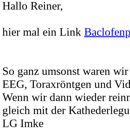
Hallo Reiner,
hier mal ein Link
Baclofen
So ganz umsonst waren wir j
EEG, Toraxröntgen und Vi
Wenn wir dann wieder rein
gleich mit der Kathederlegu
LG Imke