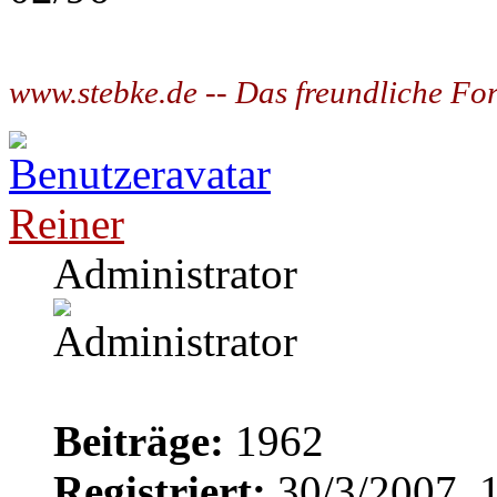
www.stebke.de -- Das freundliche Fo
Reiner
Administrator
Beiträge:
1962
Registriert:
30/3/2007, 