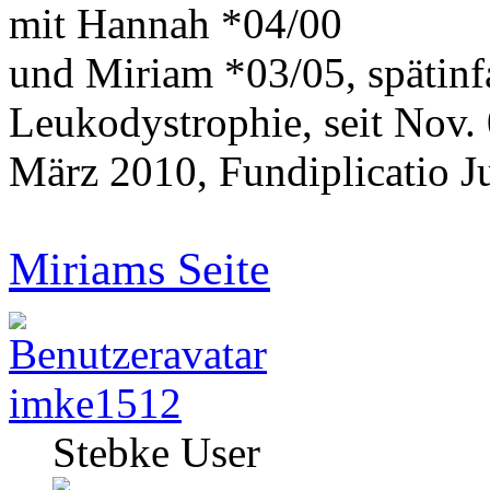
mit Hannah *04/00
und Miriam *03/05, spätinf
Leukodystrophie, seit Nov.
März 2010, Fundiplicatio J
Miriams Seite
imke1512
Stebke User