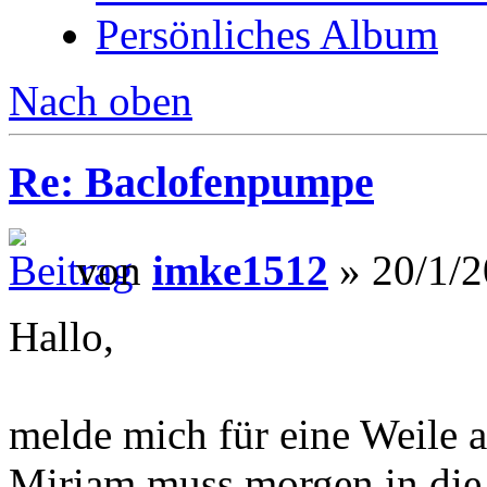
Persönliches Album
Nach oben
Re: Baclofenpumpe
von
imke1512
» 20/1/2
Hallo,
melde mich für eine Weile a
Miriam muss morgen in die 