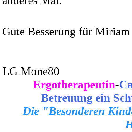
anderes Mal.
Gute Besserung für Miria
LG Mone80
Ergotherapeutin
-
Ca
Betreuung ein Sch
Die "Besonderen Kinde
H