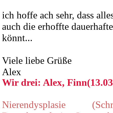
ich hoffe ach sehr, dass all
auch die erhoffte dauerhaft
könnt...
Viele liebe Grüße
Alex
Wir drei: Alex, Finn(13.03
Nierendysplasie (Schr