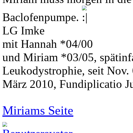
Baclofenpumpe.
LG Imke
mit Hannah *04/00
und Miriam *03/05, spätinf
Leukodystrophie, seit Nov.
März 2010, Fundiplicatio J
Miriams Seite