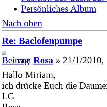
Persönliches Album
Nach oben
Re: Baclofenpumpe
von
Rosa
» 21/1/2010,
Hallo Miriam,
ich drücke Euch die Daumen, 
LG
Rosa