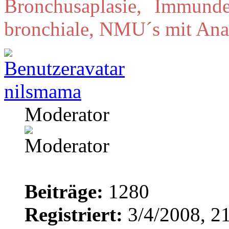
Bronchusaplasie, Immunde
bronchiale, NMU´s mit Ana
nilsmama
Moderator
Beiträge:
1280
Registriert:
3/4/2008, 2