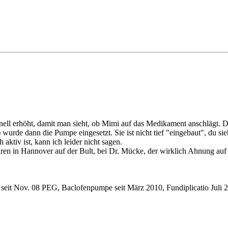
hnell erhöht, damit man sieht, ob Mimi auf das Medikament anschlägt. D
 wurde dann die Pumpe eingesetzt. Sie ist nicht tief "eingebaut", du si
aktiv ist, kann ich leider nicht sagen.
ren in Hannover auf der Bult, bei Dr. Mücke, der wirklich Ahnung auf
 seit Nov. 08 PEG, Baclofenpumpe seit März 2010, Fundiplicatio Juli 