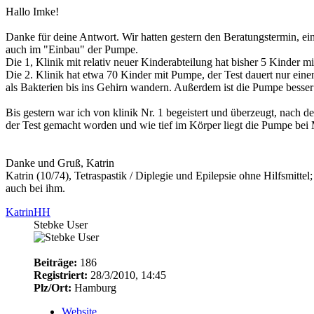
Hallo Imke!
Danke für deine Antwort. Wir hatten gestern den Beratungstermin, ei
auch im "Einbau" der Pumpe.
Die 1, Klinik mit relativ neuer Kinderabteilung hat bisher 5 Kinder 
Die 2. Klinik hat etwa 70 Kinder mit Pumpe, der Test dauert nur einen
als Bakterien bis ins Gehirn wandern. Außerdem ist die Pumpe besser
Bis gestern war ich von klinik Nr. 1 begeistert und überzeugt, nach d
der Test gemacht worden und wie tief im Körper liegt die Pumpe bei
Danke und Gruß, Katrin
Katrin (10/74), Tetraspastik / Diplegie und Epilepsie ohne Hilfsmittel
auch bei ihm.
KatrinHH
Stebke User
Beiträge:
186
Registriert:
28/3/2010, 14:45
Plz/Ort:
Hamburg
Website