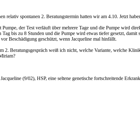
nen relativ spontanen 2. Beratungstermin hatten wir am 4.10. Jetzt ha
mit Pumpe, der Test verläuft über mehrere Tage und die Pumpe wird direk
 Tag bis zu 8 Stunden und die Pumpe wird etwas tiefer gesetzt, damit sie
 vor Beschädigung geschützt, wenn Jacqueline mal hinfällt.
em 2. Beratungsgespräch weiß ich nicht, welche Variante, welche Klinik 
 Miriam?
; Jacqueline (9/02), HSP, eine seltene genetische fortschreitende Erkran