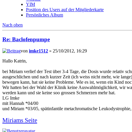
YIM
Position des Users auf der Mitgliederkarte
Persönliches Album
Nach oben
Re: Baclofenpumpe
von
imke1512
» 25/10/2012, 16:29
Hallo Katrin,
bei Miriam verlief der Test über 3-4 Tage, die Dosis wurde relativ sc
ausgeschlichen und nach kurzer Zeit (ich weiss nicht mehr, wie lange)
bewegen kann, hat sie keine Probleme. Wie es ist, wenn ein Kind noch 
Wir hatten bei der Wahl der Klinik keine Auswahlmöglichkeit, wir wa
werden kann und sie keine soo grossen Schmerzen mehr hat.
LG Imke
mit Hannah *04/00
und Miriam *03/05, spätinfantile metachromatische Leukodystrophie,
Miriams Seite