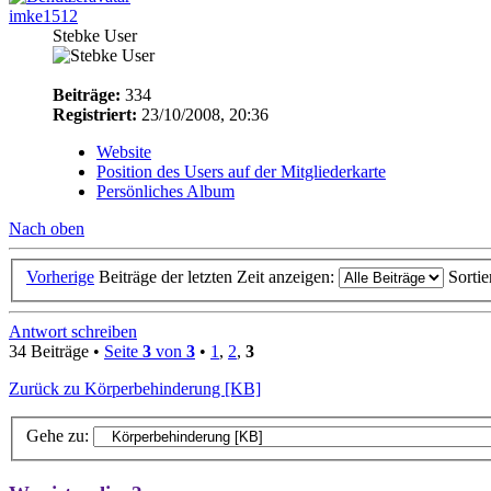
imke1512
Stebke User
Beiträge:
334
Registriert:
23/10/2008, 20:36
Website
Position des Users auf der Mitgliederkarte
Persönliches Album
Nach oben
Vorherige
Beiträge der letzten Zeit anzeigen:
Sorti
Antwort schreiben
34 Beiträge •
Seite
3
von
3
•
1
,
2
,
3
Zurück zu Körperbehinderung [KB]
Gehe zu: