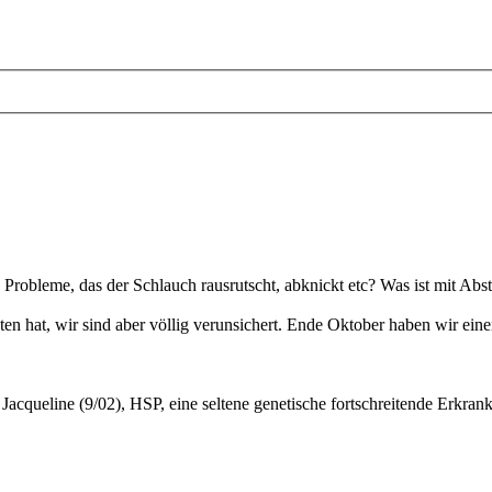
 Probleme, das der Schlauch rausrutscht, abknickt etc? Was ist mit Ab
n hat, wir sind aber völlig verunsichert. Ende Oktober haben wir einen
; Jacqueline (9/02), HSP, eine seltene genetische fortschreitende Erkran