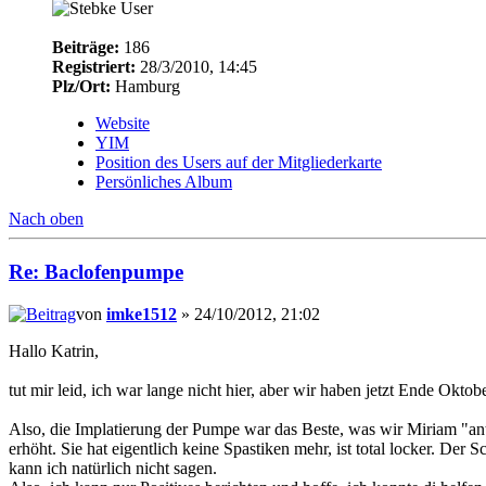
Beiträge:
186
Registriert:
28/3/2010, 14:45
Plz/Ort:
Hamburg
Website
YIM
Position des Users auf der Mitgliederkarte
Persönliches Album
Nach oben
Re: Baclofenpumpe
von
imke1512
» 24/10/2012, 21:02
Hallo Katrin,
tut mir leid, ich war lange nicht hier, aber wir haben jetzt Ende Oktober
Also, die Implatierung der Pumpe war das Beste, was wir Miriam "antu
erhöht. Sie hat eigentlich keine Spastiken mehr, ist total locker. De
kann ich natürlich nicht sagen.