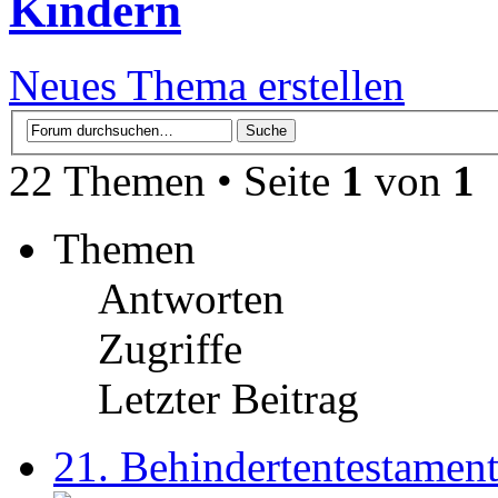
Kindern
Neues Thema erstellen
22 Themen • Seite
1
von
1
Themen
Antworten
Zugriffe
Letzter Beitrag
21. Behindertentestamen