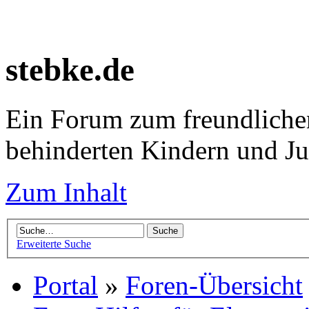
stebke.de
Ein Forum zum freundlichen
behinderten Kindern und J
Zum Inhalt
Erweiterte Suche
Portal
»
Foren-Übersicht