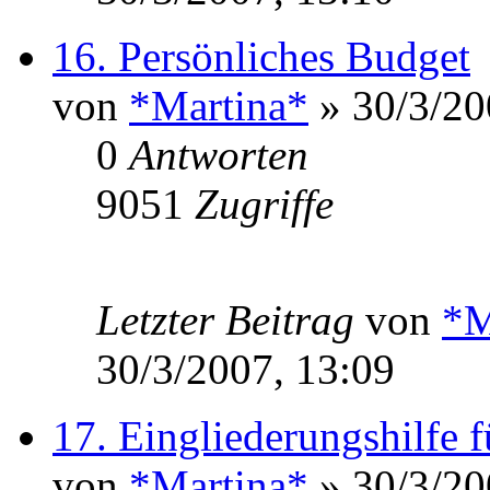
16. Persönliches Budget
von
*Martina*
» 30/3/20
0
Antworten
9051
Zugriffe
Letzter Beitrag
von
*M
30/3/2007, 13:09
17. Eingliederungshilfe 
von
*Martina*
» 30/3/20