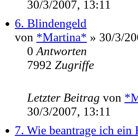
30/3/2007, 13:11
6. Blindengeld
von
*Martina*
» 30/3/20
0
Antworten
7992
Zugriffe
Letzter Beitrag
von
*M
30/3/2007, 13:11
7. Wie beantrage ich ein 