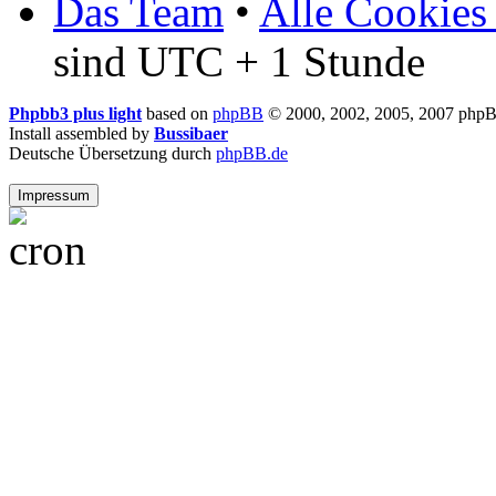
Das Team
•
Alle Cookies
sind UTC + 1 Stunde
Phpbb3 plus light
based on
phpBB
© 2000, 2002, 2005, 2007 php
Install assembled by
Bussibaer
Deutsche Übersetzung durch
phpBB.de