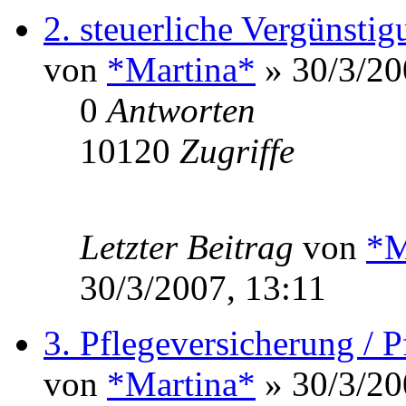
2. steuerliche Vergünsti
von
*Martina*
» 30/3/20
0
Antworten
10120
Zugriffe
Letzter Beitrag
von
*M
30/3/2007, 13:11
3. Pflegeversicherung / P
von
*Martina*
» 30/3/20