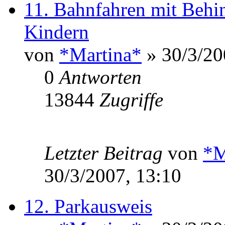
11. Bahnfahren mit Behi
Kindern
von
*Martina*
» 30/3/20
0
Antworten
13844
Zugriffe
Letzter Beitrag
von
*M
30/3/2007, 13:10
12. Parkausweis