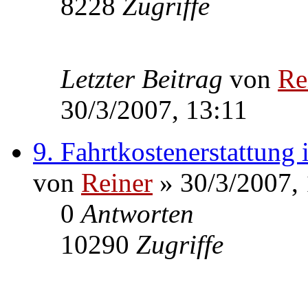
8228
Zugriffe
Letzter Beitrag
von
Re
30/3/2007, 13:11
9. Fahrtkostenerstattung 
von
Reiner
» 30/3/2007, 
0
Antworten
10290
Zugriffe