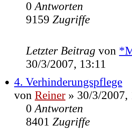
0
Antworten
9159
Zugriffe
Letzter Beitrag
von
*M
30/3/2007, 13:11
4. Verhinderungspflege
von
Reiner
» 30/3/2007, 
0
Antworten
8401
Zugriffe