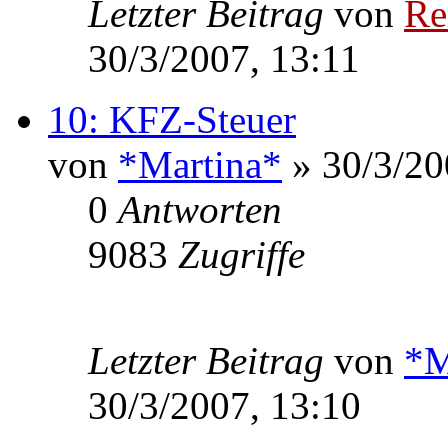
Letzter Beitrag
von
Re
30/3/2007, 13:11
10: KFZ-Steuer
von
*Martina*
» 30/3/20
0
Antworten
9083
Zugriffe
Letzter Beitrag
von
*M
30/3/2007, 13:10