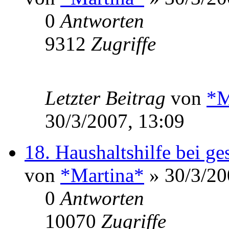
0
Antworten
9312
Zugriffe
Letzter Beitrag
von
*M
30/3/2007, 13:09
18. Haushaltshilfe bei ge
von
*Martina*
» 30/3/20
0
Antworten
10070
Zugriffe