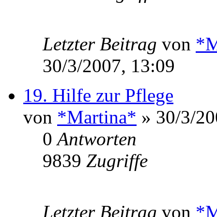
Letzter Beitrag
von
*M
30/3/2007, 13:09
19. Hilfe zur Pflege
von
*Martina*
» 30/3/20
0
Antworten
9839
Zugriffe
Letzter Beitrag
von
*M