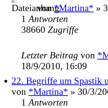
von
*Martina*
» 3
1
Antworten
38660
Zugriffe
Letzter Beitrag
von
*M
18/9/2010, 16:09
22. Begriffe um Spastik 
von
*Martina*
» 30/3/20
1
Antworten