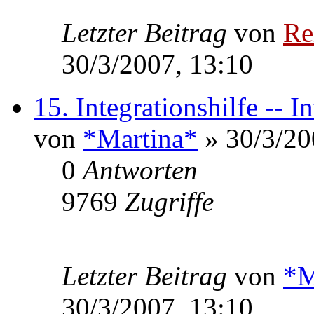
Letzter Beitrag
von
Re
30/3/2007, 13:10
15. Integrationshilfe -- I
von
*Martina*
» 30/3/20
0
Antworten
9769
Zugriffe
Letzter Beitrag
von
*M
30/3/2007, 13:10