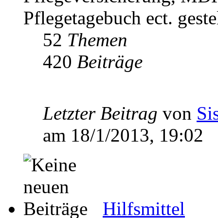
Pflegetagebuch ect. geste
52
Themen
420
Beiträge
Letzter Beitrag
von
Si
am 18/1/2013, 19:02
Hilfsmittel