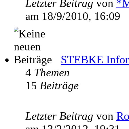
Letzter Beitrag
von
*M
am 18/9/2010, 16:09
STEBKE Infor
4
Themen
15
Beiträge
Letzter Beitrag
von
Ro
am 13/2/2012, 19:31