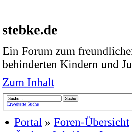
stebke.de
Ein Forum zum freundlichen
behinderten Kindern und J
Zum Inhalt
Erweiterte Suche
Portal
»
Foren-Übersicht