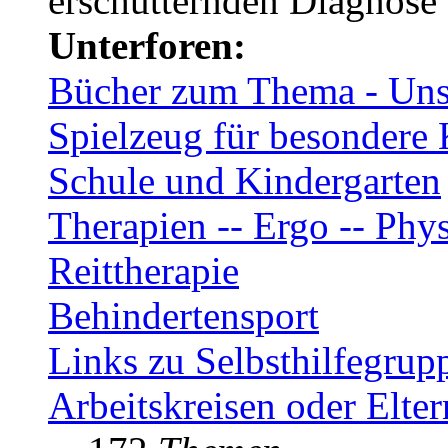
erschütternden Diagnose
Unterforen:
Bücher zum Thema - Unse
Spielzeug für besondere 
Schule und Kindergarten
Therapien -- Ergo -- Phys
Reittherapie
Behindertensport
Links zu Selbsthilfegrup
Arbeitskreisen oder Elte