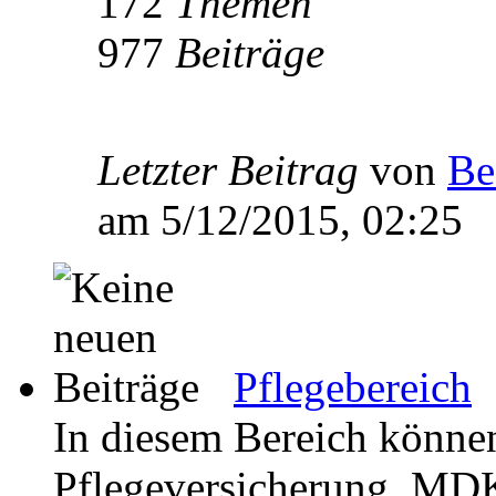
172
Themen
977
Beiträge
Letzter Beitrag
von
Be
am 5/12/2015, 02:25
Pflegebereich
In diesem Bereich können
Pflegeversicherung, MDK