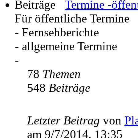
Termine -öffent
Für öffentliche Termine
- Fernsehberichte
- allgemeine Termine
-
78
Themen
548
Beiträge
Letzter Beitrag
von
Pl
am 9/7/2014, 13:35