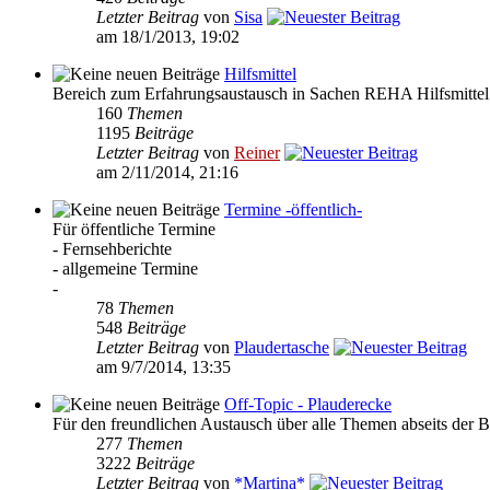
Letzter Beitrag
von
Sisa
am 18/1/2013, 19:02
Hilfsmittel
Bereich zum Erfahrungsaustausch in Sachen REHA Hilfsmittel
160
Themen
1195
Beiträge
Letzter Beitrag
von
Reiner
am 2/11/2014, 21:16
Termine -öffentlich-
Für öffentliche Termine
- Fernsehberichte
- allgemeine Termine
-
78
Themen
548
Beiträge
Letzter Beitrag
von
Plaudertasche
am 9/7/2014, 13:35
Off-Topic - Plauderecke
Für den freundlichen Austausch über alle Themen abseits der B
277
Themen
3222
Beiträge
Letzter Beitrag
von
*Martina*