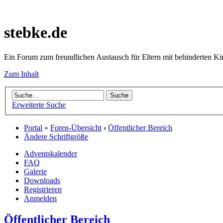
stebke.de
Ein Forum zum freundlichen Austausch für Eltern mit behinderten K
Zum Inhalt
Erweiterte Suche
Portal
»
Foren-Übersicht
‹
Öffentlicher Bereich
Ändere Schriftgröße
Adventskalender
FAQ
Galerie
Downloads
Registrieren
Anmelden
Öffentlicher Bereich