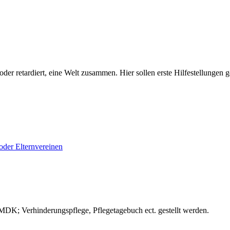
t, oder retardiert, eine Welt zusammen. Hier sollen erste Hilfestellun
oder Elternvereinen
 MDK; Verhinderungspflege, Pflegetagebuch ect. gestellt werden.