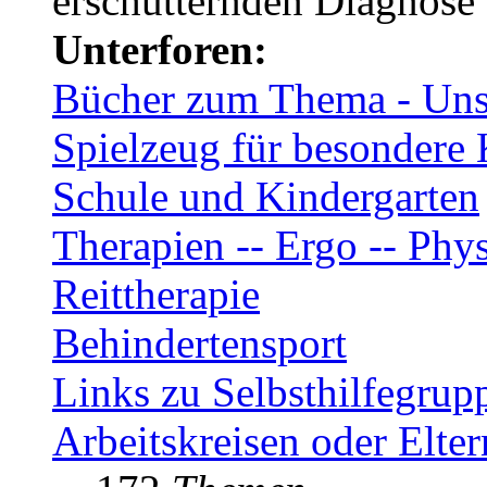
erschütternden Diagnose
Unterforen:
Bücher zum Thema - Unse
Spielzeug für besondere 
Schule und Kindergarten
Therapien -- Ergo -- Phys
Reittherapie
Behindertensport
Links zu Selbsthilfegrup
Arbeitskreisen oder Elte