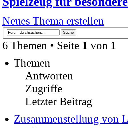
Spielzeug für besonder
Neues Thema erstellen
6 Themen • Seite
1
von
1
Themen
Antworten
Zugriffe
Letzter Beitrag
Zusammenstellung von L