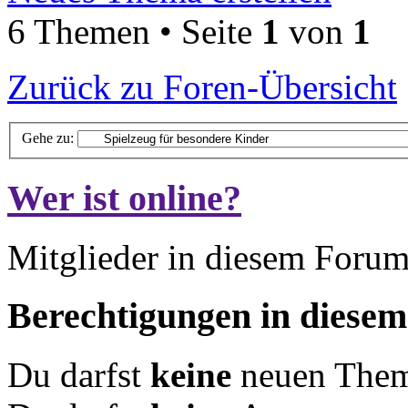
6 Themen • Seite
1
von
1
Zurück zu Foren-Übersicht
Gehe zu:
Wer ist online?
Mitglieder in diesem Forum
Berechtigungen in diese
Du darfst
keine
neuen Theme