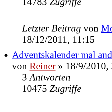
14783
Zugriffe
Letzter Beitrag
von
Mo
18/12/2011, 11:15
Adventskalender mal and
von
Reiner
» 18/9/2010,
3
Antworten
10475
Zugriffe