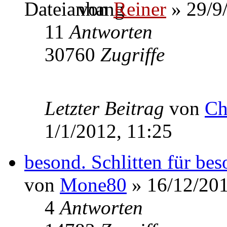
von
Reiner
» 29/9
11
Antworten
30760
Zugriffe
Letzter Beitrag
von
Ch
1/1/2012, 11:25
besond. Schlitten für be
von
Mone80
» 16/12/201
4
Antworten