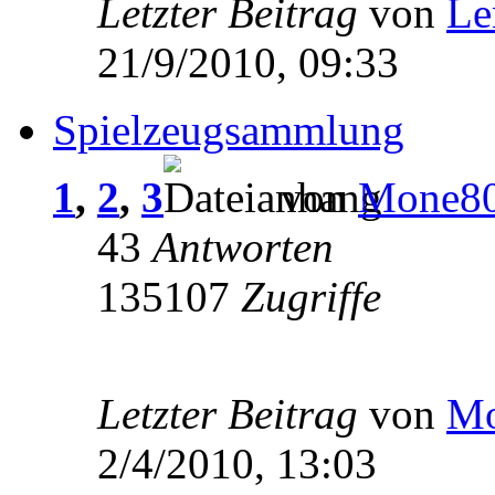
Letzter Beitrag
von
Le
21/9/2010, 09:33
Spielzeugsammlung
1
,
2
,
3
von
Mone8
43
Antworten
135107
Zugriffe
Letzter Beitrag
von
Mo
2/4/2010, 13:03