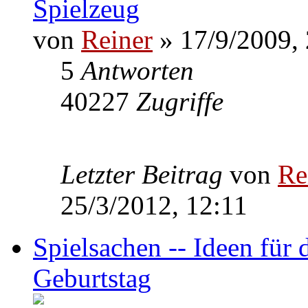
Spielzeug
von
Reiner
» 17/9/2009,
5
Antworten
40227
Zugriffe
Letzter Beitrag
von
Re
25/3/2012, 12:11
Spielsachen -- Ideen fü
Geburtstag