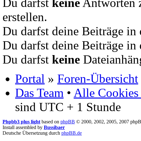
Du darfst
keine
Antworten 
erstellen.
Du darfst deine Beiträge i
Du darfst deine Beiträge i
Du darfst
keine
Dateianhäng
Portal
»
Foren-Übersicht
Das Team
•
Alle Cookies
sind UTC + 1 Stunde
Phpbb3 plus light
based on
phpBB
© 2000, 2002, 2005, 2007 php
Install assembled by
Bussibaer
Deutsche Übersetzung durch
phpBB.de