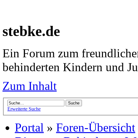
stebke.de
Ein Forum zum freundlichen
behinderten Kindern und J
Zum Inhalt
Erweiterte Suche
Portal
»
Foren-Übersicht