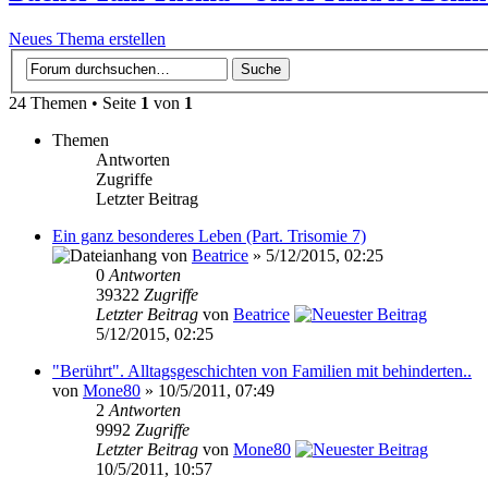
Neues Thema erstellen
24 Themen • Seite
1
von
1
Themen
Antworten
Zugriffe
Letzter Beitrag
Ein ganz besonderes Leben (Part. Trisomie 7)
von
Beatrice
» 5/12/2015, 02:25
0
Antworten
39322
Zugriffe
Letzter Beitrag
von
Beatrice
5/12/2015, 02:25
"Berührt". Alltagsgeschichten von Familien mit behinderten..
von
Mone80
» 10/5/2011, 07:49
2
Antworten
9992
Zugriffe
Letzter Beitrag
von
Mone80
10/5/2011, 10:57