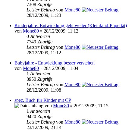
7308
Zugriffe
Letzter Beitrag
von
Mone80
28/12/2009, 11:23
Kinderjahre- Entwicklung geht weiter (Kleinkind-Pupertät)
von
Mone80
» 28/12/2009, 11:12
0
Antworten
7749
Zugriffe
Letzter Beitrag
von
Mone80
28/12/2009, 11:12
Babyjahre - Entwicklung besser verstehen
von
Mone80
» 28/12/2009, 11:04
1
Antworten
8950
Zugriffe
Letzter Beitrag
von
Mone80
28/12/2009, 11:08
spez. Buch für Kinder mit CP
von
Mone80
» 20/12/2009, 11:15
1
Antworten
9420
Zugriffe
Letzter Beitrag
von
Mone80
23/12/2009, 21:14