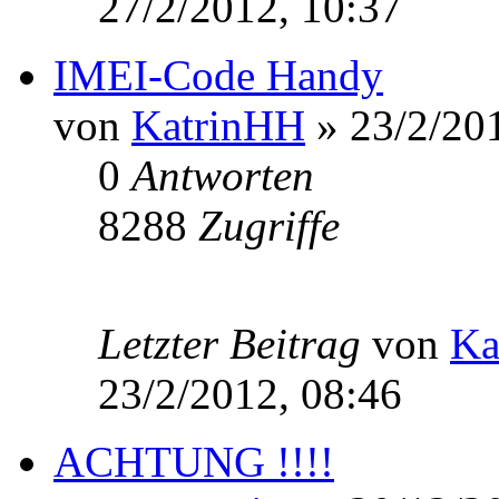
27/2/2012, 10:37
IMEI-Code Handy
von
KatrinHH
» 23/2/201
0
Antworten
8288
Zugriffe
Letzter Beitrag
von
Ka
23/2/2012, 08:46
ACHTUNG !!!!