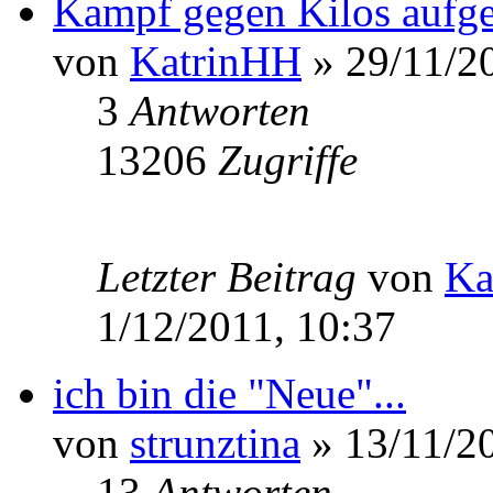
Kampf gegen Kilos auf
von
KatrinHH
» 29/11/2
3
Antworten
13206
Zugriffe
Letzter Beitrag
von
Ka
1/12/2011, 10:37
ich bin die "Neue"...
von
strunztina
» 13/11/20
13
Antworten