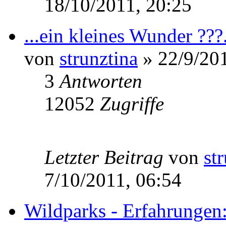
18/10/2011, 20:25
...ein kleines Wunder ???..
von
strunztina
» 22/9/201
3
Antworten
12052
Zugriffe
Letzter Beitrag
von
st
7/10/2011, 06:54
Wildparks - Erfahrungen