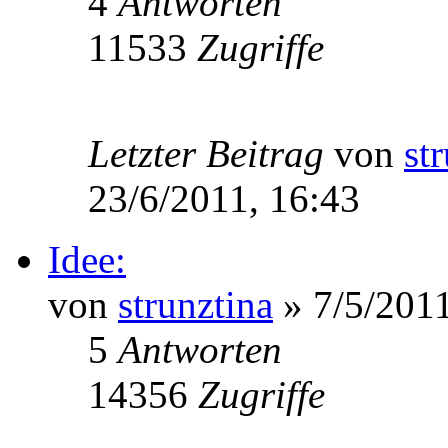
4
Antworten
11533
Zugriffe
Letzter Beitrag
von
st
23/6/2011, 16:43
Idee:
von
strunztina
» 7/5/2011
5
Antworten
14356
Zugriffe