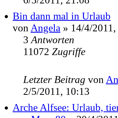
Bin dann mal in Urlaub
von
Angela
» 14/4/2011,
3
Antworten
11072
Zugriffe
Letzter Beitrag
von
An
2/5/2011, 10:13
Arche Alfsee: Urlaub, tier