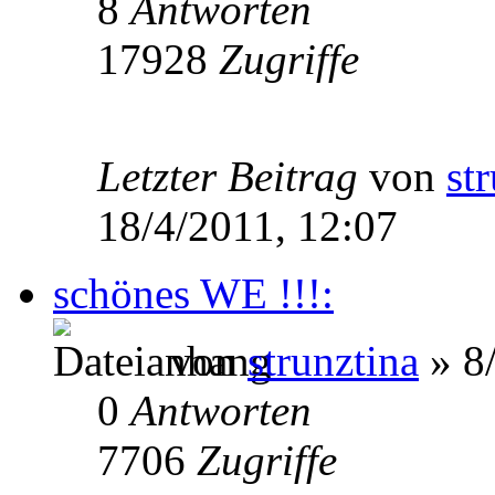
8
Antworten
17928
Zugriffe
Letzter Beitrag
von
st
18/4/2011, 12:07
schönes WE !!!:
von
strunztina
» 8/
0
Antworten
7706
Zugriffe