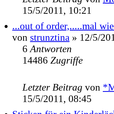
15/5/2011, 10:21
...out of order,.....mal wied
von
strunztina
» 12/5/201
6
Antworten
14486
Zugriffe
Letzter Beitrag
von
*M
15/5/2011, 08:45