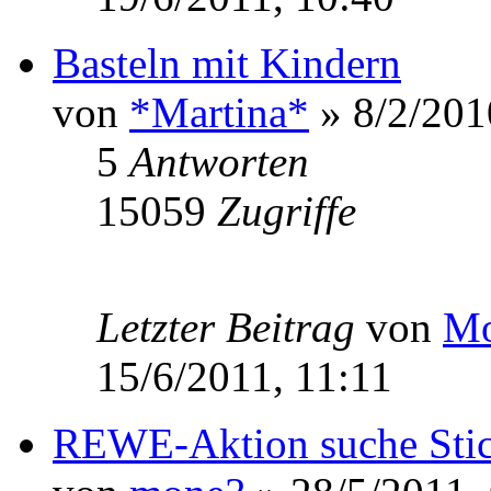
Basteln mit Kindern
von
*Martina*
» 8/2/201
5
Antworten
15059
Zugriffe
Letzter Beitrag
von
Mo
15/6/2011, 11:11
REWE-Aktion suche Stic