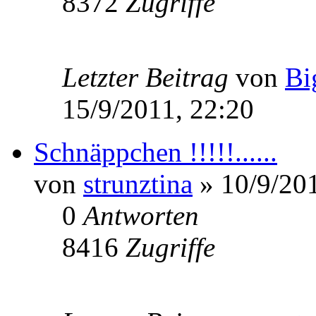
8372
Zugriffe
Letzter Beitrag
von
Bi
15/9/2011, 22:20
Schnäppchen !!!!!......
von
strunztina
» 10/9/201
0
Antworten
8416
Zugriffe