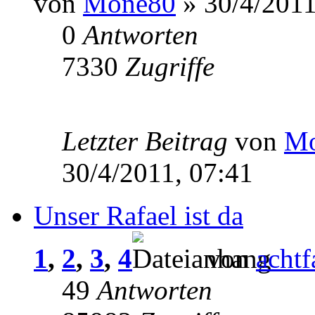
von
Mone80
» 30/4/2011
0
Antworten
7330
Zugriffe
Letzter Beitrag
von
Mo
30/4/2011, 07:41
Unser Rafael ist da
1
,
2
,
3
,
4
von
acht
49
Antworten