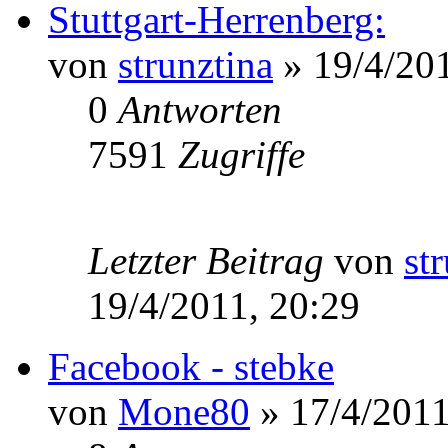
Stuttgart-Herrenberg:
von
strunztina
» 19/4/201
0
Antworten
7591
Zugriffe
Letzter Beitrag
von
st
19/4/2011, 20:29
Facebook - stebke
von
Mone80
» 17/4/2011