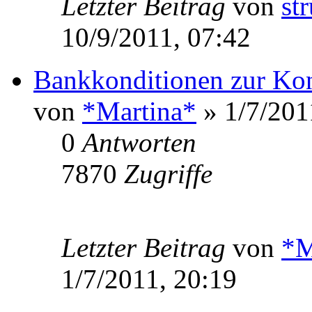
Letzter Beitrag
von
st
10/9/2011, 07:42
Bankkonditionen zur K
von
*Martina*
» 1/7/201
0
Antworten
7870
Zugriffe
Letzter Beitrag
von
*M
1/7/2011, 20:19