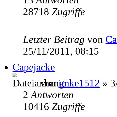
28718
Zugriffe
Letzter Beitrag
von
Ca
25/11/2011, 08:15
Capejacke
von
imke1512
» 3
2
Antworten
10416
Zugriffe