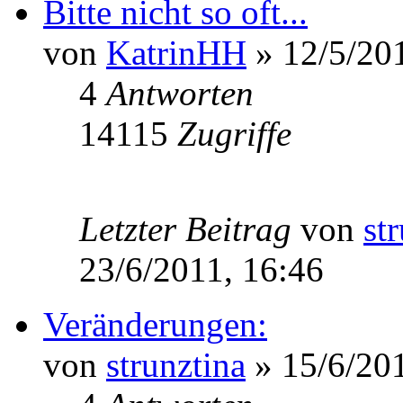
Bitte nicht so oft...
von
KatrinHH
» 12/5/201
4
Antworten
14115
Zugriffe
Letzter Beitrag
von
st
23/6/2011, 16:46
Veränderungen:
von
strunztina
» 15/6/201