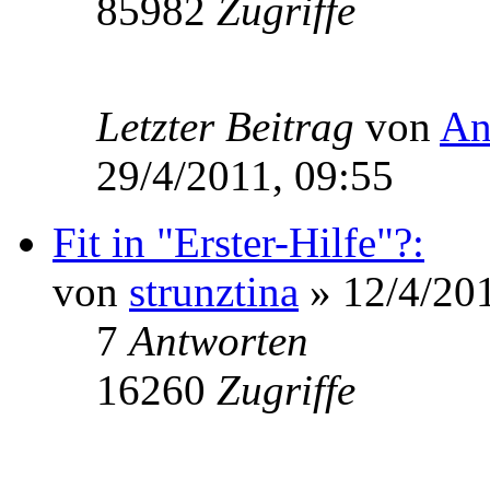
85982
Zugriffe
Letzter Beitrag
von
An
29/4/2011, 09:55
Fit in "Erster-Hilfe"?:
von
strunztina
» 12/4/201
7
Antworten
16260
Zugriffe