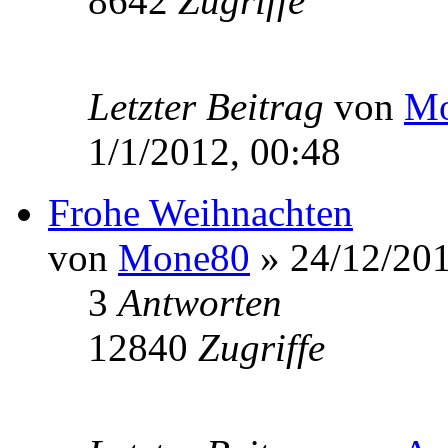
8642
Zugriffe
Letzter Beitrag
von
Mo
1/1/2012, 00:48
Frohe Weihnachten
von
Mone80
» 24/12/201
3
Antworten
12840
Zugriffe