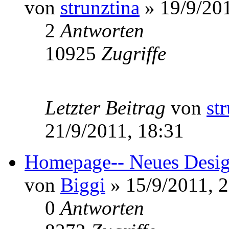
von
strunztina
» 19/9/201
2
Antworten
10925
Zugriffe
Letzter Beitrag
von
st
21/9/2011, 18:31
Homepage-- Neues Desi
von
Biggi
» 15/9/2011, 
0
Antworten