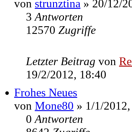
von
strunztina
» 20/12/20
3
Antworten
12570
Zugriffe
Letzter Beitrag
von
Re
19/2/2012, 18:40
Frohes Neues
von
Mone80
» 1/1/2012,
0
Antworten