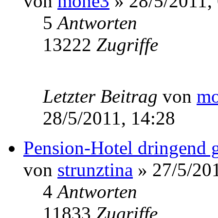
von
mone3
» 28/5/2011,
5
Antworten
13222
Zugriffe
Letzter Beitrag
von
mo
28/5/2011, 14:28
Pension-Hotel dringend g
von
strunztina
» 27/5/201
4
Antworten
11833
Zugriffe