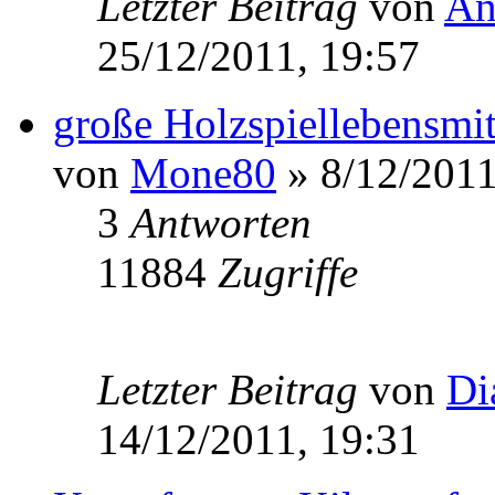
Letzter Beitrag
von
An
25/12/2011, 19:57
große Holzspiellebensmit
von
Mone80
» 8/12/2011
3
Antworten
11884
Zugriffe
Letzter Beitrag
von
Di
14/12/2011, 19:31