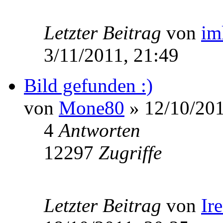
Letzter Beitrag
von
im
3/11/2011, 21:49
Bild gefunden :)
von
Mone80
» 12/10/201
4
Antworten
12297
Zugriffe
Letzter Beitrag
von
Ir