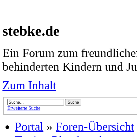
stebke.de
Ein Forum zum freundlichen
behinderten Kindern und J
Zum Inhalt
Erweiterte Suche
Portal
»
Foren-Übersicht