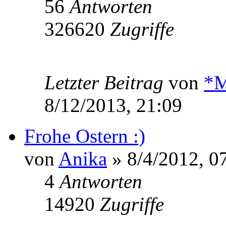
56
Antworten
326620
Zugriffe
Letzter Beitrag
von
*M
8/12/2013, 21:09
Frohe Ostern :)
von
Anika
» 8/4/2012, 0
4
Antworten
14920
Zugriffe