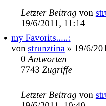
Letzter Beitrag
von
st
19/6/2011, 11:14
my Favorits.....:
von
strunztina
» 19/6/201
0
Antworten
7743
Zugriffe
Letzter Beitrag
von
st
19/6/2011, 10:40