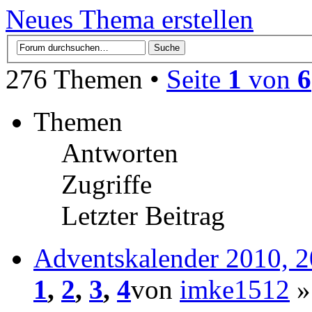
Neues Thema erstellen
276 Themen •
Seite
1
von
6
Themen
Antworten
Zugriffe
Letzter Beitrag
Adventskalender 2010, 2
1
,
2
,
3
,
4
von
imke1512
»