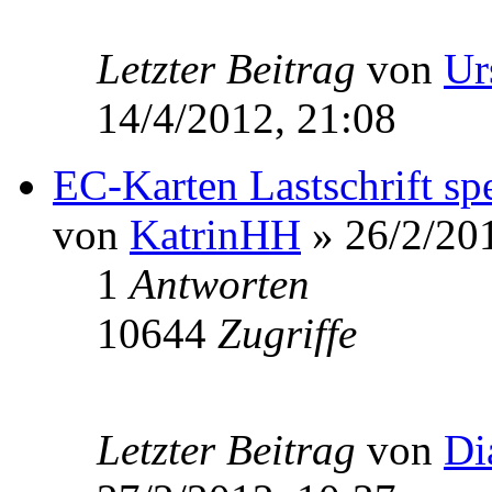
Letzter Beitrag
von
Ur
14/4/2012, 21:08
EC-Karten Lastschrift sp
von
KatrinHH
» 26/2/201
1
Antworten
10644
Zugriffe
Letzter Beitrag
von
Di