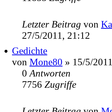
Letzter Beitrag
von
Ka
27/5/2011, 21:12
Gedichte
von
Mone80
» 15/5/2011
0
Antworten
7756
Zugriffe
Letzter Beitrag
von
Mo