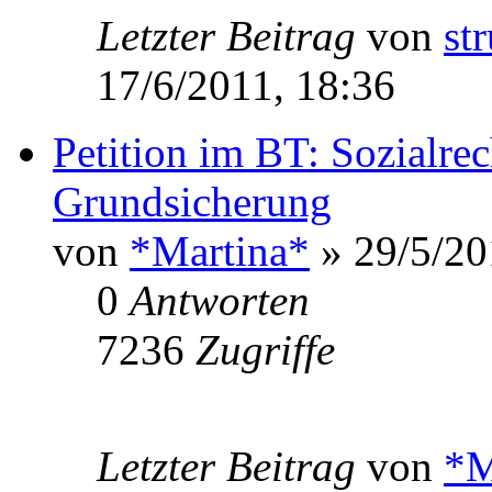
Letzter Beitrag
von
st
17/6/2011, 18:36
Petition im BT: Sozialre
Grundsicherung
von
*Martina*
» 29/5/20
0
Antworten
7236
Zugriffe
Letzter Beitrag
von
*M