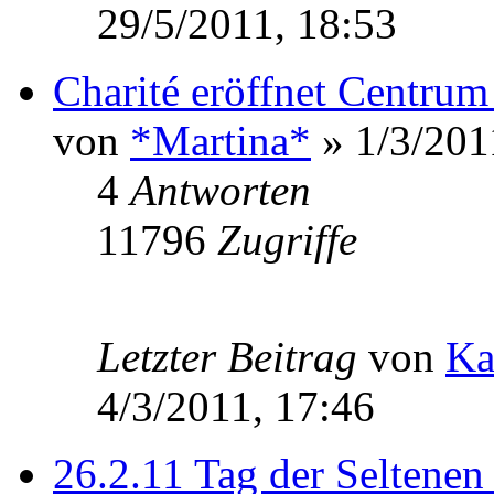
29/5/2011, 18:53
Charité eröffnet Centrum
von
*Martina*
» 1/3/201
4
Antworten
11796
Zugriffe
Letzter Beitrag
von
Ka
4/3/2011, 17:46
26.2.11 Tag der Seltene