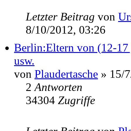
Letzter Beitrag
von
Ur
8/10/2012, 03:26
Berlin:Eltern von (12-17 
usw.
von
Plaudertasche
» 15/7
2
Antworten
34304
Zugriffe