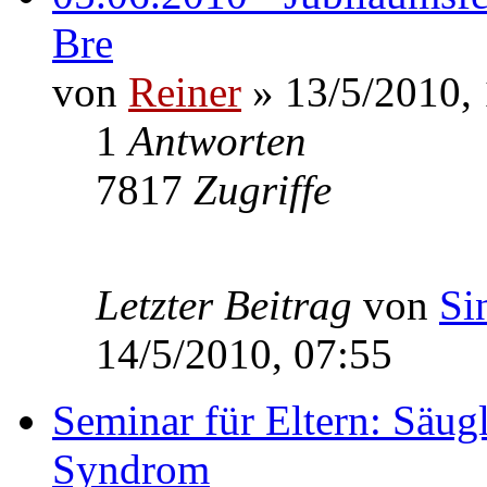
Bre
von
Reiner
» 13/5/2010,
1
Antworten
7817
Zugriffe
Letzter Beitrag
von
Si
14/5/2010, 07:55
Seminar für Eltern: Säu
Syndrom