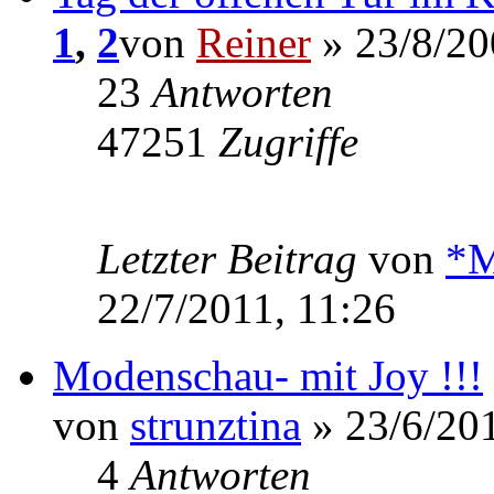
1
,
2
von
Reiner
» 23/8/20
23
Antworten
47251
Zugriffe
Letzter Beitrag
von
*M
22/7/2011, 11:26
Modenschau- mit Joy !!!
von
strunztina
» 23/6/201
4
Antworten