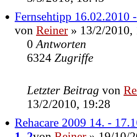
Fernsehtipp 16.02.2010 
von
Reiner
» 13/2/2010,
0
Antworten
6324
Zugriffe
Letzter Beitrag
von
Re
13/2/2010, 19:28
Rehacare 2009 14. - 17.
1
,
2
von
Reiner
» 19/10/2