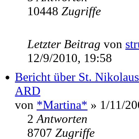
10448
Zugriffe
Letzter Beitrag
von
st
12/9/2010, 19:58
Bericht über St. Nikolau
ARD
von
*Martina*
» 1/11/20
2
Antworten
8707
Zugriffe