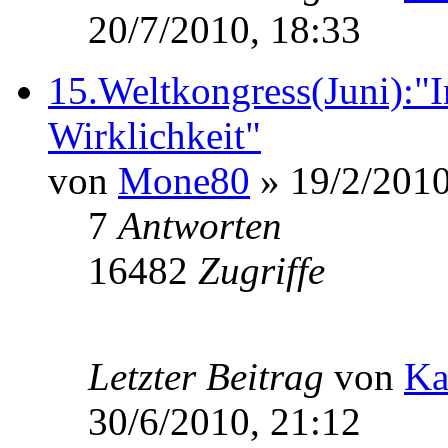
20/7/2010, 18:33
15.Weltkongress(Juni):"
Wirklichkeit"
von
Mone80
» 19/2/2010
7
Antworten
16482
Zugriffe
Letzter Beitrag
von
Ka
30/6/2010, 21:12