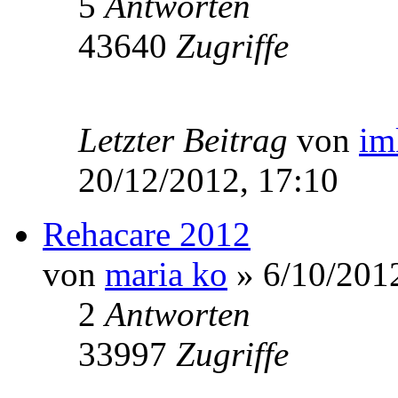
5
Antworten
43640
Zugriffe
Letzter Beitrag
von
im
20/12/2012, 17:10
Rehacare 2012
von
maria ko
» 6/10/2012
2
Antworten
33997
Zugriffe