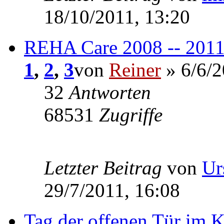
18/10/2011, 13:20
REHA Care 2008 -- 201
1
,
2
,
3
von
Reiner
» 6/6/2
32
Antworten
68531
Zugriffe
Letzter Beitrag
von
Ur
29/7/2011, 16:08
Tag der offenen Tür im 