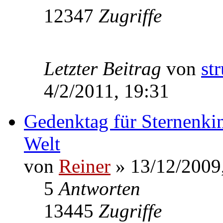
12347
Zugriffe
Letzter Beitrag
von
st
4/2/2011, 19:31
Gedenktag für Sternenkin
Welt
von
Reiner
» 13/12/2009
5
Antworten
13445
Zugriffe