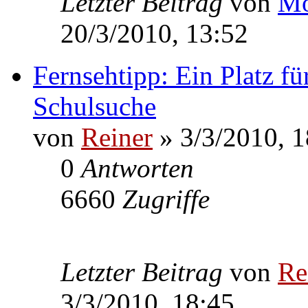
Letzter Beitrag
von
Mo
20/3/2010, 13:52
Fernsehtipp: Ein Platz fü
Schulsuche
von
Reiner
» 3/3/2010, 1
0
Antworten
6660
Zugriffe
Letzter Beitrag
von
Re
3/3/2010, 18:45