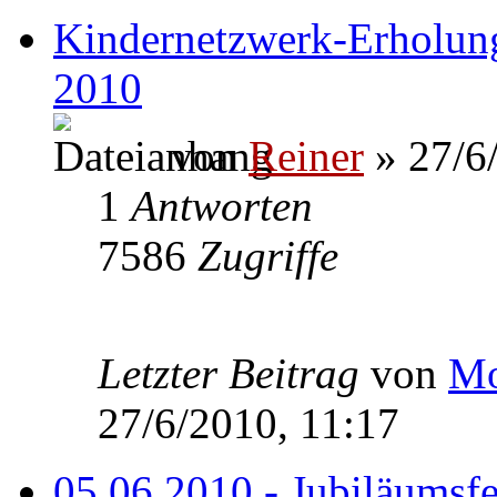
Kindernetzwerk-Erholung
2010
von
Reiner
» 27/6
1
Antworten
7586
Zugriffe
Letzter Beitrag
von
Mo
27/6/2010, 11:17
05.06.2010 - Jubiläumsfe