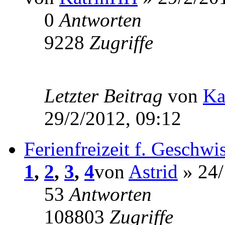
0
Antworten
9228
Zugriffe
Letzter Beitrag
von
Ka
29/2/2012, 09:12
Ferienfreizeit f. Geschwi
1
,
2
,
3
,
4
von
Astrid
» 24/
53
Antworten
108803
Zugriffe