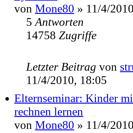
von
Mone80
» 11/4/2010
5
Antworten
14758
Zugriffe
Letzter Beitrag
von
st
11/4/2010, 18:05
Elternseminar: Kinder 
rechnen lernen
von
Mone80
» 11/4/2010