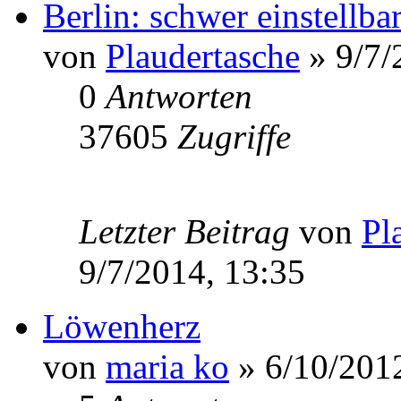
Berlin: schwer einstellba
von
Plaudertasche
» 9/7/
0
Antworten
37605
Zugriffe
Letzter Beitrag
von
Pl
9/7/2014, 13:35
Löwenherz
von
maria ko
» 6/10/2012