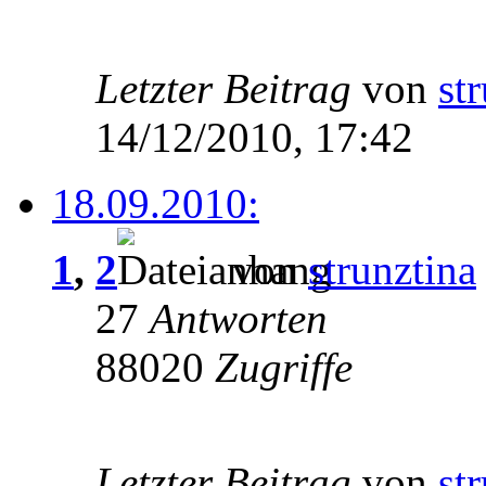
Letzter Beitrag
von
st
14/12/2010, 17:42
18.09.2010:
1
,
2
von
strunztina
27
Antworten
88020
Zugriffe
Letzter Beitrag
von
st