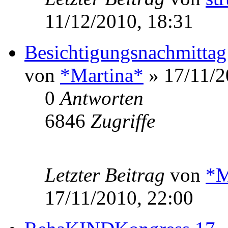
11/12/2010, 18:31
Besichtigungsnachmitta
von
*Martina*
» 17/11/2
0
Antworten
6846
Zugriffe
Letzter Beitrag
von
*M
17/11/2010, 22:00