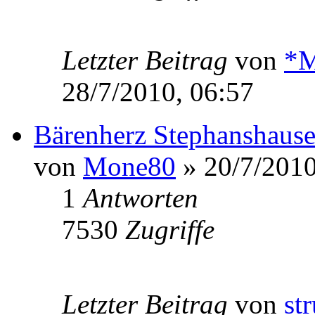
Letzter Beitrag
von
*M
28/7/2010, 06:57
Bärenherz Stephanshaus
von
Mone80
» 20/7/2010
1
Antworten
7530
Zugriffe
Letzter Beitrag
von
st