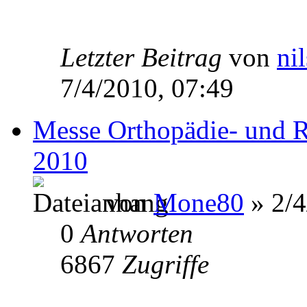
Letzter Beitrag
von
ni
7/4/2010, 07:49
Messe Orthopädie- und R
2010
von
Mone80
» 2/4
0
Antworten
6867
Zugriffe