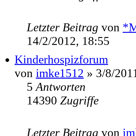
Letzter Beitrag
von
*M
14/2/2012, 18:55
Kinderhospizforum
von
imke1512
» 3/8/2011
5
Antworten
14390
Zugriffe
Letzter Beitrag
von
im