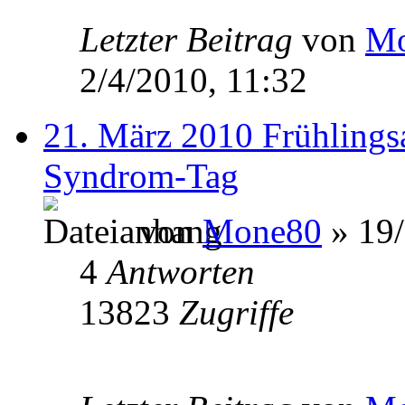
Letzter Beitrag
von
Mo
2/4/2010, 11:32
21. März 2010 Frühling
Syndrom-Tag
von
Mone80
» 19/
4
Antworten
13823
Zugriffe