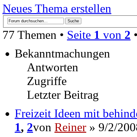
Neues Thema erstellen
77 Themen •
Seite
1
von
2
Bekanntmachungen
Antworten
Zugriffe
Letzter Beitrag
Freizeit Ideen mit behin
1
,
2
von
Reiner
» 9/2/200