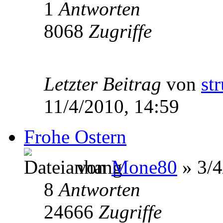
1
Antworten
8068
Zugriffe
Letzter Beitrag
von
st
11/4/2010, 14:59
Frohe Ostern
von
Mone80
» 3/4
8
Antworten
24666
Zugriffe