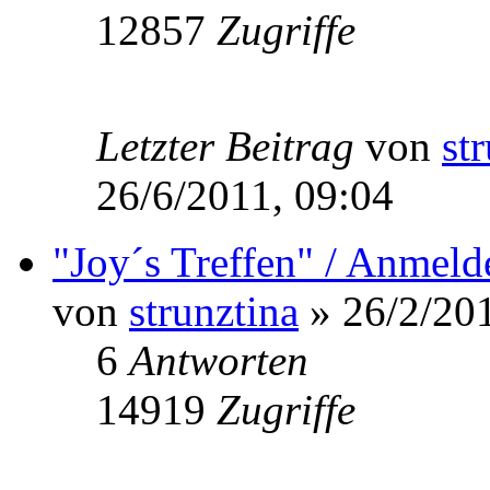
12857
Zugriffe
Letzter Beitrag
von
st
26/6/2011, 09:04
"Joy´s Treffen" / Anmeld
von
strunztina
» 26/2/201
6
Antworten
14919
Zugriffe