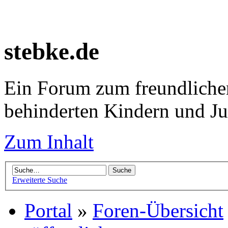
stebke.de
Ein Forum zum freundlichen
behinderten Kindern und J
Zum Inhalt
Erweiterte Suche
Portal
»
Foren-Übersicht