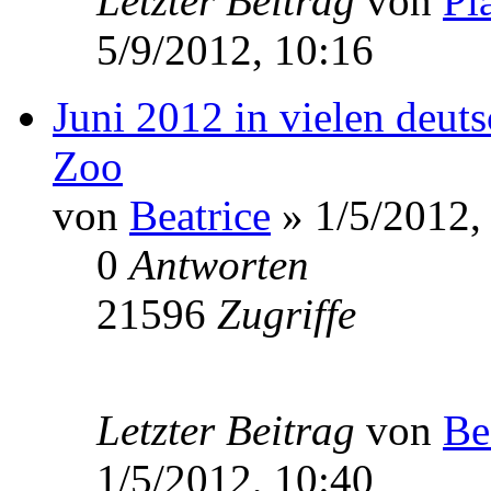
Letzter Beitrag
von
Pl
5/9/2012, 10:16
Juni 2012 in vielen deut
Zoo
von
Beatrice
» 1/5/2012,
0
Antworten
21596
Zugriffe
Letzter Beitrag
von
Be
1/5/2012, 10:40