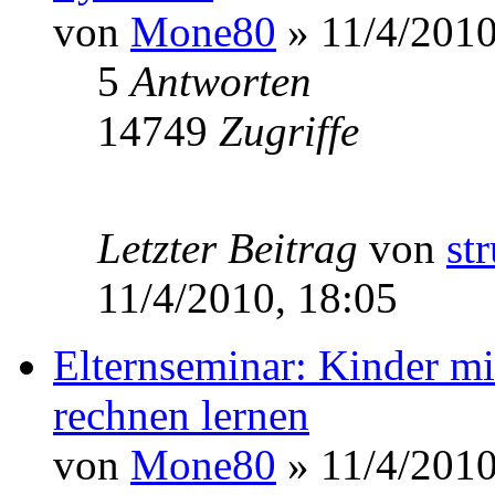
von
Mone80
» 11/4/2010
5
Antworten
14749
Zugriffe
Letzter Beitrag
von
st
11/4/2010, 18:05
Elternseminar: Kinder 
rechnen lernen
von
Mone80
» 11/4/2010