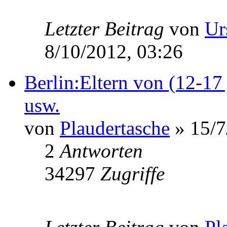
Letzter Beitrag
von
Ur
8/10/2012, 03:26
Berlin:Eltern von (12-17 
usw.
von
Plaudertasche
» 15/7
2
Antworten
34297
Zugriffe