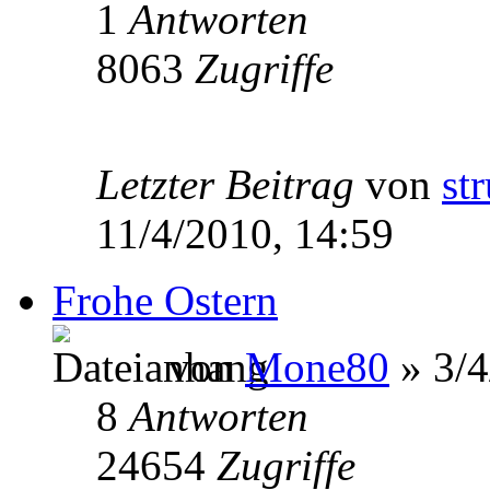
1
Antworten
8063
Zugriffe
Letzter Beitrag
von
st
11/4/2010, 14:59
Frohe Ostern
von
Mone80
» 3/4
8
Antworten
24654
Zugriffe