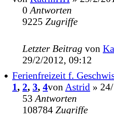
0
Antworten
9225
Zugriffe
Letzter Beitrag
von
Ka
29/2/2012, 09:12
Ferienfreizeit f. Geschwi
1
,
2
,
3
,
4
von
Astrid
» 24/
53
Antworten
108784
Zugriffe