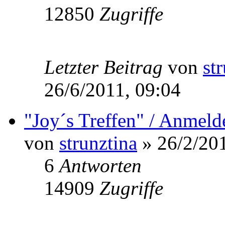
12850
Zugriffe
Letzter Beitrag
von
st
26/6/2011, 09:04
"Joy´s Treffen" / Anmeld
von
strunztina
» 26/2/201
6
Antworten
14909
Zugriffe