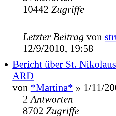
10442
Zugriffe
Letzter Beitrag
von
st
12/9/2010, 19:58
Bericht über St. Nikolau
ARD
von
*Martina*
» 1/11/20
2
Antworten
8702
Zugriffe