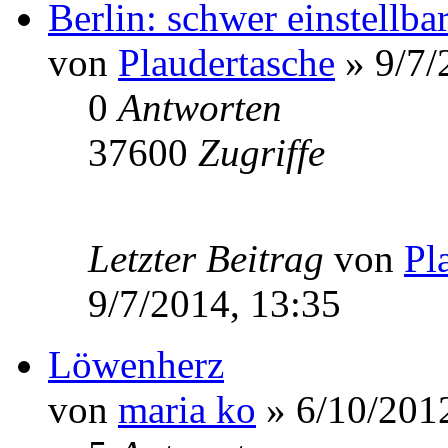
Berlin: schwer einstellba
von
Plaudertasche
» 9/7/
0
Antworten
37600
Zugriffe
Letzter Beitrag
von
Pl
9/7/2014, 13:35
Löwenherz
von
maria ko
» 6/10/2012