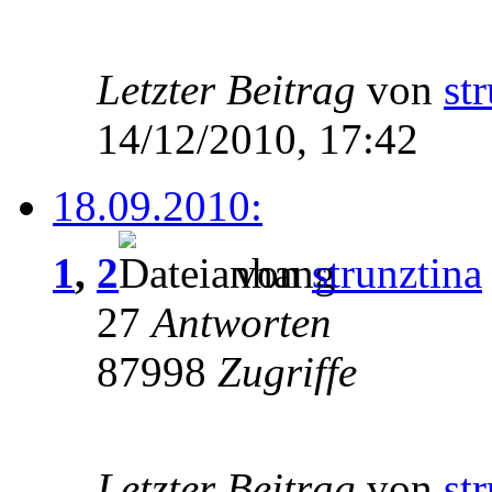
Letzter Beitrag
von
st
14/12/2010, 17:42
18.09.2010:
1
,
2
von
strunztina
27
Antworten
87998
Zugriffe
Letzter Beitrag
von
st