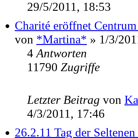
29/5/2011, 18:53
Charité eröffnet Centrum
von
*Martina*
» 1/3/201
4
Antworten
11790
Zugriffe
Letzter Beitrag
von
Ka
4/3/2011, 17:46
26.2.11 Tag der Seltene