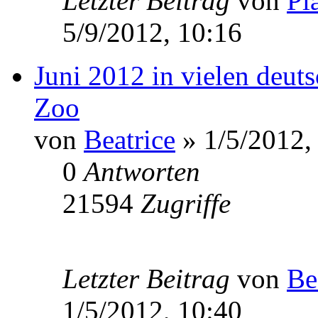
Letzter Beitrag
von
Pl
5/9/2012, 10:16
Juni 2012 in vielen deut
Zoo
von
Beatrice
» 1/5/2012,
0
Antworten
21594
Zugriffe
Letzter Beitrag
von
Be
1/5/2012, 10:40