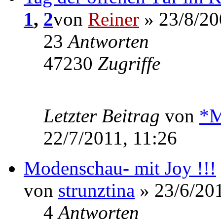
1
,
2
von
Reiner
» 23/8/20
23
Antworten
47230
Zugriffe
Letzter Beitrag
von
*M
22/7/2011, 11:26
Modenschau- mit Joy !!!
von
strunztina
» 23/6/201
4
Antworten