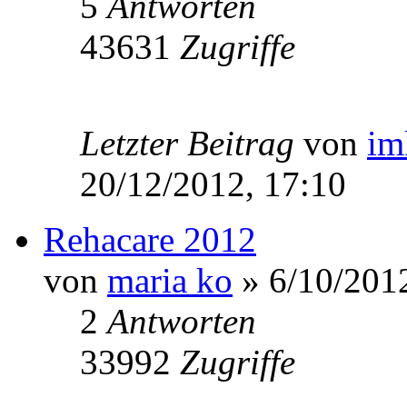
5
Antworten
43631
Zugriffe
Letzter Beitrag
von
im
20/12/2012, 17:10
Rehacare 2012
von
maria ko
» 6/10/2012
2
Antworten
33992
Zugriffe