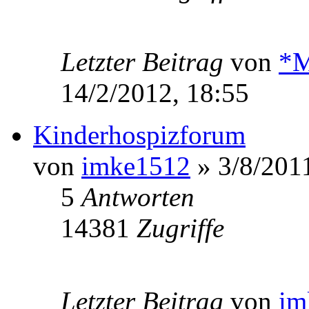
Letzter Beitrag
von
*M
14/2/2012, 18:55
Kinderhospizforum
von
imke1512
» 3/8/2011
5
Antworten
14381
Zugriffe
Letzter Beitrag
von
im