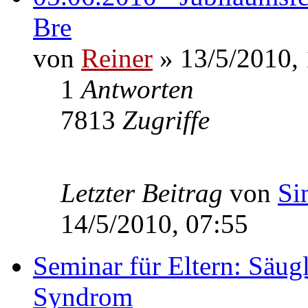
Bre
von
Reiner
» 13/5/2010,
1
Antworten
7813
Zugriffe
Letzter Beitrag
von
Si
14/5/2010, 07:55
Seminar für Eltern: Säu
Syndrom