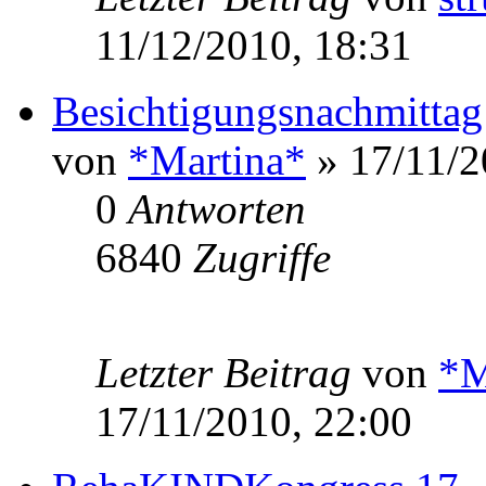
11/12/2010, 18:31
Besichtigungsnachmitta
von
*Martina*
» 17/11/2
0
Antworten
6840
Zugriffe
Letzter Beitrag
von
*M
17/11/2010, 22:00