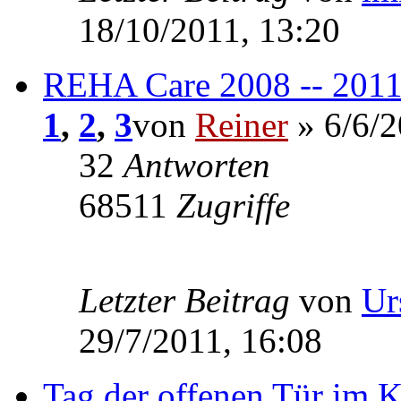
18/10/2011, 13:20
REHA Care 2008 -- 201
1
,
2
,
3
von
Reiner
» 6/6/2
32
Antworten
68511
Zugriffe
Letzter Beitrag
von
Ur
29/7/2011, 16:08
Tag der offenen Tür im 