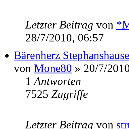
Letzter Beitrag
von
*M
28/7/2010, 06:57
Bärenherz Stephanshaus
von
Mone80
» 20/7/2010
1
Antworten
7525
Zugriffe
Letzter Beitrag
von
st