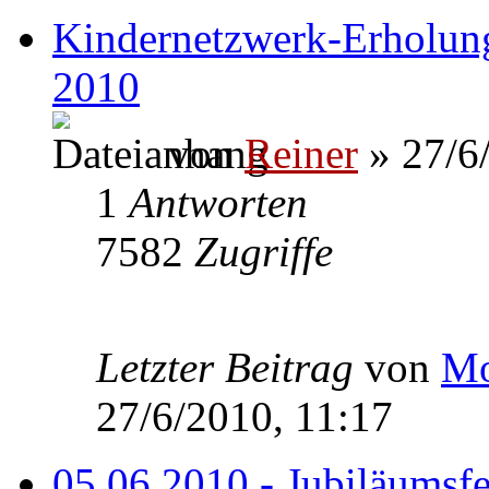
Kindernetzwerk-Erholung
2010
von
Reiner
» 27/6
1
Antworten
7582
Zugriffe
Letzter Beitrag
von
Mo
27/6/2010, 11:17
05.06.2010 - Jubiläumsfe