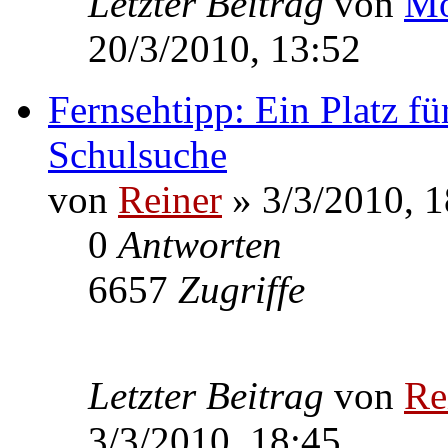
Letzter Beitrag
von
Mo
20/3/2010, 13:52
Fernsehtipp: Ein Platz fü
Schulsuche
von
Reiner
» 3/3/2010, 1
0
Antworten
6657
Zugriffe
Letzter Beitrag
von
Re
3/3/2010, 18:45