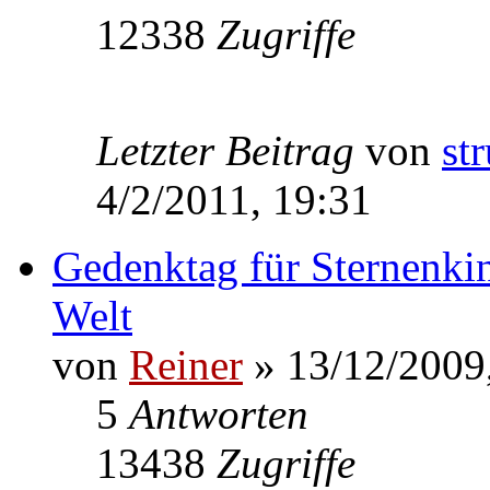
12338
Zugriffe
Letzter Beitrag
von
st
4/2/2011, 19:31
Gedenktag für Sternenkin
Welt
von
Reiner
» 13/12/2009
5
Antworten
13438
Zugriffe