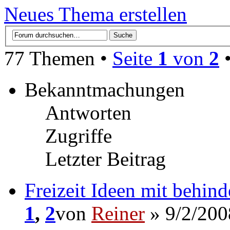
Neues Thema erstellen
77 Themen •
Seite
1
von
2
Bekanntmachungen
Antworten
Zugriffe
Letzter Beitrag
Freizeit Ideen mit behin
1
,
2
von
Reiner
» 9/2/200