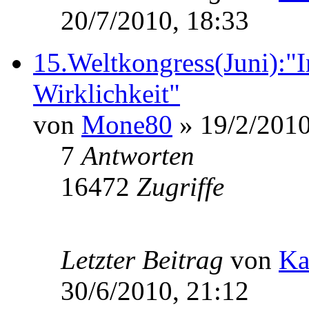
20/7/2010, 18:33
15.Weltkongress(Juni):"
Wirklichkeit"
von
Mone80
» 19/2/2010
7
Antworten
16472
Zugriffe
Letzter Beitrag
von
Ka
30/6/2010, 21:12