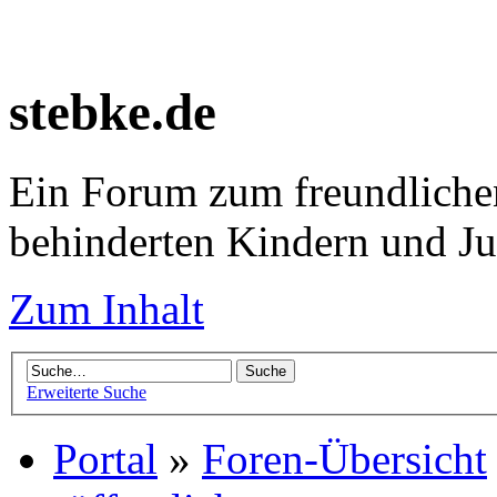
stebke.de
Ein Forum zum freundlichen
behinderten Kindern und J
Zum Inhalt
Erweiterte Suche
Portal
»
Foren-Übersicht