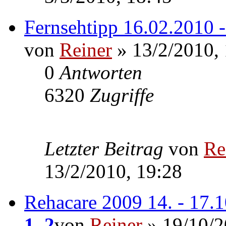
Fernsehtipp 16.02.2010 
von
Reiner
» 13/2/2010,
0
Antworten
6320
Zugriffe
Letzter Beitrag
von
Re
13/2/2010, 19:28
Rehacare 2009 14. - 17.
1
,
2
von
Reiner
» 19/10/2