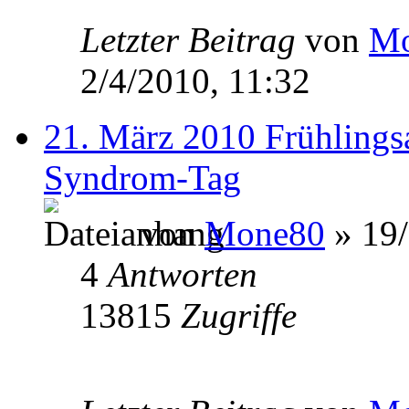
Letzter Beitrag
von
Mo
2/4/2010, 11:32
21. März 2010 Frühling
Syndrom-Tag
von
Mone80
» 19/
4
Antworten
13815
Zugriffe