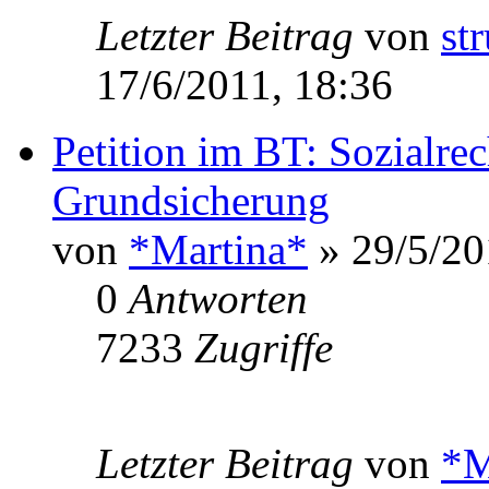
Letzter Beitrag
von
st
17/6/2011, 18:36
Petition im BT: Sozialre
Grundsicherung
von
*Martina*
» 29/5/20
0
Antworten
7233
Zugriffe
Letzter Beitrag
von
*M