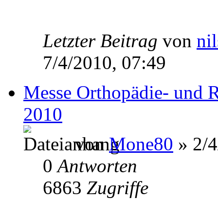
Letzter Beitrag
von
ni
7/4/2010, 07:49
Messe Orthopädie- und R
2010
von
Mone80
» 2/4
0
Antworten
6863
Zugriffe