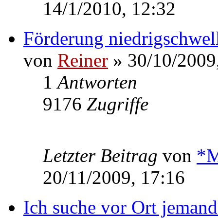
14/1/2010, 12:32
Förderung niedrigschwel
von
Reiner
» 30/10/2009
1
Antworten
9176
Zugriffe
Letzter Beitrag
von
*M
20/11/2009, 17:16
Ich suche vor Ort jeman