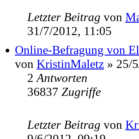
Letzter Beitrag
von
Ma
31/7/2012, 11:05
Online-Befragung von El
von
KristinMaletz
» 25/5
2
Antworten
36837
Zugriffe
Letzter Beitrag
von
Kr
9/6/2012, 09:19