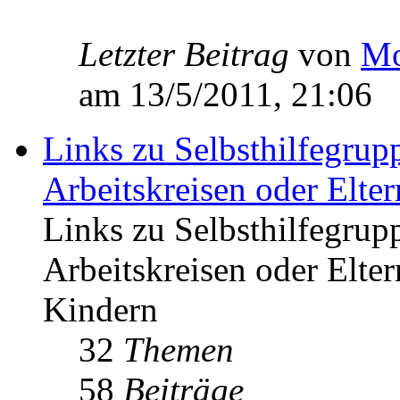
Letzter Beitrag
von
Mo
am 13/5/2011, 21:06
Links zu Selbsthilfegrup
Arbeitskreisen oder Elte
Links zu Selbsthilfegrup
Arbeitskreisen oder Elte
Kindern
32
Themen
58
Beiträge