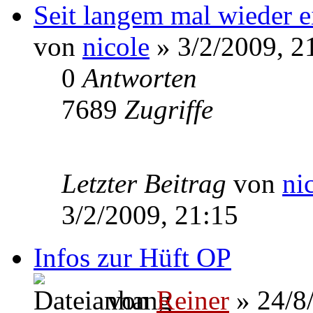
Seit langem mal wieder 
von
nicole
» 3/2/2009, 2
0
Antworten
7689
Zugriffe
Letzter Beitrag
von
ni
3/2/2009, 21:15
Infos zur Hüft OP
von
Reiner
» 24/8