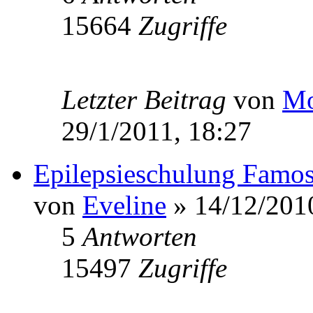
15664
Zugriffe
Letzter Beitrag
von
Mo
29/1/2011, 18:27
Epilepsieschulung Famo
von
Eveline
» 14/12/201
5
Antworten
15497
Zugriffe