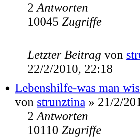
2
Antworten
10045
Zugriffe
Letzter Beitrag
von
st
22/2/2010, 22:18
Lebenshilfe-was man wisse
von
strunztina
» 21/2/201
2
Antworten
10110
Zugriffe