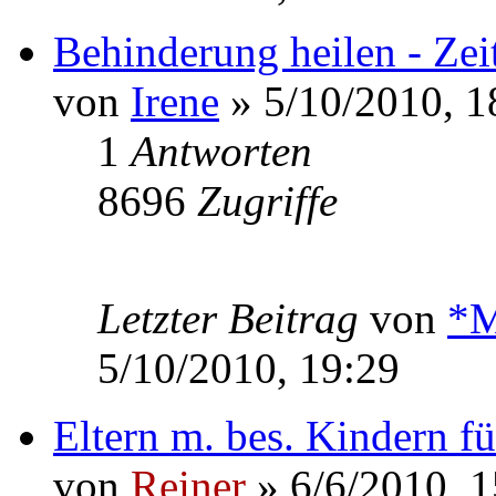
Behinderung heilen - Zei
von
Irene
» 5/10/2010, 1
1
Antworten
8696
Zugriffe
Letzter Beitrag
von
*M
5/10/2010, 19:29
Eltern m. bes. Kindern fü
von
Reiner
» 6/6/2010, 1