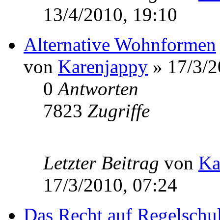
13/4/2010, 19:10
Alternative Wohnformen
von
Karenjappy
» 17/3/2
0
Antworten
7823
Zugriffe
Letzter Beitrag
von
Ka
17/3/2010, 07:24
Das Recht auf Regelschul