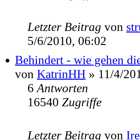
Letzter Beitrag
von
st
5/6/2010, 06:02
Behindert - wie gehen di
von
KatrinHH
» 11/4/201
6
Antworten
16540
Zugriffe
Letzter Beitrag
von
Ir