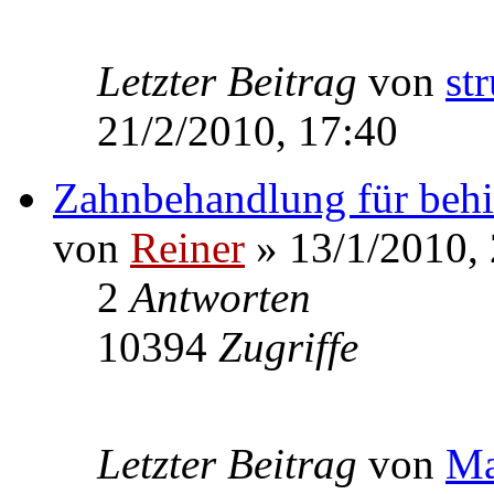
Letzter Beitrag
von
st
21/2/2010, 17:40
Zahnbehandlung für beh
von
Reiner
» 13/1/2010,
2
Antworten
10394
Zugriffe
Letzter Beitrag
von
Ma