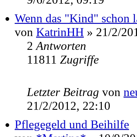
Wenn das "Kind" schon lä
von
KatrinHH
» 21/2/201
2
Antworten
11811
Zugriffe
Letzter Beitrag
von
ne
21/2/2012, 22:10
Pflegegeld und Beihilfe