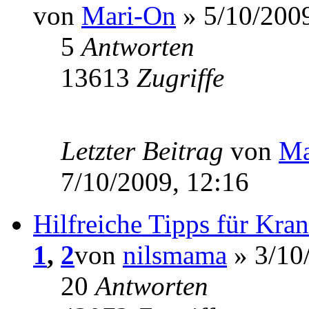
von
Mari-On
» 5/10/2009
5
Antworten
13613
Zugriffe
Letzter Beitrag
von
Ma
7/10/2009, 12:16
Hilfreiche Tipps für Kra
1
,
2
von
nilsmama
» 3/10
20
Antworten