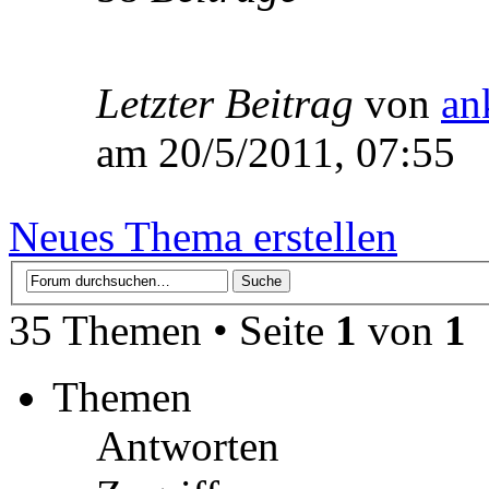
Letzter Beitrag
von
an
am 20/5/2011, 07:55
Neues Thema erstellen
35 Themen • Seite
1
von
1
Themen
Antworten