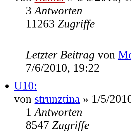
3
Antworten
11263
Zugriffe
Letzter Beitrag
von
Mo
7/6/2010, 19:22
U10:
von
strunztina
» 1/5/2010
1
Antworten
8547
Zugriffe