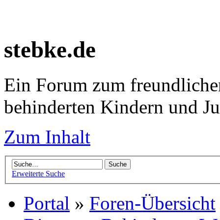
stebke.de
Ein Forum zum freundlichen
behinderten Kindern und J
Zum Inhalt
Erweiterte Suche
Portal
»
Foren-Übersicht