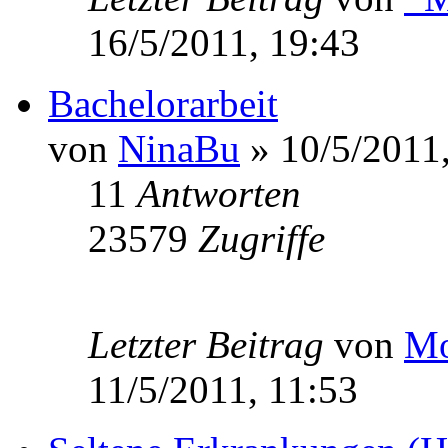
16/5/2011, 19:43
Bachelorarbeit
von
NinaBu
» 10/5/2011,
11
Antworten
23579
Zugriffe
Letzter Beitrag
von
Mo
11/5/2011, 11:53