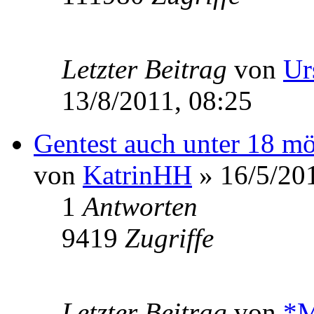
Letzter Beitrag
von
Ur
13/8/2011, 08:25
Gentest auch unter 18 mö
von
KatrinHH
» 16/5/201
1
Antworten
9419
Zugriffe
Letzter Beitrag
von
*M