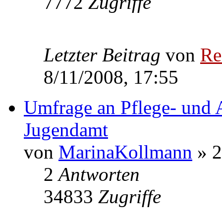
7772
Zugriffe
Letzter Beitrag
von
Re
8/11/2008, 17:55
Umfrage an Pflege- und 
Jugendamt
von
MarinaKollmann
» 2
2
Antworten
34833
Zugriffe