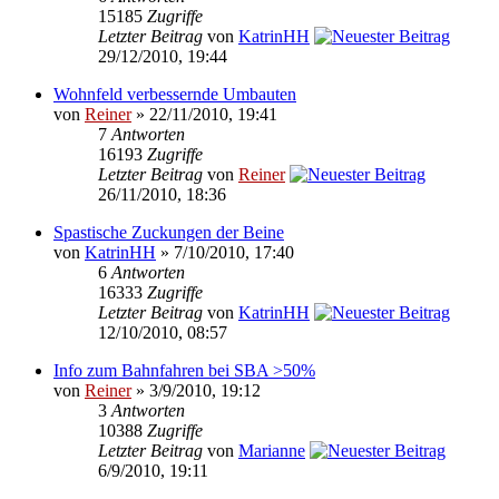
15185
Zugriffe
Letzter Beitrag
von
KatrinHH
29/12/2010, 19:44
Wohnfeld verbessernde Umbauten
von
Reiner
» 22/11/2010, 19:41
7
Antworten
16193
Zugriffe
Letzter Beitrag
von
Reiner
26/11/2010, 18:36
Spastische Zuckungen der Beine
von
KatrinHH
» 7/10/2010, 17:40
6
Antworten
16333
Zugriffe
Letzter Beitrag
von
KatrinHH
12/10/2010, 08:57
Info zum Bahnfahren bei SBA >50%
von
Reiner
» 3/9/2010, 19:12
3
Antworten
10388
Zugriffe
Letzter Beitrag
von
Marianne
6/9/2010, 19:11