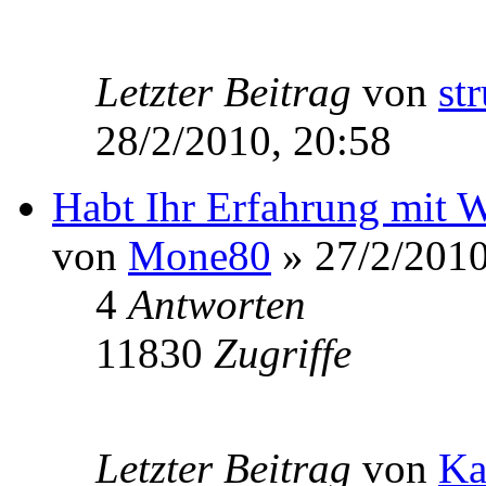
Letzter Beitrag
von
st
28/2/2010, 20:58
Habt Ihr Erfahrung mit W
von
Mone80
» 27/2/2010
4
Antworten
11830
Zugriffe
Letzter Beitrag
von
Ka