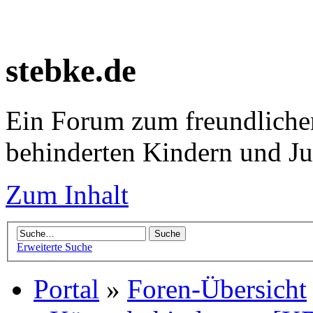
stebke.de
Ein Forum zum freundlichen
behinderten Kindern und J
Zum Inhalt
Erweiterte Suche
Portal
»
Foren-Übersicht