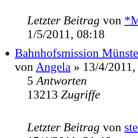
Letzter Beitrag
von
*M
1/5/2011, 08:18
Bahnhofsmission Münste
von
Angela
» 13/4/2011,
5
Antworten
13213
Zugriffe
Letzter Beitrag
von
ste