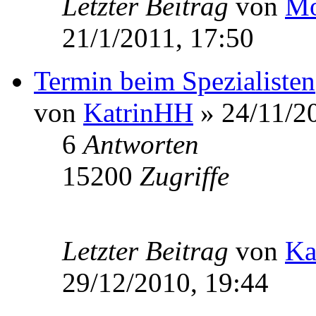
Letzter Beitrag
von
Mo
21/1/2011, 17:50
Termin beim Spezialisten
von
KatrinHH
» 24/11/2
6
Antworten
15200
Zugriffe
Letzter Beitrag
von
Ka
29/12/2010, 19:44