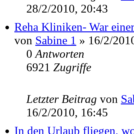
28/2/2010, 20:43
Reha Kliniken- War einer
von
Sabine 1
» 16/2/2010
0
Antworten
6921
Zugriffe
Letzter Beitrag
von
Sa
16/2/2010, 16:45
In den Urlaub fliegen, w