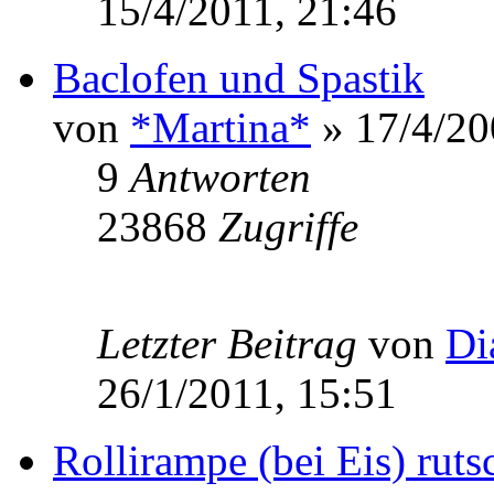
15/4/2011, 21:46
Baclofen und Spastik
von
*Martina*
» 17/4/20
9
Antworten
23868
Zugriffe
Letzter Beitrag
von
Di
26/1/2011, 15:51
Rollirampe (bei Eis) rut