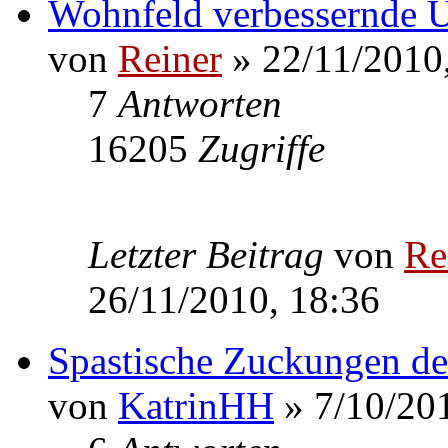
Wohnfeld verbessernde 
von
Reiner
» 22/11/2010
7
Antworten
16205
Zugriffe
Letzter Beitrag
von
Re
26/11/2010, 18:36
Spastische Zuckungen de
von
KatrinHH
» 7/10/201