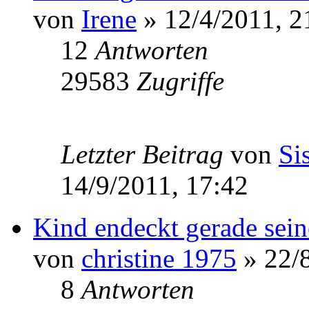
von
Irene
» 12/4/2011, 2
12
Antworten
29583
Zugriffe
Letzter Beitrag
von
Si
14/9/2011, 17:42
Kind endeckt gerade sei
von
christine 1975
» 22/8
8
Antworten