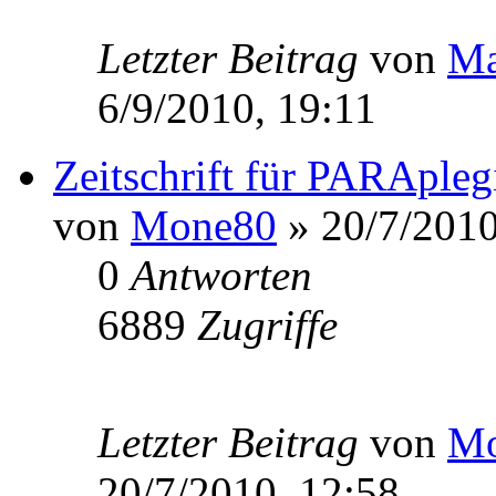
Letzter Beitrag
von
Ma
6/9/2010, 19:11
Zeitschrift für PARApleg
von
Mone80
» 20/7/2010
0
Antworten
6889
Zugriffe
Letzter Beitrag
von
Mo
20/7/2010, 12:58