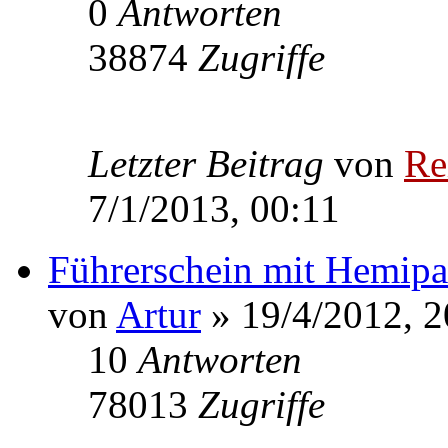
0
Antworten
38874
Zugriffe
Letzter Beitrag
von
Re
7/1/2013, 00:11
Führerschein mit Hemipa
von
Artur
» 19/4/2012, 2
10
Antworten
78013
Zugriffe