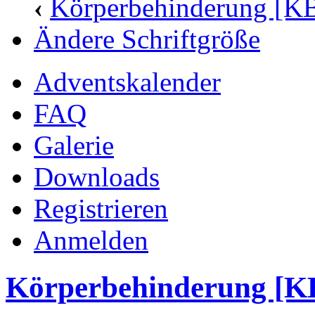
‹
Körperbehinderung [K
Ändere Schriftgröße
Adventskalender
FAQ
Galerie
Downloads
Registrieren
Anmelden
Körperbehinderung [K