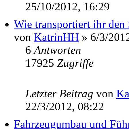
25/10/2012, 16:29
Wie transportiert ihr de
von
KatrinHH
» 6/3/2012
6
Antworten
17925
Zugriffe
Letzter Beitrag
von
Ka
22/3/2012, 08:22
Fahrzeugumbau und Führ