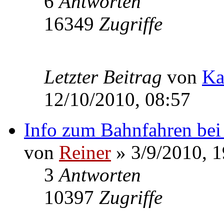
6
Antworten
16349
Zugriffe
Letzter Beitrag
von
Ka
12/10/2010, 08:57
Info zum Bahnfahren b
von
Reiner
» 3/9/2010, 1
3
Antworten
10397
Zugriffe