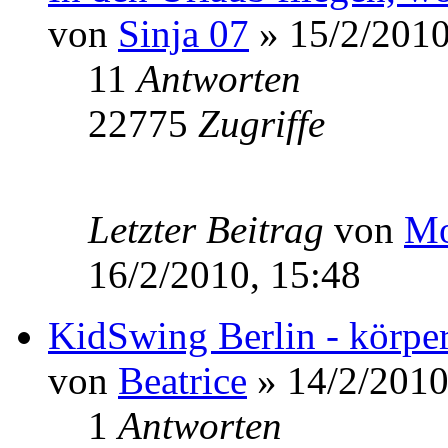
von
Sinja 07
» 15/2/2010
11
Antworten
22775
Zugriffe
Letzter Beitrag
von
Mo
16/2/2010, 15:48
KidSwing Berlin - körper
von
Beatrice
» 14/2/2010
1
Antworten