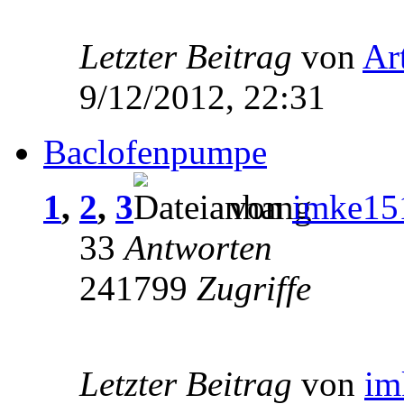
Letzter Beitrag
von
Ar
9/12/2012, 22:31
Baclofenpumpe
1
,
2
,
3
von
imke15
33
Antworten
241799
Zugriffe
Letzter Beitrag
von
im