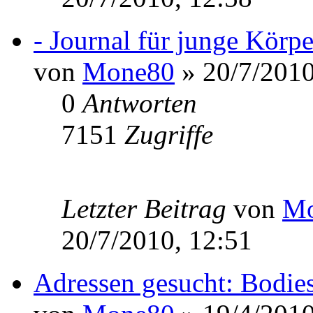
- Journal für junge Körp
von
Mone80
» 20/7/2010
0
Antworten
7151
Zugriffe
Letzter Beitrag
von
Mo
20/7/2010, 12:51
Adressen gesucht: Bodie