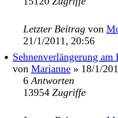
15120
Zugriffe
Letzter Beitrag
von
Mo
21/1/2011, 20:56
Sehnenverlängerung am 
von
Marianne
» 18/1/201
6
Antworten
13954
Zugriffe