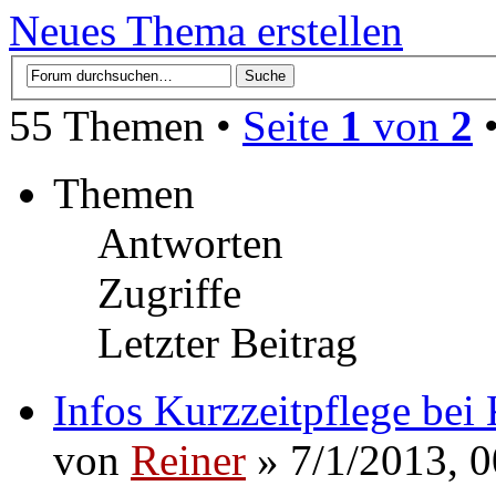
Neues Thema erstellen
55 Themen •
Seite
1
von
2
Themen
Antworten
Zugriffe
Letzter Beitrag
Infos Kurzzeitpflege bei
von
Reiner
» 7/1/2013, 0