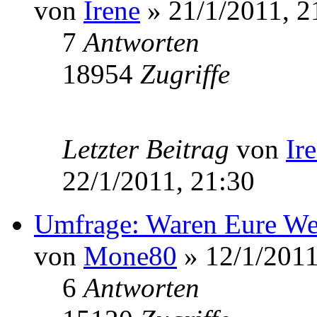
von
Irene
» 21/1/2011, 2
7
Antworten
18954
Zugriffe
Letzter Beitrag
von
Ir
22/1/2011, 21:30
Umfrage: Waren Eure Weg
von
Mone80
» 12/1/2011
6
Antworten