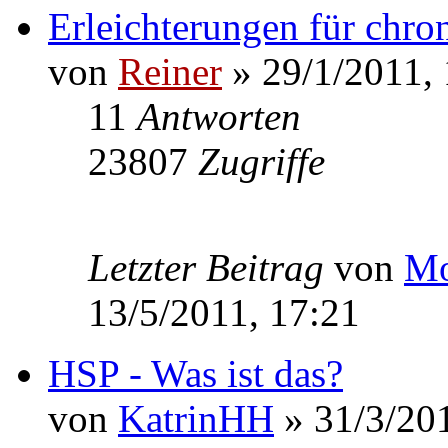
Erleichterungen für chron
von
Reiner
» 29/1/2011, 
11
Antworten
23807
Zugriffe
Letzter Beitrag
von
Mo
13/5/2011, 17:21
HSP - Was ist das?
von
KatrinHH
» 31/3/201