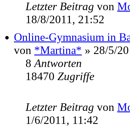
Letzter Beitrag
von
Mo
18/8/2011, 21:52
Online-Gymnasium in Ba
von
*Martina*
» 28/5/20
8
Antworten
18470
Zugriffe
Letzter Beitrag
von
Mo
1/6/2011, 11:42