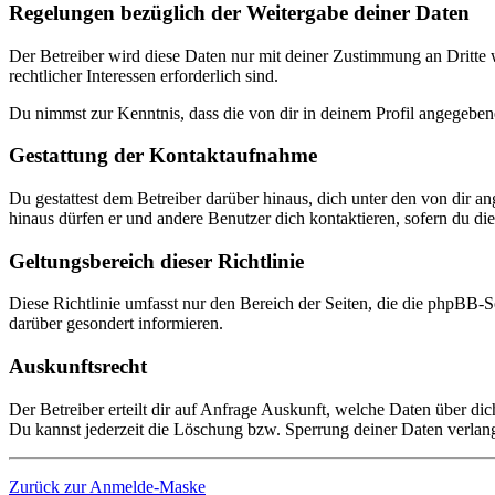
Regelungen bezüglich der Weitergabe deiner Daten
Der Betreiber wird diese Daten nur mit deiner Zustimmung an Dritte w
rechtlicher Interessen erforderlich sind.
Du nimmst zur Kenntnis, dass die von dir in deinem Profil angegeben
Gestattung der Kontaktaufnahme
Du gestattest dem Betreiber darüber hinaus, dich unter den von dir a
hinaus dürfen er und andere Benutzer dich kontaktieren, sofern du dies
Geltungsbereich dieser Richtlinie
Diese Richtlinie umfasst nur den Bereich der Seiten, die die phpBB-S
darüber gesondert informieren.
Auskunftsrecht
Der Betreiber erteilt dir auf Anfrage Auskunft, welche Daten über dic
Du kannst jederzeit die Löschung bzw. Sperrung deiner Daten verlange
Zurück zur Anmelde-Maske