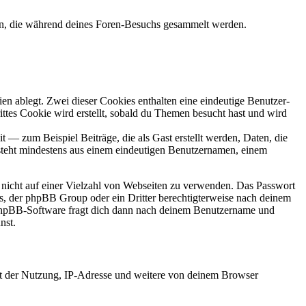
den, die während deines Foren-Besuchs gesammelt werden.
en ablegt. Zwei dieser Cookies enthalten eine eindeutige Benutzer-
es Cookie wird erstellt, sobald du Themen besucht hast und wird
 — zum Beispiel Beiträge, die als Gast erstellt werden, Daten, die
esteht mindestens aus einem eindeutigen Benutzernamen, einem
t nicht auf einer Vielzahl von Webseiten zu verwenden. Das Passwort
rs, der phpBB Group oder ein Dritter berechtigterweise nach deinem
e phpBB-Software fragt dich dann nach deinem Benutzername und
nst.
it der Nutzung, IP-Adresse und weitere von deinem Browser