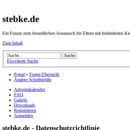
stebke.de
Ein Forum zum freundlichen Austausch für Eltern mit behinderten K
Zum Inhalt
Erweiterte Suche
Portal
»
Foren-Übersicht
Ändere Schriftgröße
Adventskalender
FAQ
Galerie
Downloads
Registrieren
Anmelden
stebke.de - Datenschutzrichtlinie