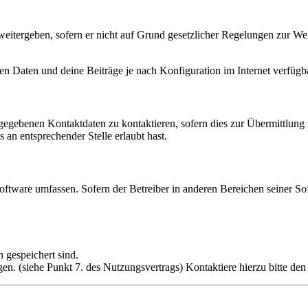
eitergeben, sofern er nicht auf Grund gesetzlicher Regelungen zur Wei
en Daten und deine Beiträge je nach Konfiguration im Internet verfüg
ngegebenen Kontaktdaten zu kontaktieren, sofern dies zur Übermittlung z
 an entsprechender Stelle erlaubt hast.
oftware umfassen. Sofern der Betreiber in anderen Bereichen seiner So
h gespeichert sind.
n. (siehe Punkt 7. des Nutzungsvertrags) Kontaktiere hierzu bitte den 