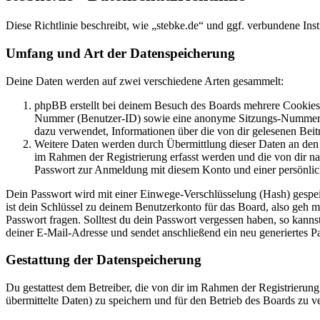
Diese Richtlinie beschreibt, wie „stebke.de“ und ggf. verbundene 
Umfang und Art der Datenspeicherung
Deine Daten werden auf zwei verschiedene Arten gesammelt:
phpBB erstellt bei deinem Besuch des Boards mehrere Cookies. 
Nummer (Benutzer-ID) sowie eine anonyme Sitzungs-Nummer (Se
dazu verwendet, Informationen über die von dir gelesenen Beit
Weitere Daten werden durch Übermittlung dieser Daten an den B
im Rahmen der Registrierung erfasst werden und die von dir na
Passwort zur Anmeldung mit diesem Konto und einer persönlic
Dein Passwort wird mit einer Einwege-Verschlüsselung (Hash) gespeich
ist dein Schlüssel zu deinem Benutzerkonto für das Board, also geh 
Passwort fragen. Solltest du dein Passwort vergessen haben, so kan
deiner E-Mail-Adresse und sendet anschließend ein neu generiertes P
Gestattung der Datenspeicherung
Du gestattest dem Betreiber, die von dir im Rahmen der Registrieru
übermittelte Daten) zu speichern und für den Betrieb des Boards zu 