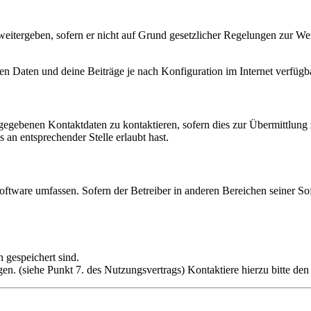
eitergeben, sofern er nicht auf Grund gesetzlicher Regelungen zur Wei
en Daten und deine Beiträge je nach Konfiguration im Internet verfüg
ngegebenen Kontaktdaten zu kontaktieren, sofern dies zur Übermittlung z
 an entsprechender Stelle erlaubt hast.
oftware umfassen. Sofern der Betreiber in anderen Bereichen seiner So
h gespeichert sind.
n. (siehe Punkt 7. des Nutzungsvertrags) Kontaktiere hierzu bitte den 