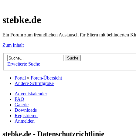
stebke.de
Ein Forum zum freundlichen Austausch für Eltern mit behinderten K
Zum Inhalt
Erweiterte Suche
Portal
»
Foren-Übersicht
Ändere Schriftgröße
Adventskalender
FAQ
Galerie
Downloads
Registrieren
Anmelden
stebke.de - Datenschutzrichtlinie