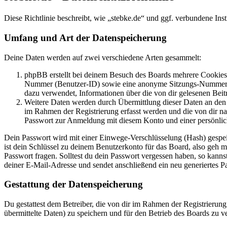
Diese Richtlinie beschreibt, wie „stebke.de“ und ggf. verbundene 
Umfang und Art der Datenspeicherung
Deine Daten werden auf zwei verschiedene Arten gesammelt:
phpBB erstellt bei deinem Besuch des Boards mehrere Cookies. 
Nummer (Benutzer-ID) sowie eine anonyme Sitzungs-Nummer (Se
dazu verwendet, Informationen über die von dir gelesenen Beit
Weitere Daten werden durch Übermittlung dieser Daten an den B
im Rahmen der Registrierung erfasst werden und die von dir na
Passwort zur Anmeldung mit diesem Konto und einer persönlic
Dein Passwort wird mit einer Einwege-Verschlüsselung (Hash) gespeich
ist dein Schlüssel zu deinem Benutzerkonto für das Board, also geh 
Passwort fragen. Solltest du dein Passwort vergessen haben, so kan
deiner E-Mail-Adresse und sendet anschließend ein neu generiertes P
Gestattung der Datenspeicherung
Du gestattest dem Betreiber, die von dir im Rahmen der Registrieru
übermittelte Daten) zu speichern und für den Betrieb des Boards zu 