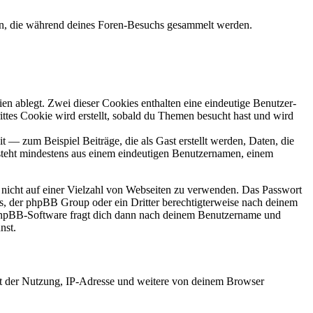
den, die während deines Foren-Besuchs gesammelt werden.
en ablegt. Zwei dieser Cookies enthalten eine eindeutige Benutzer-
es Cookie wird erstellt, sobald du Themen besucht hast und wird
 — zum Beispiel Beiträge, die als Gast erstellt werden, Daten, die
esteht mindestens aus einem eindeutigen Benutzernamen, einem
t nicht auf einer Vielzahl von Webseiten zu verwenden. Das Passwort
rs, der phpBB Group oder ein Dritter berechtigterweise nach deinem
e phpBB-Software fragt dich dann nach deinem Benutzername und
nst.
it der Nutzung, IP-Adresse und weitere von deinem Browser