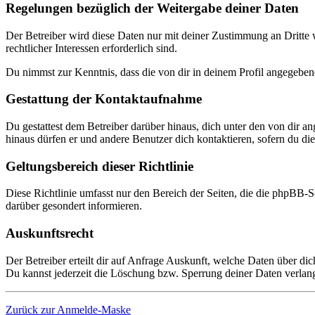
Regelungen bezüglich der Weitergabe deiner Daten
Der Betreiber wird diese Daten nur mit deiner Zustimmung an Dritte w
rechtlicher Interessen erforderlich sind.
Du nimmst zur Kenntnis, dass die von dir in deinem Profil angegeben
Gestattung der Kontaktaufnahme
Du gestattest dem Betreiber darüber hinaus, dich unter den von dir a
hinaus dürfen er und andere Benutzer dich kontaktieren, sofern du dies
Geltungsbereich dieser Richtlinie
Diese Richtlinie umfasst nur den Bereich der Seiten, die die phpBB-S
darüber gesondert informieren.
Auskunftsrecht
Der Betreiber erteilt dir auf Anfrage Auskunft, welche Daten über dic
Du kannst jederzeit die Löschung bzw. Sperrung deiner Daten verlange
Zurück zur Anmelde-Maske