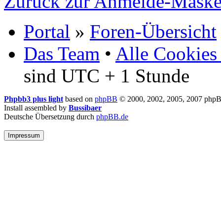
Zurück zur Anmelde-Mask
Portal
»
Foren-Übersicht
Das Team
•
Alle Cookies
sind UTC + 1 Stunde
Phpbb3 plus light
based on
phpBB
© 2000, 2002, 2005, 2007 php
Install assembled by
Bussibaer
Deutsche Übersetzung durch
phpBB.de