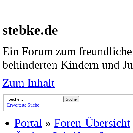
stebke.de
Ein Forum zum freundlichen
behinderten Kindern und J
Zum Inhalt
Erweiterte Suche
Portal
»
Foren-Übersicht