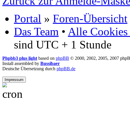
Zurück zur Anmelde-Mask
Portal
»
Foren-Übersicht
Das Team
•
Alle Cookies
sind UTC + 1 Stunde
Phpbb3 plus light
based on
phpBB
© 2000, 2002, 2005, 2007 php
Install assembled by
Bussibaer
Deutsche Übersetzung durch
phpBB.de