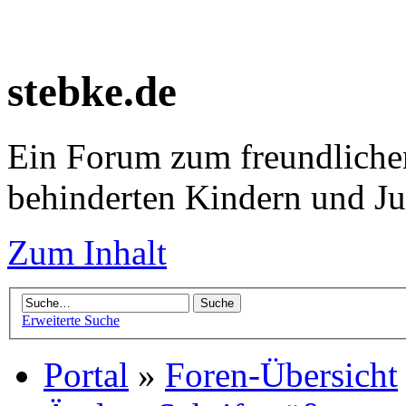
stebke.de
Ein Forum zum freundlichen
behinderten Kindern und J
Zum Inhalt
Erweiterte Suche
Portal
»
Foren-Übersicht