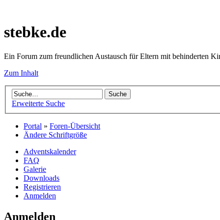
stebke.de
Ein Forum zum freundlichen Austausch für Eltern mit behinderten K
Zum Inhalt
Erweiterte Suche
Portal
»
Foren-Übersicht
Ändere Schriftgröße
Adventskalender
FAQ
Galerie
Downloads
Registrieren
Anmelden
Anmelden