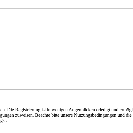
n. Die Registrierung ist in wenigen Augenblicken erledigt und ermögli
tigungen zuweisen. Beachte bitte unsere Nutzungsbedingungen und die v
gst.