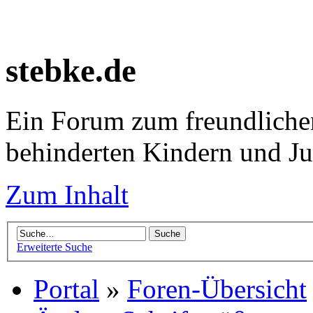
stebke.de
Ein Forum zum freundlichen
behinderten Kindern und J
Zum Inhalt
Erweiterte Suche
Portal
»
Foren-Übersicht