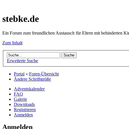
stebke.de
Ein Forum zum freundlichen Austausch für Eltern mit behinderten K
Zum Inhalt
Erweiterte Suche
Portal
»
Foren-Übersicht
Ändere Schriftgröße
Adventskalender
FAQ
Galerie
Downloads
Registrieren
Anmelden
Anmelden