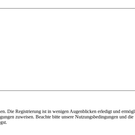
n. Die Registrierung ist in wenigen Augenblicken erledigt und ermögli
tigungen zuweisen. Beachte bitte unsere Nutzungsbedingungen und die v
gst.