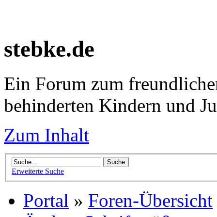
stebke.de
Ein Forum zum freundlichen
behinderten Kindern und J
Zum Inhalt
Erweiterte Suche
Portal
»
Foren-Übersicht