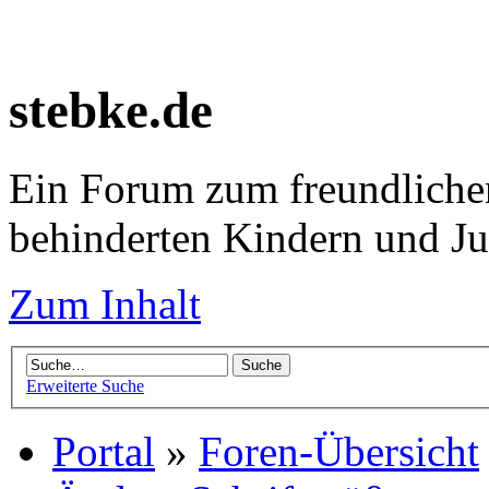
stebke.de
Ein Forum zum freundlichen
behinderten Kindern und J
Zum Inhalt
Erweiterte Suche
Portal
»
Foren-Übersicht