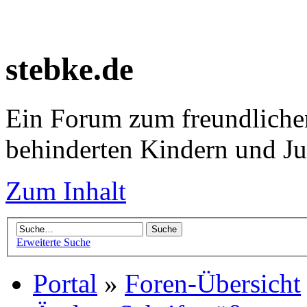
stebke.de
Ein Forum zum freundlichen
behinderten Kindern und J
Zum Inhalt
Erweiterte Suche
Portal
»
Foren-Übersicht