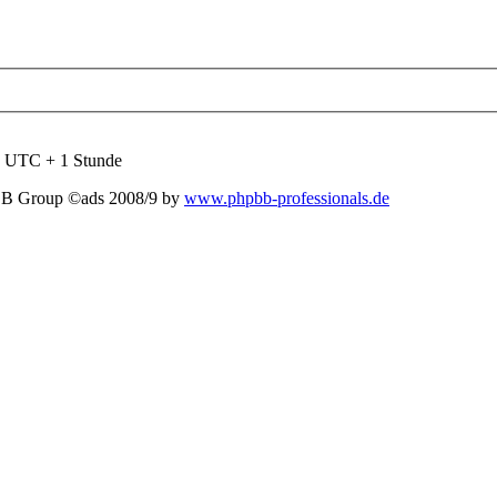
nd UTC + 1 Stunde
BB Group ©ads 2008/9 by
www.phpbb-professionals.de