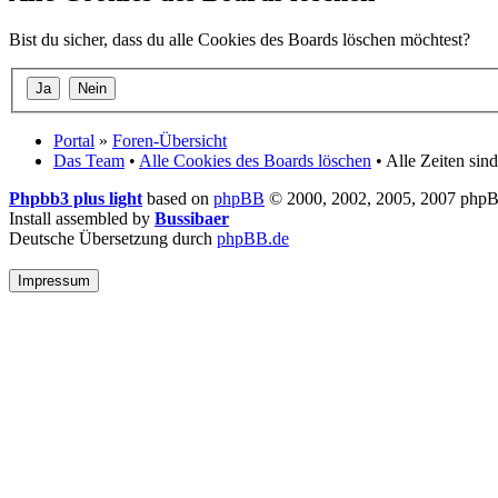
Bist du sicher, dass du alle Cookies des Boards löschen möchtest?
Portal
»
Foren-Übersicht
Das Team
•
Alle Cookies des Boards löschen
• Alle Zeiten si
Phpbb3 plus light
based on
phpBB
© 2000, 2002, 2005, 2007 php
Install assembled by
Bussibaer
Deutsche Übersetzung durch
phpBB.de